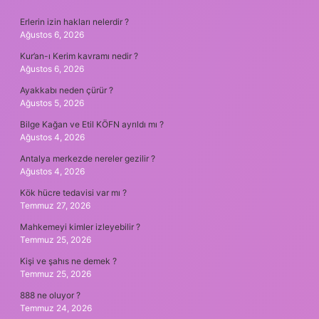
SIDEBAR
Erlerin izin hakları nelerdir ?
Ağustos 6, 2026
Kur’an-ı Kerim kavramı nedir ?
Ağustos 6, 2026
Ayakkabı neden çürür ?
Ağustos 5, 2026
Bilge Kağan ve Etil KÖFN ayrıldı mı ?
Ağustos 4, 2026
Antalya merkezde nereler gezilir ?
Ağustos 4, 2026
Kök hücre tedavisi var mı ?
Temmuz 27, 2026
Mahkemeyi kimler izleyebilir ?
Temmuz 25, 2026
Kişi ve şahıs ne demek ?
Temmuz 25, 2026
888 ne oluyor ?
Temmuz 24, 2026