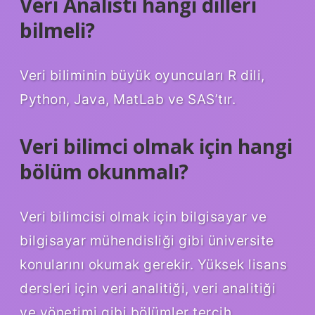
Veri Analisti hangi dilleri
bilmeli?
Veri biliminin büyük oyuncuları R dili,
Python, Java, MatLab ve SAS’tır.
Veri bilimci olmak için hangi
bölüm okunmalı?
Veri bilimcisi olmak için bilgisayar ve
bilgisayar mühendisliği gibi üniversite
konularını okumak gerekir. Yüksek lisans
dersleri için veri analitiği, veri analitiği
ve yönetimi gibi bölümler tercih