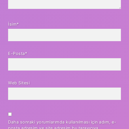
İsim*
E-Posta*
Web Sitesi
Daha sonraki yorumlarımda kullanılması için adım, e-
posta adresim ve site adresim bu tarayıcıya