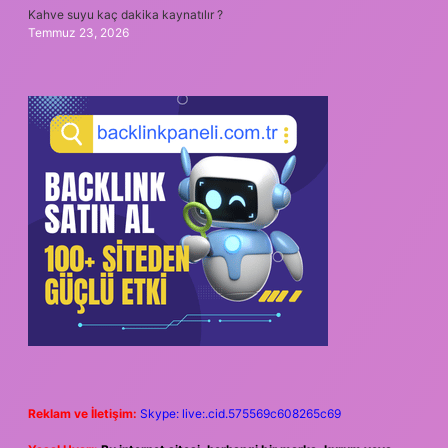
Kahve suyu kaç dakika kaynatılır ?
Temmuz 23, 2026
Reklam ve İletişim:
Skype: live:.cid.575569c608265c69