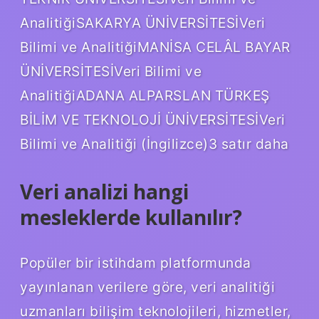
AnalitiğiSAKARYA ÜNİVERSİTESİVeri
Bilimi ve AnalitiğiMANİSA CELÂL BAYAR
ÜNİVERSİTESİVeri Bilimi ve
AnalitiğiADANA ALPARSLAN TÜRKEŞ
BİLİM VE TEKNOLOJİ ÜNİVERSİTESİVeri
Bilimi ve Analitiği (İngilizce)3 satır daha
Veri analizi hangi
mesleklerde kullanılır?
Popüler bir istihdam platformunda
yayınlanan verilere göre, veri analitiği
uzmanları bilişim teknolojileri, hizmetler,