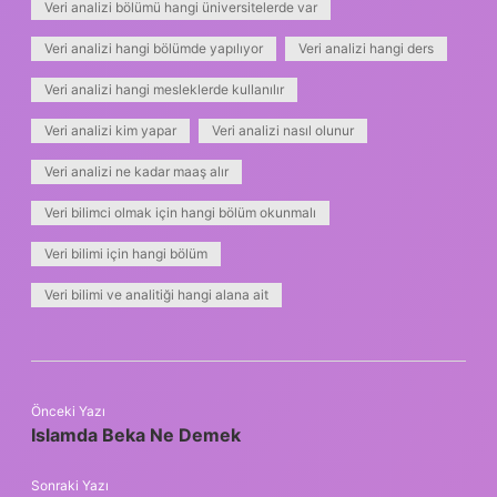
Veri analizi bölümü hangi üniversitelerde var
Veri analizi hangi bölümde yapılıyor
Veri analizi hangi ders
Veri analizi hangi mesleklerde kullanılır
Veri analizi kim yapar
Veri analizi nasıl olunur
Veri analizi ne kadar maaş alır
Veri bilimci olmak için hangi bölüm okunmalı
Veri bilimi için hangi bölüm
Veri bilimi ve analitiği hangi alana ait
Önceki Yazı
Islamda Beka Ne Demek
Sonraki Yazı