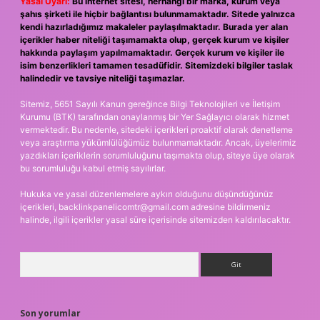
Yasal Uyarı:
Bu internet sitesi, herhangi bir marka, kurum veya
şahıs şirketi ile hiçbir bağlantısı bulunmamaktadır. Sitede yalnızca
kendi hazırladığımız makaleler paylaşılmaktadır. Burada yer alan
içerikler haber niteliği taşımamakta olup, gerçek kurum ve kişiler
hakkında paylaşım yapılmamaktadır. Gerçek kurum ve kişiler ile
isim benzerlikleri tamamen tesadüfidir. Sitemizdeki bilgiler taslak
halindedir ve tavsiye niteliği taşımazlar.
Sitemiz, 5651 Sayılı Kanun gereğince Bilgi Teknolojileri ve İletişim
Kurumu (BTK) tarafından onaylanmış bir Yer Sağlayıcı olarak hizmet
vermektedir. Bu nedenle, sitedeki içerikleri proaktif olarak denetleme
veya araştırma yükümlülüğümüz bulunmamaktadır. Ancak, üyelerimiz
yazdıkları içeriklerin sorumluluğunu taşımakta olup, siteye üye olarak
bu sorumluluğu kabul etmiş sayılırlar.
Hukuka ve yasal düzenlemelere aykırı olduğunu düşündüğünüz
içerikleri,
backlinkpanelicomtr@gmail.com
adresine bildirmeniz
halinde, ilgili içerikler yasal süre içerisinde sitemizden kaldırılacaktır.
Arama
Son yorumlar