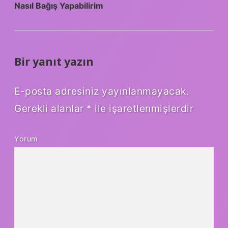
Nasıl Bağış Yapabilirim
Bir yanıt yazın
E-posta adresiniz yayınlanmayacak.
Gerekli alanlar
*
ile işaretlenmişlerdir
Yorum