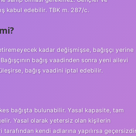
ş kabul edebilir. TBK m. 287/c.
 mi?
etiremeyecek kadar değişmişse, bağışçı yerine
. Bağışçının bağış vaadinden sonra yeni ailevi
eşirse, bağış vaadini iptal edebilir.
rkes bağışta bulunabilir. Yasal kapasite, tam
ir. Yasal olarak yetersiz olan kişilerin
ri tarafından kendi adlarına yapılırsa geçersizdi