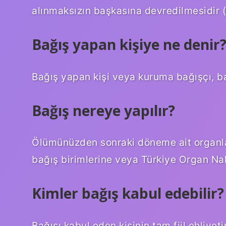
alınmaksızın başkasına devredilmesidir 
Bağış yapan kişiye ne denir
Bağış yapan kişi veya kuruma bağışçı, bağ
Bağış nereye yapılır?
Ölümünüzden sonraki döneme ait organlar
bağış birimlerine veya Türkiye Organ Nakl
Kimler bağış kabul edebilir?
Bağışı kabul eden kişinin tam fiil ehliye