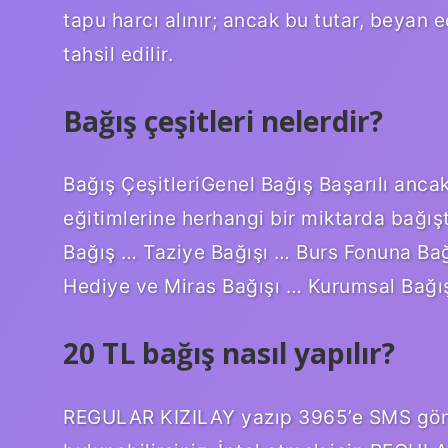
tapu harcı alınır; ancak bu tutar, beyan 
tahsil edilir.
Bağış çeşitleri nelerdir?
Bağış ÇeşitleriGenel Bağış Başarılı anca
eğitimlerine herhangi bir miktarda bağışt
Bağış … Taziye Bağışı … Burs Fonuna Bağ
Hediye ve Miras Bağışı … Kurumsal Bağ
20 TL bağış nasıl yapılır?
REGULAR KIZILAY yazıp 3965’e SMS gönde