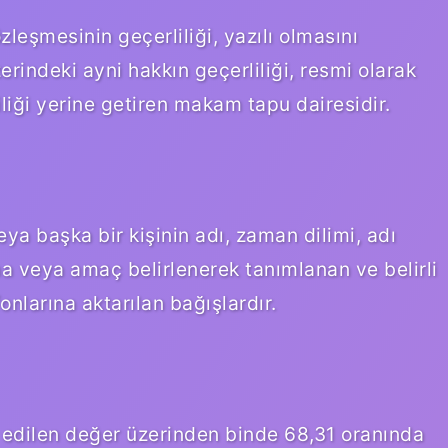
leşmesinin geçerliliği, yazılı olmasını
erindeki ayni hakkın geçerliliği, resmi olarak
liği yerine getiren makam tapu dairesidir.
eya başka bir kişinin adı, zaman dilimi, adı
ma veya amaç belirlenerek tanımlanan ve belirli
onlarına aktarılan bağışlardır.
n edilen değer üzerinden binde 68,31 oranında