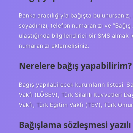
Banka aracılığıyla bağışta bulunursanız
soyadınızı, telefon numaranızı ve “Bağış A
ulaştığında bilgilendirici bir SMS almak
numaranızı eklemelisiniz.
Nerelere bağış yapabilirim?
Bağış yapılabilecek kurumların listesi. 
Vakfı (LÖSEV), Türk Silahlı Kuvvetleri Da
Vakfı, Türk Eğitim Vakfı (TEV), Türk Omur
Bağışlama sözleşmesi yazıl