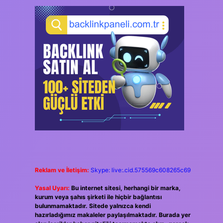
Reklam ve İletişim:
Skype: live:.cid.575569c608265c69
Yasal Uyarı:
Bu internet sitesi, herhangi bir marka,
kurum veya şahıs şirketi ile hiçbir bağlantısı
bulunmamaktadır. Sitede yalnızca kendi
hazırladığımız makaleler paylaşılmaktadır. Burada yer