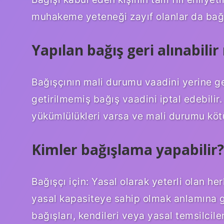
muhakeme yeteneği zayıf olanlar da bağı
Yapılan bağış geri alınabilir
Bağışçının mali durumu vaadini yerine g
getirilmemiş bağış vaadini iptal edebilir
yükümlülükleri varsa ve mali durumu kötül
Kimler bağışlama yapabilir?
Bağışçı için: Yasal olarak yeterli olan he
yasal kapasiteye sahip olmak anlamına gel
bağışları, kendileri veya yasal temsilcile