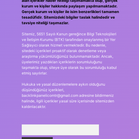
alan içerikler haber niteliği taşımamakta olup, gerçek
kurum ve kişiler hakkında paylaşım yapılmamaktadır.
Gerçek kurum ve kişiler ile isim benzerlikleri tamamen
tesadüfidir. Sitemizdeki bilgiler taslak halindedir ve
tavsiye niteliği taşımazlar.
Sitemiz, 5651 Sayılı Kanun gereğince Bilgi Teknolojileri
ve İletişim Kurumu (BTK) tarafından onaylanmış bir Yer
Sağlayıcı olarak hizmet vermektedir. Bu nedenle,
sitedeki içerikleri proaktif olarak denetleme veya
araştırma yükümlülüğümüz bulunmamaktadır. Ancak,
üyelerimiz yazdıkları içeriklerin sorumluluğunu
taşımakta olup, siteye üye olarak bu sorumluluğu kabul
etmiş sayılırlar.
Hukuka ve yasal düzenlemelere aykırı olduğunu
düşündüğünüz içerikleri,
backlinkpanelicomtr@gmail.com
adresine bildirmeniz
halinde, ilgili içerikler yasal süre içerisinde sitemizden
kaldırılacaktır.
Arama