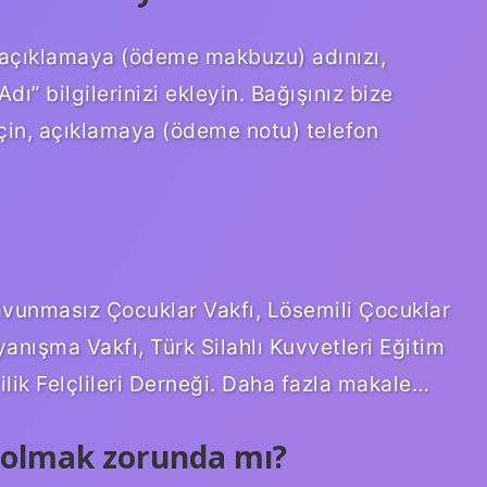
, açıklamaya (ödeme makbuzu) adınızı,
dı” bilgilerinizi ekleyin. Bağışınız bize
 için, açıklamaya (ödeme notu) telefon
Savunmasız Çocuklar Vakfı, Lösemili Çocuklar
yanışma Vakfı, Türk Silahlı Kuvvetleri Eğitim
ilik Felçlileri Derneği. Daha fazla makale…
ı olmak zorunda mı?