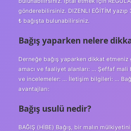
bulunabilirsiniz. İptal etmek için REG
gönderebilirsiniz. DIZENLI EĞİTİM yazıp
₺ bağışta bulunabilirsiniz.
Bağış yaparken nelere dikka
Derneğe bağış yaparken dikkat etmeniz g
amacı ve faaliyet alanları: … Şeffaf mali 
ve incelemeler: … İletişim bilgileri: … Bağ
avantajları:
Bağış usulü nedir?
BAĞIŞ (HİBE) Bağış, bir malın mülkiyetini