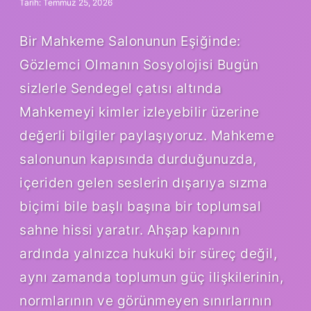
Tarih: Temmuz 25, 2026
Bir Mahkeme Salonunun Eşiğinde:
Gözlemci Olmanın Sosyolojisi Bugün
sizlerle Sendegel çatısı altında
Mahkemeyi kimler izleyebilir üzerine
değerli bilgiler paylaşıyoruz. Mahkeme
salonunun kapısında durduğunuzda,
içeriden gelen seslerin dışarıya sızma
biçimi bile başlı başına bir toplumsal
sahne hissi yaratır. Ahşap kapının
ardında yalnızca hukuki bir süreç değil,
aynı zamanda toplumun güç ilişkilerinin,
normlarının ve görünmeyen sınırlarının