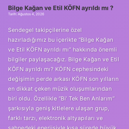
Bilge Kağan ve Etil KÖFN ayrıldı mı ?
Tarih: Ağustos 4, 2026
Sendegel takipçilerine özel
hazırladığımız bu içerikte “Bilge Kağan
ve Etil KÖFN ayrıldı mı” hakkında önemli
bilgiler paylaşacağız. Bilge Kağan ve Etil
KÖFN ayrıldı mı? KÖFN cephesindeki
değişimin perde arkası KÖFN son yılların
en dikkat çeken müzik oluşumlarından
biri oldu. Özellikle “Bi’ Tek Ben Anlarım”
şarkısıyla geniş kitlelere ulaşan grup,
farklı tarzı, elektronik altyapıları ve
sahnedeki enerjisiyle kısa sürede büyük