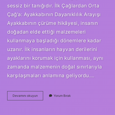
sessiz bir tanığıdır. İlk Çağlardan Orta
Çağ’a: Ayakkabının Dayanıklılık Arayışı
Ayakkabının çürüme hikâyesi, insanın
doğadan elde ettiği malzemeleri
kullanmaya başladığı dönemlere kadar
uzanır. İlk insanların hayvan derilerini
ayaklarını korumak için kullanması, aynı
zamanda malzemenin doğal sınırlarıyla
karşılaşmaları anlamına geliyordu.…
Ayakkabı
Devamını okuyun
Yorum Bırak
neden
çürür
?