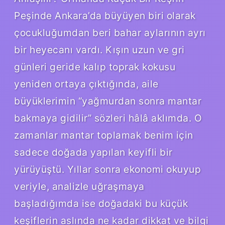
Peşinde Ankara’da büyüyen biri olarak
çocukluğumdan beri bahar aylarının ayrı
bir heyecanı vardı. Kışın uzun ve gri
günleri geride kalıp toprak kokusu
yeniden ortaya çıktığında, aile
büyüklerimin “yağmurdan sonra mantar
bakmaya gidilir” sözleri hâlâ aklımda. O
zamanlar mantar toplamak benim için
sadece doğada yapılan keyifli bir
yürüyüştü. Yıllar sonra ekonomi okuyup
veriyle, analizle uğraşmaya
başladığımda ise doğadaki bu küçük
keşiflerin aslında ne kadar dikkat ve bilgi