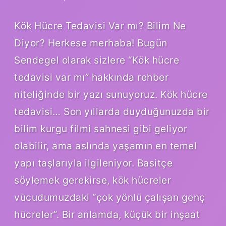
Kök Hücre Tedavisi Var mı? Bilim Ne
Diyor? Herkese merhaba! Bugün
Sendegel olarak sizlere “Kök hücre
tedavisi var mı” hakkında rehber
niteliğinde bir yazı sunuyoruz. Kök hücre
tedavisi… Son yıllarda duyduğunuzda bir
bilim kurgu filmi sahnesi gibi geliyor
olabilir, ama aslında yaşamın en temel
yapı taşlarıyla ilgileniyor. Basitçe
söylemek gerekirse, kök hücreler
vücudumuzdaki “çok yönlü çalışan genç
hücreler”. Bir anlamda, küçük bir inşaat