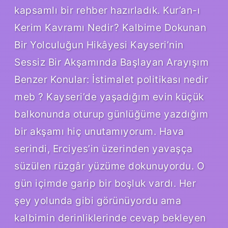
kapsamlı bir rehber hazırladık. Kur’an-ı
Kerim Kavramı Nedir? Kalbime Dokunan
Bir Yolculuğun Hikâyesi Kayseri’nin
Sessiz Bir Akşamında Başlayan Arayışım
Benzer Konular: İstimalet politikası nedir
meb ? Kayseri’de yaşadığım evin küçük
balkonunda oturup günlüğüme yazdığım
bir akşamı hiç unutamıyorum. Hava
serindi, Erciyes’in üzerinden yavaşça
süzülen rüzgâr yüzüme dokunuyordu. O
gün içimde garip bir boşluk vardı. Her
şey yolunda gibi görünüyordu ama
kalbimin derinliklerinde cevap bekleyen