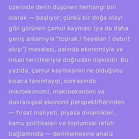
üzerinde derin düşünen herhangi biri
olarak — başlıyor; çünkü bir doğa olayı
gibi görünen çamur kayması (ya da daha
geniş anlamıyla “toprak / heyelan / debrit
akışı”) meselesi, aslında ekonomiyle ve
insan tercihleriyle doğrudan ilişkilidir. Bu
yazıda, çamur kaymasının ne olduğunu
kısaca tanımlayıp, sonrasında
mikroekonomi, makroekonomi ve
davranışsal ekonomi perspektiflerinden
— fırsat maliyeti, piyasa dinamikleri,
kamu politikaları ve toplumsal refah
bağlamında — derinlemesine analiz