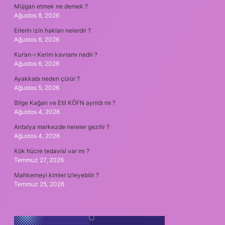
Müjgan etmek ne demek ?
Ağustos 8, 2026
Erlerin izin hakları nelerdir ?
Ağustos 6, 2026
Kur’an-ı Kerim kavramı nedir ?
Ağustos 6, 2026
Ayakkabı neden çürür ?
Ağustos 5, 2026
Bilge Kağan ve Etil KÖFN ayrıldı mı ?
Ağustos 4, 2026
Antalya merkezde nereler gezilir ?
Ağustos 4, 2026
Kök hücre tedavisi var mı ?
Temmuz 27, 2026
Mahkemeyi kimler izleyebilir ?
Temmuz 25, 2026