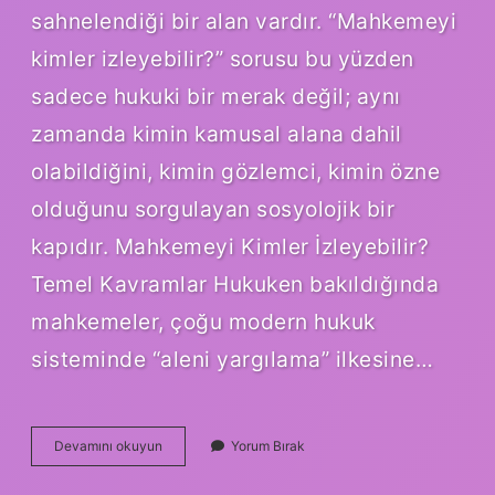
sahnelendiği bir alan vardır. “Mahkemeyi
kimler izleyebilir?” sorusu bu yüzden
sadece hukuki bir merak değil; aynı
zamanda kimin kamusal alana dahil
olabildiğini, kimin gözlemci, kimin özne
olduğunu sorgulayan sosyolojik bir
kapıdır. Mahkemeyi Kimler İzleyebilir?
Temel Kavramlar Hukuken bakıldığında
mahkemeler, çoğu modern hukuk
sisteminde “aleni yargılama” ilkesine…
Mahkemeyi
Devamını okuyun
Yorum Bırak
kimler
izleyebilir