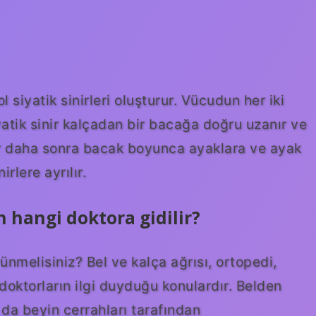
l siyatik sinirleri oluşturur. Vücudun her iki
yatik sinir kalçadan bir bacağa doğru uzanır ve
nir daha sonra bacak boyunca ayaklara ve ayak
lere ayrılır.
 hangi doktora gidilir?
ünmelisiniz? Bel ve kalça ağrısı, ortopedi,
 doktorların ilgi duyduğu konulardır. Belden
da beyin cerrahları tarafından