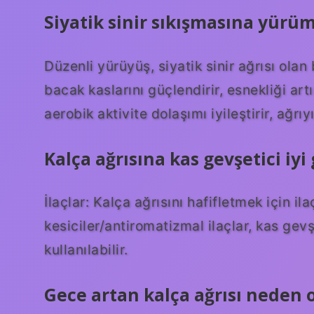
Siyatik sinir sıkışmasına yürüm
Düzenli yürüyüş, siyatik sinir ağrısı olan b
bacak kaslarını güçlendirir, esnekliği art
aerobik aktivite dolaşımı iyileştirir, ağrıyı
Kalça ağrısına kas gevşetici iyi 
İlaçlar: Kalça ağrısını hafifletmek için ila
kesiciler/antiromatizmal ilaçlar, kas gevş
kullanılabilir.
Gece artan kalça ağrısı neden 