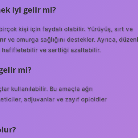
ek iyi gelir mi?
irçok kişi için faydalı olabilir. Yürüyüş, sırt ve
ırır ve omurga sağlığını destekler. Ayrıca, düzenl
 hafifletebilir ve sertliği azaltabilir.
gelir mi?
çlar kullanılabilir. Bu amaçla ağrı
eticiler, adjuvanlar ve zayıf opioidler
olur?