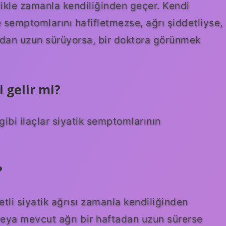
likle zamanla kendiliğinden geçer. Kendi
e semptomlarını hafifletmezse, ağrı şiddetliyse,
tadan uzun sürüyorsa, bir doktora görünmek
i gelir mi?
 gibi ilaçlar siyatik semptomlarının
?
etli siyatik ağrısı zamanla kendiliğinden
​​veya mevcut ağrı bir haftadan uzun sürerse