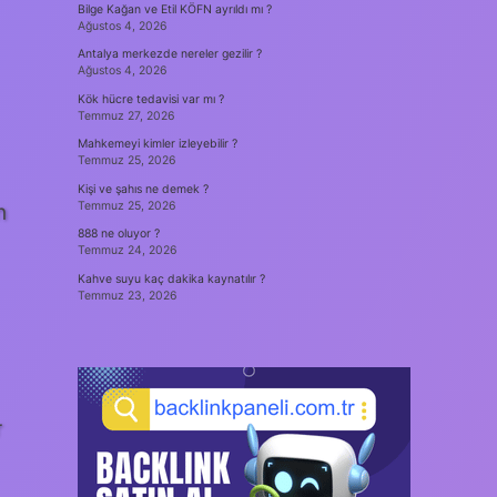
Bilge Kağan ve Etil KÖFN ayrıldı mı ?
Ağustos 4, 2026
Antalya merkezde nereler gezilir ?
Ağustos 4, 2026
Kök hücre tedavisi var mı ?
Temmuz 27, 2026
Mahkemeyi kimler izleyebilir ?
Temmuz 25, 2026
Kişi ve şahıs ne demek ?
Temmuz 25, 2026
n
888 ne oluyor ?
Temmuz 24, 2026
Kahve suyu kaç dakika kaynatılır ?
Temmuz 23, 2026
r