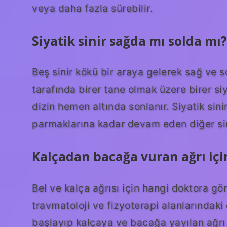
veya daha fazla sürebilir.
Siyatik sinir sağda mı solda mı?
Beş sinir kökü bir araya gelerek sağ ve so
tarafında birer tane olmak üzere birer si
dizin hemen altında sonlanır. Siyatik si
parmaklarına kadar devam eden diğer sinir
Kalçadan bacağa vuran ağrı için
Bel ve kalça ağrısı için hangi doktora gör
travmatoloji ve fizyoterapi alanlarındaki
başlayıp kalçaya ve bacağa yayılan ağrı 