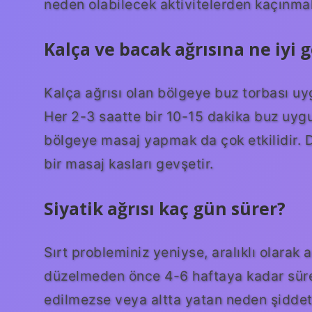
neden olabilecek aktivitelerden kaçınma
Kalça ve bacak ağrısına ne iyi g
Kalça ağrısı olan bölgeye buz torbası uygu
Her 2-3 saatte bir 10-15 dakika buz uygul
bölgeye masaj yapmak da çok etkilidir. 
bir masaj kasları gevşetir.
Siyatik ağrısı kaç gün sürer?
Sırt probleminiz yeniyse, aralıklı olarak 
düzelmeden önce 4-6 haftaya kadar süren 
edilmezse veya altta yatan neden şiddetliy