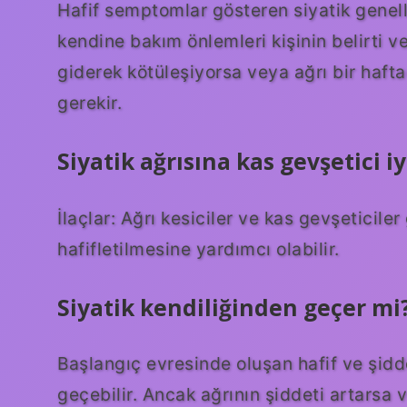
Hafif semptomlar gösteren siyatik genel
kendine bakım önlemleri kişinin belirti v
giderek kötüleşiyorsa veya ağrı bir haf
gerekir.
Siyatik ağrısına kas gevşetici iy
İlaçlar: Ağrı kesiciler ve kas gevşeticiler
hafifletilmesine yardımcı olabilir.
Siyatik kendiliğinden geçer mi
Başlangıç ​​evresinde oluşan hafif ve şidd
geçebilir. Ancak ağrının şiddeti artarsa 