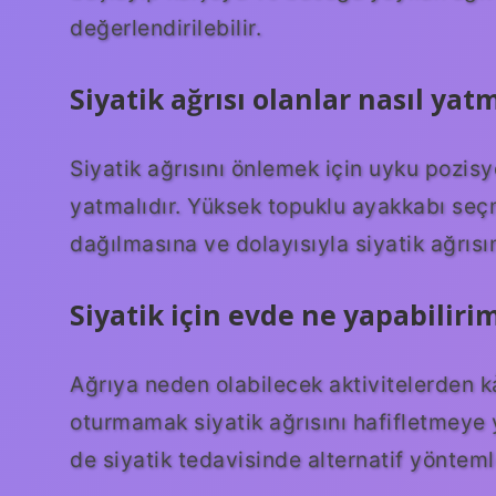
değerlendirilebilir.
Siyatik ağrısı olanlar nasıl yat
Siyatik ağrısını önlemek için uyku pozi
yatmalıdır. Yüksek topuklu ayakkabı seçm
dağılmasına ve dolayısıyla siyatik ağrıs
Siyatik için evde ne yapabiliri
Ağrıya neden olabilecek aktivitelerden k
oturmamak siyatik ağrısını hafifletmeye 
de siyatik tedavisinde alternatif yönteml