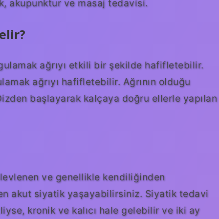
k, akupunktur ve masaj tedavisi.
elir?
lamak ağrıyı etkili bir şekilde hafifletebilir.
amak ağrıyı hafifletebilir. Ağrının olduğu
Dizden başlayarak kalçaya doğru ellerle yapılan
alevlenen ve genellikle kendiliğinden
akut siyatik yaşayabilirsiniz. Siyatik tedavi
se, kronik ve kalıcı hale gelebilir ve iki ay