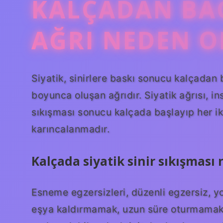
KALÇADAN BA
AĞRI NEDEN O
Siyatik, sinirlere baskı sonucu kalçadan 
boyunca oluşan ağrıdır. Siyatik ağrısı, in
sıkışması sonucu kalçada başlayıp her i
karıncalanmadır.
Kalçada siyatik sinir sıkışması 
Esneme egzersizleri, düzenli egzersiz, y
eşya kaldırmamak, uzun süre oturmamak, 