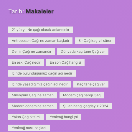
Tarih:
Makaleler
21 yüzyıl Ne çağı olarak adlandırılır
Antroposen Çağı ne zaman başladı
Bir Çağ kaç yıl sürer
Demir Çağı ne zamandır
Dünyada kaç tane Çağ var
En eski Çağ nedir
En son Çağ hangisi
Içinde bulunduğumuz çağın adı nedir
Içinde yaşadığımız çağın adı nedir
Kaç tane çağ var
Milenyum Çağı ne zaman
Modern çağ hangi Çağ
Modern dönem ne zaman
Şu an hangi çağdayız 2024
Yakın Çağ bitti mi
Yeniçağ hangi yıl
Yeniçağ nasıl başladı