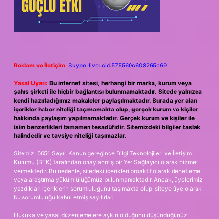
Reklam ve İletişim:
Skype: live:.cid.575569c608265c69
Yasal Uyarı:
Bu internet sitesi, herhangi bir marka, kurum veya
şahıs şirketi ile hiçbir bağlantısı bulunmamaktadır. Sitede yalnızca
kendi hazırladığımız makaleler paylaşılmaktadır. Burada yer alan
içerikler haber niteliği taşımamakta olup, gerçek kurum ve kişiler
hakkında paylaşım yapılmamaktadır. Gerçek kurum ve kişiler ile
isim benzerlikleri tamamen tesadüfidir. Sitemizdeki bilgiler taslak
halindedir ve tavsiye niteliği taşımazlar.
Sitemiz, 5651 Sayılı Kanun gereğince Bilgi Teknolojileri ve İletişim
Kurumu (BTK) tarafından onaylanmış bir Yer Sağlayıcı olarak hizmet
vermektedir. Bu nedenle, sitedeki içerikleri proaktif olarak denetleme
veya araştırma yükümlülüğümüz bulunmamaktadır. Ancak, üyelerimiz
yazdıkları içeriklerin sorumluluğunu taşımakta olup, siteye üye olarak
bu sorumluluğu kabul etmiş sayılırlar.
Hukuka ve yasal düzenlemelere aykırı olduğunu düşündüğünüz