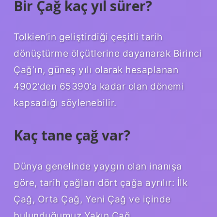
Bir Çağ kaç yıl sürer?
Tolkien’in geliştirdiği çeşitli tarih
dönüştürme ölçütlerine dayanarak Birinci
Çağ’ın, güneş yılı olarak hesaplanan
4902’den 65390’a kadar olan dönemi
kapsadığı söylenebilir.
Kaç tane çağ var?
Dünya genelinde yaygın olan inanışa
göre, tarih çağları dört çağa ayrılır: İlk
Çağ, Orta Çağ, Yeni Çağ ve içinde
bulunduğumuz Yakın Çağ.