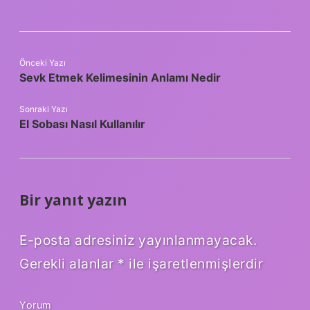
Önceki Yazı
Sevk Etmek Kelimesinin Anlamı Nedir
Sonraki Yazı
El Sobası Nasıl Kullanılır
Bir yanıt yazın
E-posta adresiniz yayınlanmayacak.
Gerekli alanlar
*
ile işaretlenmişlerdir
Yorum