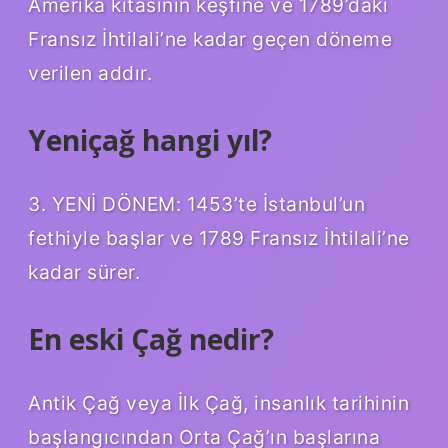
Amerika kıtasının keşfine ve 1789’daki
Fransız İhtilali’ne kadar geçen döneme
verilen addır.
Yeniçağ hangi yıl?
3. YENİ DÖNEM: 1453’te İstanbul’un
fethiyle başlar ve 1789 Fransız İhtilali’ne
kadar sürer.
En eski Çağ nedir?
Antik Çağ veya İlk Çağ, insanlık tarihinin
başlangıcından Orta Çağ’ın başlarına