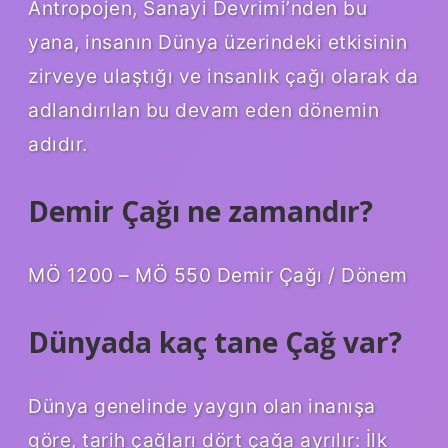
Antropojen, Sanayi Devrimi’nden bu
yana, insanın Dünya üzerindeki etkisinin
zirveye ulaştığı ve insanlık çağı olarak da
adlandırılan bu devam eden dönemin
adıdır.
Demir Çağı ne zamandır?
MÖ 1200 – MÖ 550 Demir Çağı / Dönem
Dünyada kaç tane Çağ var?
Dünya genelinde yaygın olan inanışa
göre, tarih çağları dört çağa ayrılır: İlk