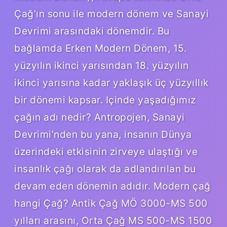
Çağ’ın sonu ile modern dönem ve Sanayi
Devrimi arasındaki dönemdir. Bu
bağlamda Erken Modern Dönem, 15.
yüzyılın ikinci yarısından 18. yüzyılın
ikinci yarısına kadar yaklaşık üç yüzyıllık
bir dönemi kapsar. Içinde yaşadığımız
çağın adı nedir? Antropojen, Sanayi
Devrimi’nden bu yana, insanın Dünya
üzerindeki etkisinin zirveye ulaştığı ve
insanlık çağı olarak da adlandırılan bu
devam eden dönemin adıdır. Modern çağ
hangi Çağ? Antik Çağ MÖ 3000-MS 500
yılları arasını, Orta Çağ MS 500-MS 1500