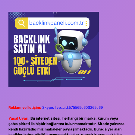
Reklam ve İletişim:
Skype: live:.cid.575569c608265c69
Yasal Uyarı:
Bu internet sitesi, herhangi bir marka, kurum veya
şahıs şirketi ile hiçbir bağlantısı bulunmamaktadır. Sitede yalnızca
kendi hazırladığımız makaleler paylaşılmaktadır. Burada yer alan
içerikler haber niteliği taşımamakta olup, gerçek kurum ve kişiler