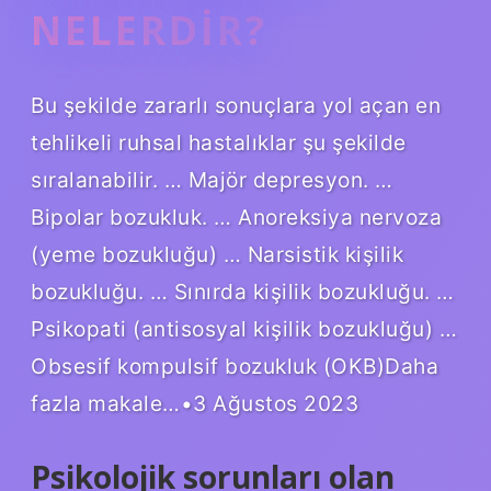
NELERDIR?
Bu şekilde zararlı sonuçlara yol açan en
tehlikeli ruhsal hastalıklar şu şekilde
sıralanabilir. … Majör depresyon. …
Bipolar bozukluk. … Anoreksiya nervoza
(yeme bozukluğu) … Narsistik kişilik
bozukluğu. … Sınırda kişilik bozukluğu. …
Psikopati (antisosyal kişilik bozukluğu) …
Obsesif kompulsif bozukluk (OKB)Daha
fazla makale…•3 Ağustos 2023
Psikolojik sorunları olan