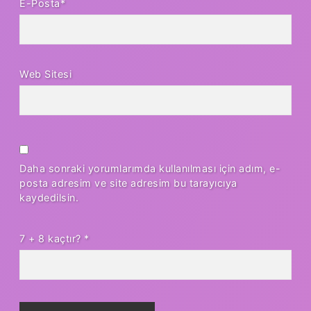
E-Posta*
Web Sitesi
Daha sonraki yorumlarımda kullanılması için adım, e-
posta adresim ve site adresim bu tarayıcıya
kaydedilsin.
7 + 8 kaçtır?
*