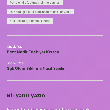
Psikolojiyi düzeltmek için ne yapmalı
Ruh sağlığı bozuk olan insanlar nasıl davranır
Yıkık psikolojik hastalığı nedir
Önceki Yazı
Bent Nedir Edebiyat Kısaca
Sonraki Yazı
Sgk Ölüm Bildirimi Nasıl Yapılır
Bir yanıt yazın
E-posta adresiniz yayınlanmayacak.