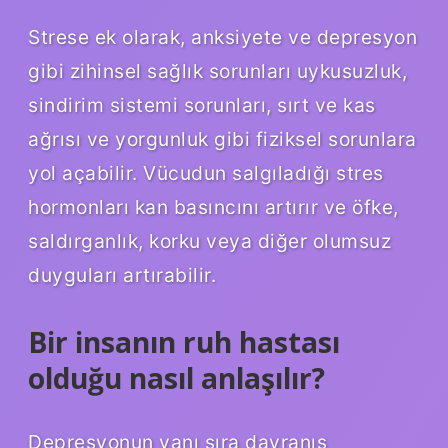
Strese ek olarak, anksiyete ve depresyon
gibi zihinsel sağlık sorunları uykusuzluk,
sindirim sistemi sorunları, sırt ve kas
ağrısı ve yorgunluk gibi fiziksel sorunlara
yol açabilir. Vücudun salgıladığı stres
hormonları kan basıncını artırır ve öfke,
saldırganlık, korku veya diğer olumsuz
duyguları artırabilir.
Bir insanın ruh hastası
olduğu nasıl anlaşılır?
Depresyonun yanı sıra davranış