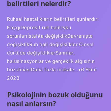
belirtileri nelerdir?
Ruhsal hastalıkların belirtileri şunlardır:
KaygıDepresif ruh haliUyku
sorunlarıİştahta değişiklikDavranışta
değişiklikRuh hali değişiklikleriCinsel
dürtüde değişikliklerSanrılar,
halüsinasyonlar ve gerçeklik algısının
bozulmasıDaha fazla makale…•6 Ekim
2023
Psikolojinin bozuk olduğunu
nasıl anlarsın?