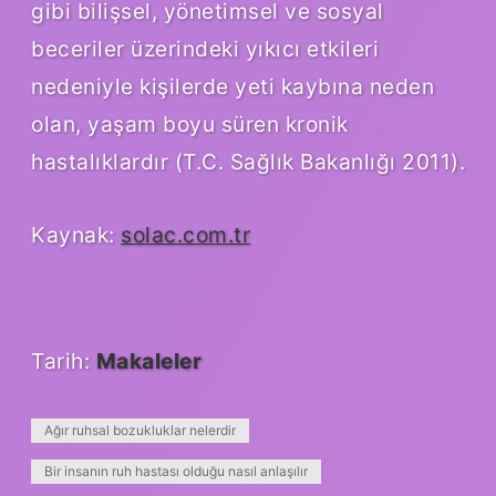
gibi bilişsel, yönetimsel ve sosyal
beceriler üzerindeki yıkıcı etkileri
nedeniyle kişilerde yeti kaybına neden
olan, yaşam boyu süren kronik
hastalıklardır (T.C. Sağlık Bakanlığı 2011).
Kaynak:
solac.com.tr
Tarih:
Makaleler
Ağır ruhsal bozukluklar nelerdir
Bir insanın ruh hastası olduğu nasıl anlaşılır