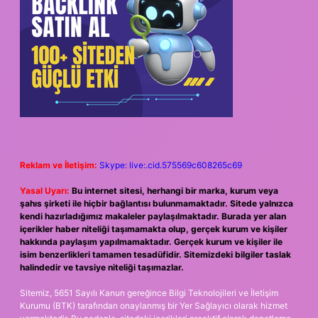
Reklam ve İletişim:
Skype: live:.cid.575569c608265c69
Yasal Uyarı:
Bu internet sitesi, herhangi bir marka, kurum veya
şahıs şirketi ile hiçbir bağlantısı bulunmamaktadır. Sitede yalnızca
kendi hazırladığımız makaleler paylaşılmaktadır. Burada yer alan
içerikler haber niteliği taşımamakta olup, gerçek kurum ve kişiler
hakkında paylaşım yapılmamaktadır. Gerçek kurum ve kişiler ile
isim benzerlikleri tamamen tesadüfidir. Sitemizdeki bilgiler taslak
halindedir ve tavsiye niteliği taşımazlar.
Sitemiz, 5651 Sayılı Kanun gereğince Bilgi Teknolojileri ve İletişim
Kurumu (BTK) tarafından onaylanmış bir Yer Sağlayıcı olarak hizmet