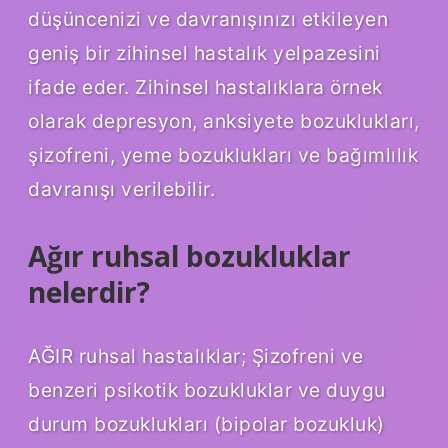
düşüncenizi ve davranışınızı etkileyen
geniş bir zihinsel hastalık yelpazesini
ifade eder. Zihinsel hastalıklara örnek
olarak depresyon, anksiyete bozuklukları,
şizofreni, yeme bozuklukları ve bağımlılık
davranışı verilebilir.
Ağır ruhsal bozukluklar
nelerdir?
AĞIR ruhsal hastalıklar; Şizofreni ve
benzeri psikotik bozukluklar ve duygu
durum bozuklukları (bipolar bozukluk)