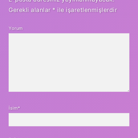
Gerekli alanlar
*
ile işaretlenmişlerdir
Yorum
İsim*