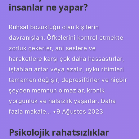
insanlar ne yapar?
Ruhsal bozukluğu olan kişilerin
davranışları: Öfkelerini kontrol etmekte
zorluk çekerler, ani seslere ve
hareketlere karşı çok daha hassastırlar,
iştahları artar veya azalır, uyku ritimleri
tamamen değişir, depresiftirler ve hiçbir
şeyden memnun olmazlar, kronik
yorgunluk ve halsizlik yaşarlar, Daha
fazla makale… •9 Ağustos 2023
Psikolojik rahatsızlıklar