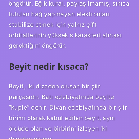
öngörür. Eğik kural, paylaşılmamış, sıkıca
tutulan bağ yapmayan elektronları
stabilize etmek için yalnız çift
orbitallerinin yüksek s karakteri alması
gerektiğini öngörür.
Beyit nedir kısaca?
Beyit, iki dizeden oluşan bir şiir
parçasıdır. Batı edebiyatında beyite
“kuple” denir. Divan edebiyatında bir şiir
birimi olarak kabul edilen beyit, aynı
ölçüde olan ve birbirini izleyen iki
dizeden oluşur.