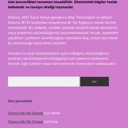
isim benzerlikleri tamamen tesadüfidir. Sitemizdeki bilgiler taslak
halindedir ve tavsiye niteliği taşımazlar.
Sitemiz, 5651 Sayılı Kanun gereğince Bilgi Teknolojileri ve İletişim
Kurumu (BTK) tarafından onaylanmış bir Yer Sağlayıcı olarak hizmet
vermektedir. Bu nedenle, sitedeki içerikleri proaktif olarak denetleme
veya araştırma yükümlülüğümüz bulunmamaktadır. Ancak, üyelerimiz
yazdıkları içeriklerin sorumluluğunu taşımakta olup, siteye üye olarak
bu sorumluluğu kabul etmiş sayılırlar.
Hukuka ve yasal düzenlemelere aykırı olduğunu düşündüğünüz
içerikleri,
backlinkpanelicomtr@gmail.com
adresine bildirmeniz
halinde, ilgili içerikler yasal süre içerisinde sitemizden kaldırılacaktır.
Arama
Son yorumlar
Farsça Hâr Ne Demek
için
admin
Farsça Hâr Ne Demek
için
Kısa