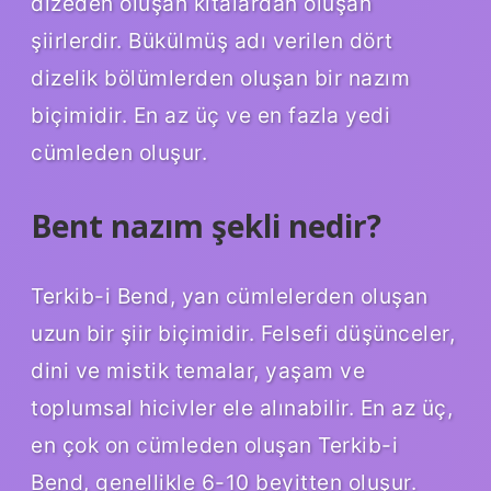
dizeden oluşan kıtalardan oluşan
şiirlerdir. Bükülmüş adı verilen dört
dizelik bölümlerden oluşan bir nazım
biçimidir. En az üç ve en fazla yedi
cümleden oluşur.
Bent nazım şekli nedir?
Terkib-i Bend, yan cümlelerden oluşan
uzun bir şiir biçimidir. Felsefi düşünceler,
dini ve mistik temalar, yaşam ve
toplumsal hicivler ele alınabilir. En az üç,
en çok on cümleden oluşan Terkib-i
Bend, genellikle 6-10 beyitten oluşur.