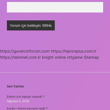
https://guvercinforum.com
https://haironplus.com.tr
https://temmet.com.tr
knight online
nttgame
Sitemap
SIDEBAR
Son Yazılar
Erlerin izin hakları nelerdir ?
Ağustos 6, 2026
Kur’an-ı Kerim kavramı nedir ?