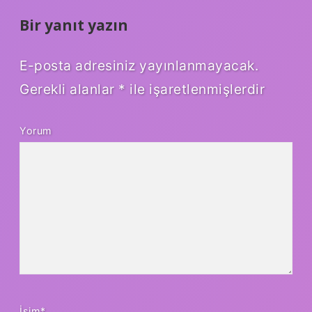
Bir yanıt yazın
E-posta adresiniz yayınlanmayacak.
Gerekli alanlar
*
ile işaretlenmişlerdir
Yorum
İsim*