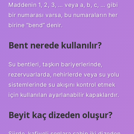
Maddenin 1, 2, 3, … veya a, b, c, … gibi
bir numarası varsa, bu numaraların her
birine “bend” denir.
Bent nerede kullanılır?
Su bentleri, taşkın bariyerlerinde,
rezervuarlarda, nehirlerde veya su yolu
sistemlerinde su akışını kontrol etmek
için kullanılan ayarlanabilir kapaklardır.
Beyit kaç dizeden oluşur?
Şiirde, kafiyeli sonlara sahip iki dizeden