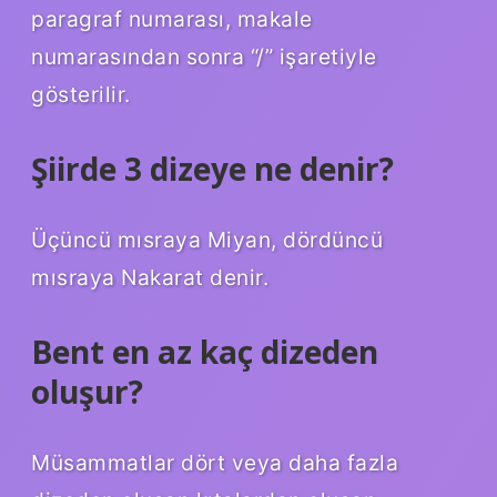
paragraf numarası, makale
numarasından sonra “/” işaretiyle
gösterilir.
Şiirde 3 dizeye ne denir?
Üçüncü mısraya Miyan, dördüncü
mısraya Nakarat denir.
Bent en az kaç dizeden
oluşur?
Müsammatlar dört veya daha fazla