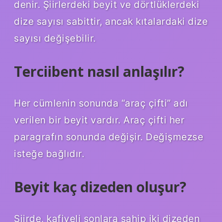
denir. Şiirlerdeki beyit ve dörtlüklerdeki
dize sayısı sabittir, ancak kıtalardaki dize
sayısı değişebilir.
Terciibent nasıl anlaşılır?
Her cümlenin sonunda “araç çifti” adı
verilen bir beyit vardır. Araç çifti her
paragrafın sonunda değişir. Değişmezse
isteğe bağlıdır.
Beyit kaç dizeden oluşur?
Şiirde, kafiyeli sonlara sahip iki dizeden