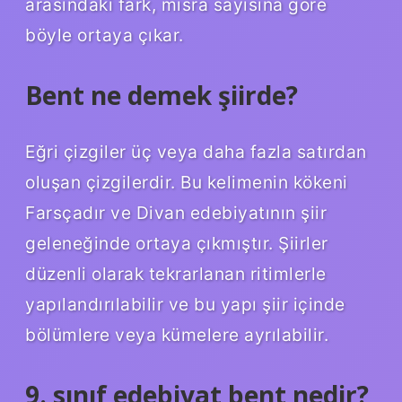
arasındaki fark, mısra sayısına göre
böyle ortaya çıkar.
Bent ne demek şiirde?
Eğri çizgiler üç veya daha fazla satırdan
oluşan çizgilerdir. Bu kelimenin kökeni
Farsçadır ve Divan edebiyatının şiir
geleneğinde ortaya çıkmıştır. Şiirler
düzenli olarak tekrarlanan ritimlerle
yapılandırılabilir ve bu yapı şiir içinde
bölümlere veya kümelere ayrılabilir.
9. sınıf edebiyat bent nedir?