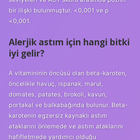
bir ilişki bulunmuştur. <0,001 ve p
<0,001.
Alerjik astım için hangi bitki
iyi gelir?
A vitamininin öncüsü olan beta-karoten,
öncelikle havuç, ıspanak, marul,
domates, patates, brokoli, kavun,
portakal ve balkabağında bulunur. Beta-
karotenin egzersiz kaynaklı astım
ataklarını önlemede ve astım ataklarını
hafifletmede yardımcı olduğu