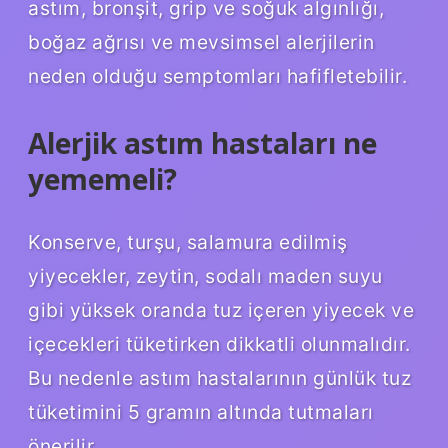
astım, bronşit, grip ve soğuk algınlığı,
boğaz ağrısı ve mevsimsel alerjilerin
neden olduğu semptomları hafifletebilir.
Alerjik astım hastaları ne
yememeli?
Konserve, turşu, salamura edilmiş
yiyecekler, zeytin, sodalı maden suyu
gibi yüksek oranda tuz içeren yiyecek ve
içecekleri tüketirken dikkatli olunmalıdır.
Bu nedenle astım hastalarının günlük tuz
tüketimini 5 gramın altında tutmaları
önerilir.