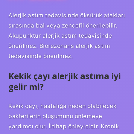
Alerjik astım tedavisinde öksürük atakları
sırasında bal veya zencefil önerilebilir.
Akupunktur alerjik astım tedavisinde
önerilmez. Biorezonans alerjik astım
tedavisinde önerilmez.
Kekik çayı alerjik astıma iyi
gelir mi?
Kekik çayı, hastalığa neden olabilecek
bakterilerin oluşumunu önlemeye
yardımcı olur. İltihap önleyicidir. Kronik