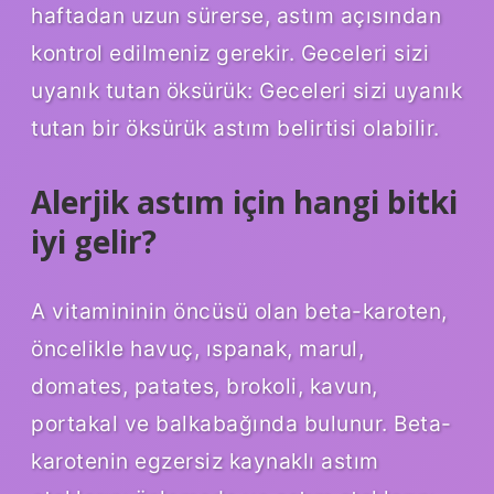
haftadan uzun sürerse, astım açısından
kontrol edilmeniz gerekir. Geceleri sizi
uyanık tutan öksürük: Geceleri sizi uyanık
tutan bir öksürük astım belirtisi olabilir.
Alerjik astım için hangi bitki
iyi gelir?
A vitamininin öncüsü olan beta-karoten,
öncelikle havuç, ıspanak, marul,
domates, patates, brokoli, kavun,
portakal ve balkabağında bulunur. Beta-
karotenin egzersiz kaynaklı astım