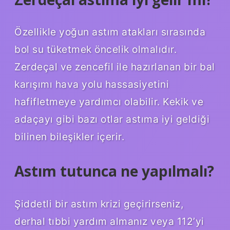
Özellikle yoğun astım atakları sırasında
bol su tüketmek öncelik olmalıdır.
Zerdeçal ve zencefil ile hazırlanan bir bal
karışımı hava yolu hassasiyetini
hafifletmeye yardımcı olabilir. Kekik ve
adaçayı gibi bazı otlar astıma iyi geldiği
bilinen bileşikler içerir.
Astım tutunca ne yapılmalı?
Şiddetli bir astım krizi geçirirseniz,
derhal tıbbi yardım almanız veya 112’yi