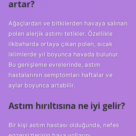
artar?
Ağaçlardan ve bitkilerden havaya salınan
polen alerjik astımı tetikler. Özellikle
ilkbaharda ortaya çıkan polen, sıcak
iklimlerde yıl boyunca havada bulunur.
Bu genişleme evrelerinde, astım
hastalarının semptomları haftalar ve
aylar boyunca artabilir.
Astım hırıltısına ne iyi gelir?
Bir kişi astım hastası olduğunda, nefes
egzersizlerinin hava yollarını