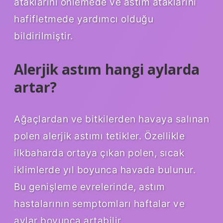
ataklarını önlemede ve astım ataklarını
hafifletmede yardımcı olduğu
bildirilmiştir.
Alerjik astım hangi aylarda
artar?
Ağaçlardan ve bitkilerden havaya salınan
polen alerjik astımı tetikler. Özellikle
ilkbaharda ortaya çıkan polen, sıcak
iklimlerde yıl boyunca havada bulunur.
Bu genişleme evrelerinde, astım
hastalarının semptomları haftalar ve
aylar boyunca artabilir.