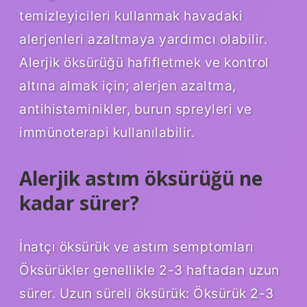
temizleyicileri kullanmak havadaki
alerjenleri azaltmaya yardımcı olabilir.
Alerjik öksürüğü hafifletmek ve kontrol
altına almak için; alerjen azaltma,
antihistaminikler, burun spreyleri ve
immünoterapi kullanılabilir.
Alerjik astım öksürüğü ne
kadar sürer?
İnatçı öksürük ve astım semptomları
Öksürükler genellikle 2-3 haftadan uzun
sürer. Uzun süreli öksürük: Öksürük 2-3