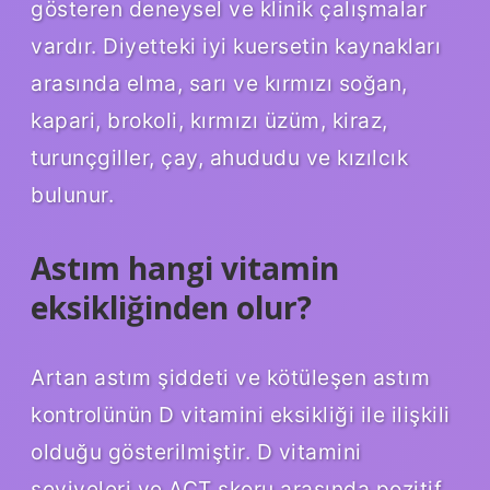
gösteren deneysel ve klinik çalışmalar
vardır. Diyetteki iyi kuersetin kaynakları
arasında elma, sarı ve kırmızı soğan,
kapari, brokoli, kırmızı üzüm, kiraz,
turunçgiller, çay, ahududu ve kızılcık
bulunur.
Astım hangi vitamin
eksikliğinden olur?
Artan astım şiddeti ve kötüleşen astım
kontrolünün D vitamini eksikliği ile ilişkili
olduğu gösterilmiştir. D vitamini
seviyeleri ve ACT skoru arasında pozitif