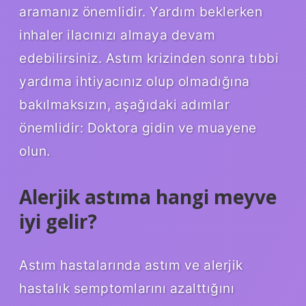
aramanız önemlidir. Yardım beklerken
inhaler ilacınızı almaya devam
edebilirsiniz. Astım krizinden sonra tıbbi
yardıma ihtiyacınız olup olmadığına
bakılmaksızın, aşağıdaki adımlar
önemlidir: Doktora gidin ve muayene
olun.
Alerjik astıma hangi meyve
iyi gelir?
Astım hastalarında astım ve alerjik
hastalık semptomlarını azalttığını