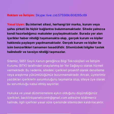
Reklam ve İletişim:
Skype: live:.cid.575569c608265c69
Yasal Uyarı:
Bu internet sitesi, herhangi bir marka, kurum veya
şahıs şirketi ile hiçbir bağlantısı bulunmamaktadır. Sitede yalnızca
kendi hazırladığımız makaleler paylaşılmaktadır. Burada yer alan
içerikler haber niteliği taşımamakta olup, gerçek kurum ve kişiler
hakkında paylaşım yapılmamaktadır. Gerçek kurum ve kişiler ile
isim benzerlikleri tamamen tesadüfidir. Sitemizdeki bilgiler taslak
halindedir ve tavsiye niteliği taşımazlar.
Sitemiz, 5651 Sayılı Kanun gereğince Bilgi Teknolojileri ve İletişim
Kurumu (BTK) tarafından onaylanmış bir Yer Sağlayıcı olarak hizmet
vermektedir. Bu nedenle, sitedeki içerikleri proaktif olarak denetleme
veya araştırma yükümlülüğümüz bulunmamaktadır. Ancak, üyelerimiz
yazdıkları içeriklerin sorumluluğunu taşımakta olup, siteye üye olarak
bu sorumluluğu kabul etmiş sayılırlar.
Hukuka ve yasal düzenlemelere aykırı olduğunu düşündüğünüz
içerikleri,
backlinkpanelicomtr@gmail.com
adresine bildirmeniz
halinde, ilgili içerikler yasal süre içerisinde sitemizden kaldırılacaktır.