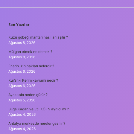
SIDEBAR
Son Yazılar
Kuzu göbeği mantarı nasıl anlaşılır ?
Ağustos 8, 2026
Müjgan etmek ne demek ?
Ağustos 8, 2026
Erlerin izin hakları nelerdir ?
Ağustos 6, 2026
Kur’an-ı Kerim kavramı nedir ?
Ağustos 6, 2026
Ayakkabı neden çürür ?
Ağustos 5, 2026
Bilge Kağan ve Etil KÖFN ayrıldı mı ?
Ağustos 4, 2026
Antalya merkezde nereler gezilir ?
Ağustos 4, 2026