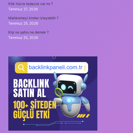
Kök hücre tedavisi var mı ?
Temmuz 27, 2026
Mahkemeyi kimler izleyebilir ?
Temmuz 25, 2026
Kişi ve şahıs ne demek ?
Temmuz 25, 2026