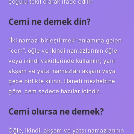
çoğulu tekil olarak ifade edilir.
Cemi ne demek din?
“İki namazı birleştirmek” anlamına gelen
“cem”, öğle ve ikindi namazlarının öğle
veya ikindi vakitlerinde kullanılır; yani
akşam ve yatsı namazları akşam veya
gece birlikte kılınır. Hanefi mezhebine
göre, cem sadece hacılar içindir.
Cemi olursa ne demek?
Öğle, ikindi, akşam ve yatsı namazlarının