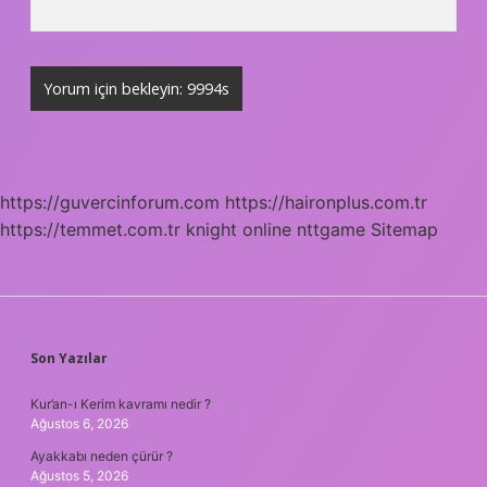
https://guvercinforum.com
https://haironplus.com.tr
https://temmet.com.tr
knight online
nttgame
Sitemap
SIDEBAR
Son Yazılar
Kur’an-ı Kerim kavramı nedir ?
Ağustos 6, 2026
Ayakkabı neden çürür ?
Ağustos 5, 2026