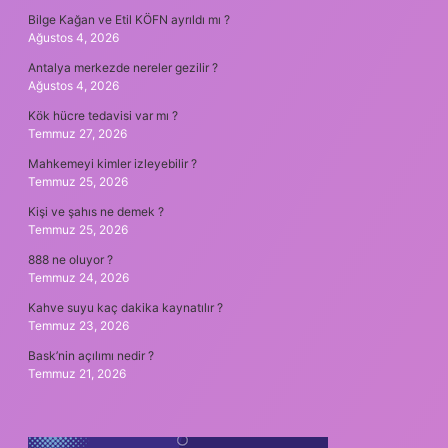
Bilge Kağan ve Etil KÖFN ayrıldı mı ?
Ağustos 4, 2026
Antalya merkezde nereler gezilir ?
Ağustos 4, 2026
Kök hücre tedavisi var mı ?
Temmuz 27, 2026
Mahkemeyi kimler izleyebilir ?
Temmuz 25, 2026
Kişi ve şahıs ne demek ?
Temmuz 25, 2026
888 ne oluyor ?
Temmuz 24, 2026
Kahve suyu kaç dakika kaynatılır ?
Temmuz 23, 2026
Bask’nin açılımı nedir ?
Temmuz 21, 2026