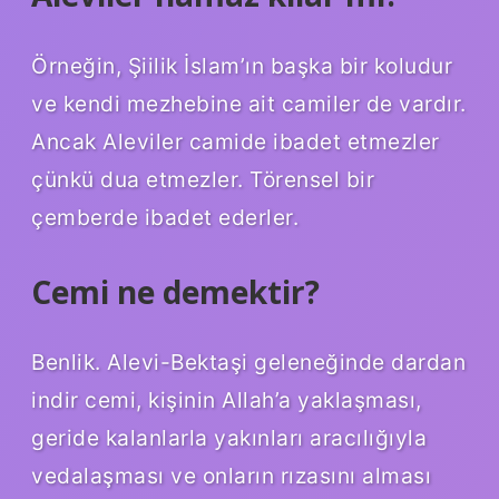
Örneğin, Şiilik İslam’ın başka bir koludur
ve kendi mezhebine ait camiler de vardır.
Ancak Aleviler camide ibadet etmezler
çünkü dua etmezler. Törensel bir
çemberde ibadet ederler.
Cemi ne demektir?
Benlik. Alevi-Bektaşi geleneğinde dardan
indir cemi, kişinin Allah’a yaklaşması,
geride kalanlarla yakınları aracılığıyla
vedalaşması ve onların rızasını alması