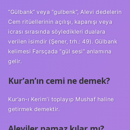
“Gülbank” veya “gulbenk”, Alevi dedelerin
Cem ritüellerinin açılışı, kapanışı veya
icrası sırasında söyledikleri dualara
verilen isimdir (Şener, trh.: 49). Gülbank
kelimesi Farsçada “gül sesi” anlamına
gelir.
Kur’an’ın cemi ne demek?
Kur’an-ı Kerim’i toplayıp Mushaf haline
getirmek demektir.
Aleviler namaz kılar mı?