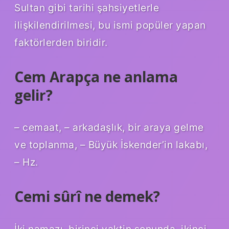
Sultan gibi tarihi şahsiyetlerle
ilişkilendirilmesi, bu ismi popüler yapan
faktörlerden biridir.
Cem Arapça ne anlama
gelir?
– cemaat, – arkadaşlık, bir araya gelme
ve toplanma, – Büyük İskender’in lakabı,
– Hz.
Cemi sûrî ne demek?