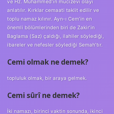
ve Hz. Muhammed’in mucizevi olayı
anlatılır. Kırklar cemaati taklit edilir ve
toplu namaz kılınır. Ayn-ı Cem’in en
önemli bölümlerinden biri de Zakir’in
Baglama (Saz) çaldığı, ilahiler söylediği,
ibareler ve nefesler söylediği Semah’tır.
Cemi olmak ne demek?
topluluk olmak, bir araya gelmek.
Cemi sûrî ne demek?
İki namazı, birinci vaktin sonunda, ikinci