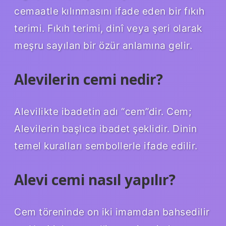
cemaatle kılınmasını ifade eden bir fıkıh
terimi. Fıkıh terimi, dinî veya şeri olarak
meşru sayılan bir özür anlamına gelir.
Alevilerin cemi nedir?
Alevilikte ibadetin adı “cem”dir. Cem;
Alevilerin başlıca ibadet şeklidir. Dinin
temel kuralları sembollerle ifade edilir.
Alevi cemi nasıl yapılır?
Cem töreninde on iki imamdan bahsedilir