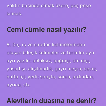
vaktin başında olmak üzere, peş peşe
kılmak.
Cemi cümle nasıl yazılır?
8. Dış, iç ve sıradan kelimelerinden
oluşan bileşik kelimeler ve terimler ayrı
ayrı yazılır: ahlaksız, çağdışı, din dışı,
yasadışı, alışılmadık, gayri meşru; ceviz,
hafta içi, yerli; sırayla, sonra, ardından,
ayrıca, vb.
Alevilerin duasına ne denir?