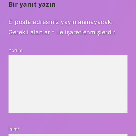
Bir yanıt yazın
E-posta adresiniz yayınlanmayacak.
Gerekli alanlar
*
ile işaretlenmişlerdir
Yorum
İsim*