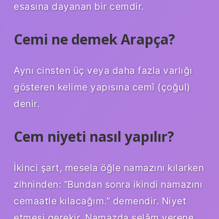
esasına dayanan bir cemdir.
Cemi ne demek Arapça?
Aynı cinsten üç veya daha fazla varlığı
gösteren kelime yapısına cemî (çoğul)
denir.
Cem niyeti nasıl yapılır?
İkinci şart, mesela öğle namazını kılarken
zihninden: “Bundan sonra ikindi namazını
cemaatle kılacağım.” demendir. Niyet
etmesi gerekir. Namazda selâm verene