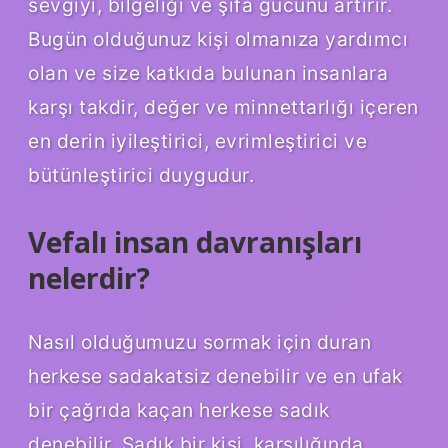
sevgiyi, bilgeliği ve şifa gücünü artırır.
Bugün olduğunuz kişi olmanıza yardımcı
olan ve size katkıda bulunan insanlara
karşı takdir, değer ve minnettarlığı içeren
en derin iyileştirici, evrimleştirici ve
bütünleştirici duygudur.
Vefalı insan davranışları
nelerdir?
Nasıl olduğumuzu sormak için duran
herkese sadakatsiz denebilir ve en ufak
bir çağrıda kaçan herkese sadık
denebilir. Sadık bir kişi, karşılığında