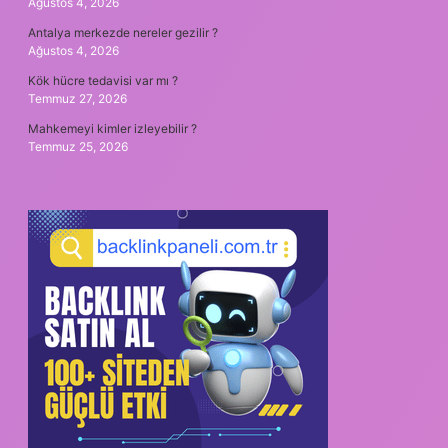
Ağustos 4, 2026
Antalya merkezde nereler gezilir ?
Ağustos 4, 2026
Kök hücre tedavisi var mı ?
Temmuz 27, 2026
Mahkemeyi kimler izleyebilir ?
Temmuz 25, 2026