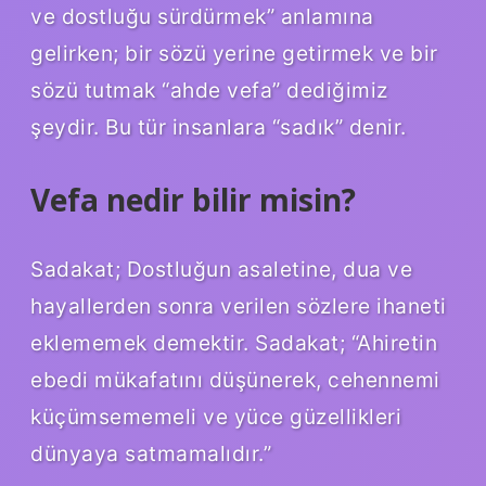
ve dostluğu sürdürmek” anlamına
gelirken; bir sözü yerine getirmek ve bir
sözü tutmak “ahde vefa” dediğimiz
şeydir. Bu tür insanlara “sadık” denir.
Vefa nedir bilir misin?
Sadakat; Dostluğun asaletine, dua ve
hayallerden sonra verilen sözlere ihaneti
eklememek demektir. Sadakat; “Ahiretin
ebedi mükafatını düşünerek, cehennemi
küçümsememeli ve yüce güzellikleri
dünyaya satmamalıdır.”