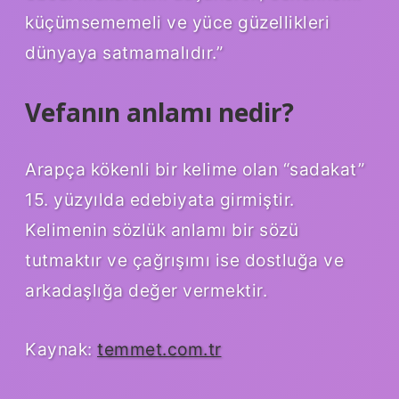
küçümsememeli ve yüce güzellikleri
dünyaya satmamalıdır.”
Vefanın anlamı nedir?
Arapça kökenli bir kelime olan “sadakat”
15. yüzyılda edebiyata girmiştir.
Kelimenin sözlük anlamı bir sözü
tutmaktır ve çağrışımı ise dostluğa ve
arkadaşlığa değer vermektir.
Kaynak:
temmet.com.tr