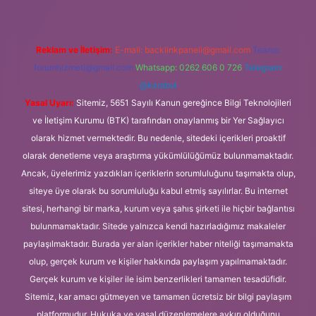
Reklam ve İletişim:
E-mail:
backlinkpaneli@gmail.com
Teams:
forumhizmeti@gmail.com
Whatsapp: 0262 606 0 726
Telegram:
@karabul
Yasal Uyarı:
Sitemiz, 5651 Sayılı Kanun gereğince Bilgi Teknolojileri
ve İletişim Kurumu (BTK) tarafından onaylanmış bir Yer Sağlayıcı
olarak hizmet vermektedir. Bu nedenle, sitedeki içerikleri proaktif
olarak denetleme veya araştırma yükümlülüğümüz bulunmamaktadır.
Ancak, üyelerimiz yazdıkları içeriklerin sorumluluğunu taşımakta olup,
siteye üye olarak bu sorumluluğu kabul etmiş sayılırlar. Bu internet
sitesi, herhangi bir marka, kurum veya şahıs şirketi ile hiçbir bağlantısı
bulunmamaktadır. Sitede yalnızca kendi hazırladığımız makaleler
paylaşılmaktadır. Burada yer alan içerikler haber niteliği taşımamakta
olup, gerçek kurum ve kişiler hakkında paylaşım yapılmamaktadır.
Gerçek kurum ve kişiler ile isim benzerlikleri tamamen tesadüfidir.
Sitemiz, kar amacı gütmeyen ve tamamen ücretsiz bir bilgi paylaşım
platformudur. Hukuka ve yasal düzenlemelere aykırı olduğunu