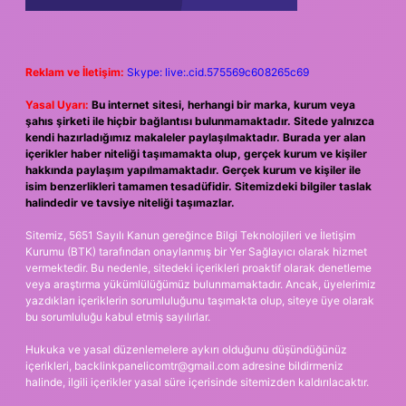
Reklam ve İletişim:
Skype: live:.cid.575569c608265c69
Yasal Uyarı:
Bu internet sitesi, herhangi bir marka, kurum veya
şahıs şirketi ile hiçbir bağlantısı bulunmamaktadır. Sitede yalnızca
kendi hazırladığımız makaleler paylaşılmaktadır. Burada yer alan
içerikler haber niteliği taşımamakta olup, gerçek kurum ve kişiler
hakkında paylaşım yapılmamaktadır. Gerçek kurum ve kişiler ile
isim benzerlikleri tamamen tesadüfidir. Sitemizdeki bilgiler taslak
halindedir ve tavsiye niteliği taşımazlar.
Sitemiz, 5651 Sayılı Kanun gereğince Bilgi Teknolojileri ve İletişim
Kurumu (BTK) tarafından onaylanmış bir Yer Sağlayıcı olarak hizmet
vermektedir. Bu nedenle, sitedeki içerikleri proaktif olarak denetleme
veya araştırma yükümlülüğümüz bulunmamaktadır. Ancak, üyelerimiz
yazdıkları içeriklerin sorumluluğunu taşımakta olup, siteye üye olarak
bu sorumluluğu kabul etmiş sayılırlar.
Hukuka ve yasal düzenlemelere aykırı olduğunu düşündüğünüz
içerikleri,
backlinkpanelicomtr@gmail.com
adresine bildirmeniz
halinde, ilgili içerikler yasal süre içerisinde sitemizden kaldırılacaktır.