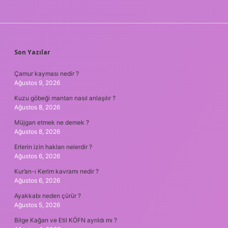
SIDEBAR
Son Yazılar
Çamur kayması nedir ?
Ağustos 9, 2026
Kuzu göbeği mantarı nasıl anlaşılır ?
Ağustos 8, 2026
Müjgan etmek ne demek ?
Ağustos 8, 2026
Erlerin izin hakları nelerdir ?
Ağustos 6, 2026
Kur’an-ı Kerim kavramı nedir ?
Ağustos 6, 2026
Ayakkabı neden çürür ?
Ağustos 5, 2026
Bilge Kağan ve Etil KÖFN ayrıldı mı ?