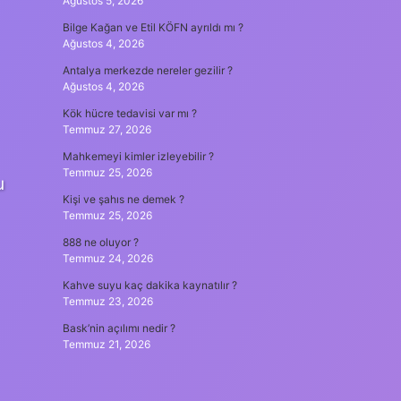
Ağustos 5, 2026
Bilge Kağan ve Etil KÖFN ayrıldı mı ?
Ağustos 4, 2026
Antalya merkezde nereler gezilir ?
Ağustos 4, 2026
Kök hücre tedavisi var mı ?
Temmuz 27, 2026
Mahkemeyi kimler izleyebilir ?
Temmuz 25, 2026
u
Kişi ve şahıs ne demek ?
Temmuz 25, 2026
888 ne oluyor ?
Temmuz 24, 2026
Kahve suyu kaç dakika kaynatılır ?
Temmuz 23, 2026
Bask’nin açılımı nedir ?
Temmuz 21, 2026