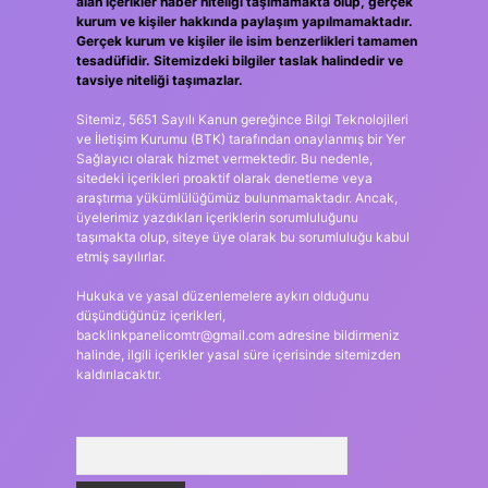
alan içerikler haber niteliği taşımamakta olup, gerçek
kurum ve kişiler hakkında paylaşım yapılmamaktadır.
Gerçek kurum ve kişiler ile isim benzerlikleri tamamen
tesadüfidir. Sitemizdeki bilgiler taslak halindedir ve
tavsiye niteliği taşımazlar.
Sitemiz, 5651 Sayılı Kanun gereğince Bilgi Teknolojileri
ve İletişim Kurumu (BTK) tarafından onaylanmış bir Yer
Sağlayıcı olarak hizmet vermektedir. Bu nedenle,
sitedeki içerikleri proaktif olarak denetleme veya
araştırma yükümlülüğümüz bulunmamaktadır. Ancak,
üyelerimiz yazdıkları içeriklerin sorumluluğunu
taşımakta olup, siteye üye olarak bu sorumluluğu kabul
etmiş sayılırlar.
Hukuka ve yasal düzenlemelere aykırı olduğunu
düşündüğünüz içerikleri,
backlinkpanelicomtr@gmail.com
adresine bildirmeniz
halinde, ilgili içerikler yasal süre içerisinde sitemizden
kaldırılacaktır.
Arama