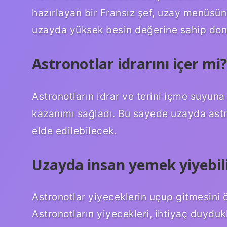
hazırlayan bir Fransız şef, uzay menüsünün
uzayda yüksek besin değerine sahip dond
Astronotlar idrarını içer mi?
Astronotların idrar ve terini içme suyun
kazanımı sağladı. Bu sayede uzayda astro
elde edilebilecek.
Uzayda insan yemek yiyebil
Astronotlar yiyeceklerin uçup gitmesini ö
Astronotların yiyecekleri, ihtiyaç duydukl