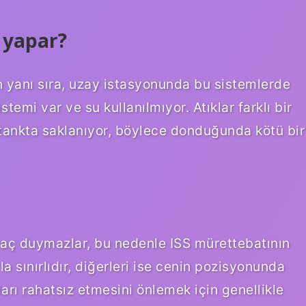
l yapar?
ın yanı sıra, uzay istasyonunda bu sistemlerde
temi var ve su kullanılmıyor. Atıklar farklı bir
r tankta saklanıyor, böylece donduğunda kötü bir
iyaç duymazlar, bu nedenle ISS mürettebatının
a sınırlıdır, diğerleri ise cenin pozisyonunda
arı rahatsız etmesini önlemek için genellikle