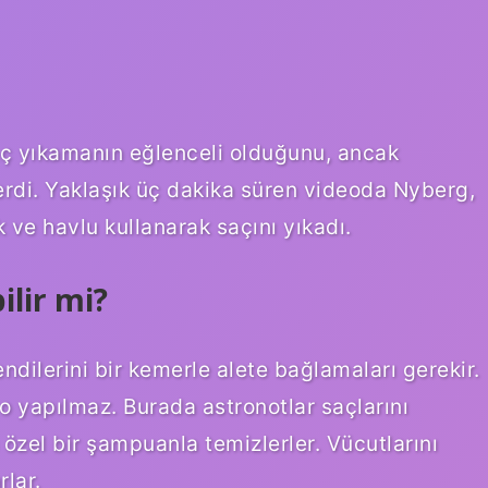
aç yıkamanın eğlenceli olduğunu, ancak
erdi. Yaklaşık üç dakika süren videoda Nyberg,
 ve havlu kullanarak saçını yıkadı.
lir mi?
endilerini bir kemerle alete bağlamaları gerekir.
 yapılmaz. Burada astronotlar saçlarını
el bir şampuanla temizlerler. Vücutlarını
rlar.