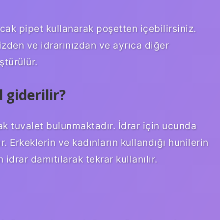
ak pipet kullanarak poşetten içebilirsiniz.
nizden ve idrarınızdan ve ayrıca diğer
ştürülür.
 giderilir?
tak tuvalet bulunmaktadır. İdrar için ucunda
. Erkeklerin ve kadınların kullandığı hunilerin
idrar damıtılarak tekrar kullanılır.