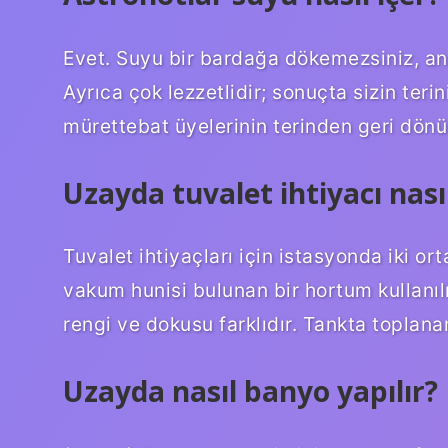
Evet. Suyu bir bardağa dökemezsiniz, anc
Ayrıca çok lezzetlidir; sonuçta sizin teri
mürettebat üyelerinin terinden geri dönü
Uzayda tuvalet ihtiyacı nasıl
Tuvalet ihtiyaçları için istasyonda iki or
vakum hunisi bulunan bir hortum kullanılır
rengi ve dokusu farklıdır. Tankta toplanan 
Uzayda nasıl banyo yapılır?