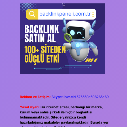
Reklam ve İletişim:
Skype: live:.cid.575569c608265c69
Yasal Uyarı:
Bu internet sitesi, herhangi bir marka,
kurum veya şahıs şirketi ile hiçbir bağlantısı
bulunmamaktadır. Sitede yalnızca kendi
hazırladığımız makaleler paylaşılmaktadır. Burada yer