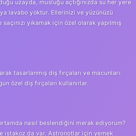
lduğu uzayda, musluğu açtığınızda su her yere
eya lavabo yoktur. Ellerinizi ve yüzünüzü
 saçınızı yıkamak için özel olarak yapılmış
arak tasarlanmış diş fırçaları ve macunları:
 özel diş fırçaları kullanırlar.
r ortamda nasıl beslendiğini merak ediyorum?
e ıstakoz da var. Astronotlar için yemek