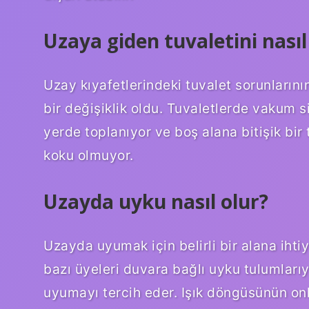
Uzaya giden tuvaletini nası
Uzay kıyafetlerindeki tuvalet sorunların
bir değişiklik oldu. Tuvaletlerde vakum sis
yerde toplanıyor ve boş alana bitişik bi
koku olmuyor.
Uzayda uyku nasıl olur?
Uzayda uyumak için belirli bir alana iht
bazı üyeleri duvara bağlı uyku tulumlarıyl
uyumayı tercih eder. Işık döngüsünün onl