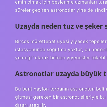
emin olmak için beslenme uzmanları taraf
süreler geçiren astronotlar yine de sindir
Uzayda neden tuz ve şeker sı
Birçok mürettebat üyesi yiyecek tepsiler
istasyonunda soğutma yoktur, bu nedenl
yemeği” olarak bilinen yiyecekler tüketili
Astronotlar uzayda büyük t
Bu bant naylon torbanın astronotun belin
gitmesi gereken bir astronot elleriyle bu
dışarı atabilir.