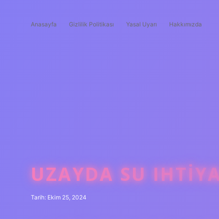
Anasayfa
Gizlilik Politikası
Yasal Uyarı
Hakkımızda
UZAYDA SU IHTIYA
Tarih: Ekim 25, 2024