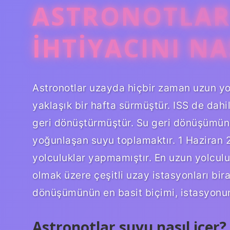
ASTRONOTLAR
IHTIYACINI NA
Astronotlar uzayda hiçbir zaman uzun yo
yaklaşık bir hafta sürmüştür. ISS de dahi
geri dönüştürmüştür. Su geri dönüşümünü
yoğunlaşan suyu toplamaktır. 1 Haziran
yolculuklar yapmamıştır. En uzun yolculuk
olmak üzere çeşitli uzay istasyonları bir
dönüşümünün en basit biçimi, istasyonu
Astronotlar suyu nasıl içer?