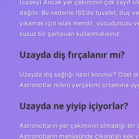
(casey) Ancak yer çekiminin çok zayıf o
dağılır. Bu nedenle ISS’de tuvalet, duş v
yıkamak için ıslak mendil, vücudunuzu ve
susuz bir şampuan kullanmalısınız.
Uzayda diş fırçalanır mı?
Uzayda diş sağlığı nasıl korunur? Özel ol
Astronotlar mikro yerçekimi ortamına uygun
Uzayda ne yiyip içiyorlar?
Astronotların yer çekiminin olmadığı bi
Astronotların menüsünde çikolatalı kek v