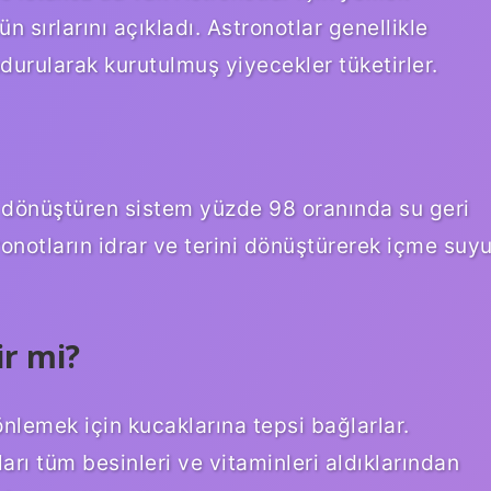
 sırlarını açıkladı. Astronotlar genellikle
urularak kurutulmuş yiyecekler tüketirler.
a dönüştüren sistem yüzde 98 oranında su geri
notların idrar ve terini dönüştürerek içme suy
ir mi?
nlemek için kucaklarına tepsi bağlarlar.
arı tüm besinleri ve vitaminleri aldıklarından