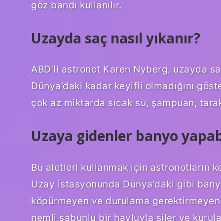
göz bandı kullanılır.
Uzayda saç nasıl yıkanır?
ABD’li astronot Karen Nyberg, uzayda s
Dünya’daki kadar keyifli olmadığını göst
çok az miktarda sıcak su, şampuan, tarak
Uzaya gidenler banyo yapabi
Bu aletleri kullanmak için astronotların k
Uzay istasyonunda Dünya’daki gibi banyo
köpürmeyen ve durulama gerektirmeyen öz
nemli sabunlu bir havluyla siler ve kurula