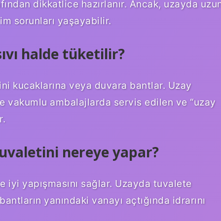
ından dikkatlice hazırlanır. Ancak, uzayda uzu
im sorunları yaşayabilir.
vı halde tüketilir?
ini kucaklarına veya duvara bantlar. Uzay
e vakumlu ambalajlarda servis edilen ve “uzay
r.
uvaletini nereye yapar?
e iyi yapışmasını sağlar. Uzayda tuvalete
 bantların yanındaki vanayı açtığında idrarını