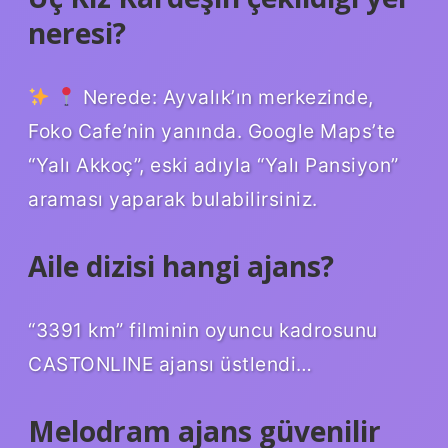
neresi?
Nerede: Ayvalık’ın merkezinde,
Foko Cafe’nin yanında. Google Maps’te
“Yalı Akkoç”, eski adıyla “Yalı Pansiyon”
araması yaparak bulabilirsiniz.
Aile dizisi hangi ajans?
“3391 km” filminin oyuncu kadrosunu
CASTONLINE ajansı üstlendi…
Melodram ajans güvenilir