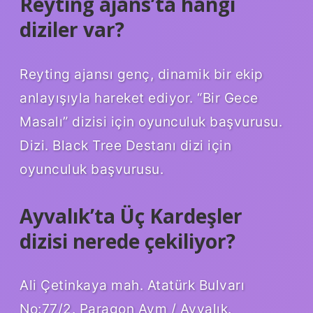
Reyting ajans’ta hangi
diziler var?
Reyting ajansı genç, dinamik bir ekip
anlayışıyla hareket ediyor. “Bir Gece
Masalı” dizisi için oyunculuk başvurusu.
Dizi. Black Tree Destanı dizi için
oyunculuk başvurusu.
Ayvalık’ta Üç Kardeşler
dizisi nerede çekiliyor?
Ali Çetinkaya mah. Atatürk Bulvarı
No:77/2. Paragon Avm / Ayvalık.