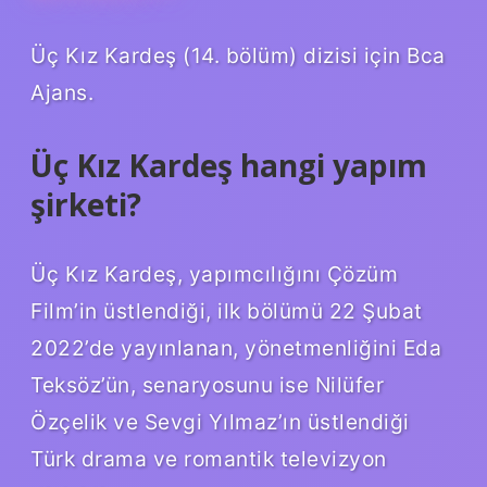
Üç Kız Kardeş (14. bölüm) dizisi için Bca
Ajans.
Üç Kız Kardeş hangi yapım
şirketi?
Üç Kız Kardeş, yapımcılığını Çözüm
Film’in üstlendiği, ilk bölümü 22 Şubat
2022’de yayınlanan, yönetmenliğini Eda
Teksöz’ün, senaryosunu ise Nilüfer
Özçelik ve Sevgi Yılmaz’ın üstlendiği
Türk drama ve romantik televizyon