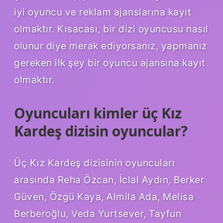
iyi oyuncu ve reklam ajanslarına kayıt
olmaktır. Kısacası, bir dizi oyuncusu nasıl
olunur diye merak ediyorsanız, yapmanız
gereken ilk şey bir oyuncu ajansına kayıt
olmaktır.
Oyuncuları kimler üç Kız
Kardeş dizisin oyuncular?
Üç Kız Kardeş dizisinin oyuncuları
arasında Reha Özcan, İclal Aydın, Berker
Güven, Özgü Kaya, Almila Ada, Melisa
Berberoğlu, Veda Yurtsever, Tayfun