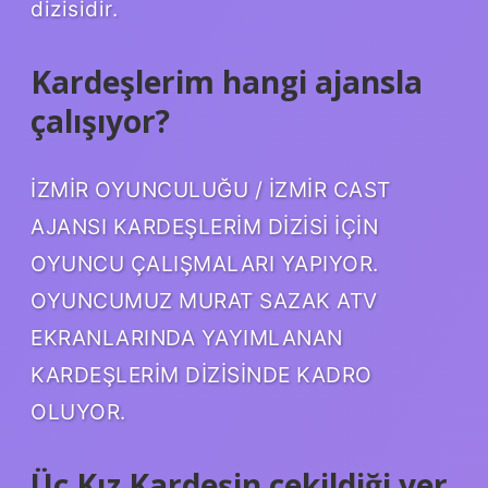
dizisidir.
Kardeşlerim hangi ajansla
çalışıyor?
İZMİR OYUNCULUĞU / İZMİR CAST
AJANSI KARDEŞLERİM DİZİSİ İÇİN
OYUNCU ÇALIŞMALARI YAPIYOR.
OYUNCUMUZ MURAT SAZAK ATV
EKRANLARINDA YAYIMLANAN
KARDEŞLERİM DİZİSİNDE KADRO
OLUYOR.
Üç Kız Kardeşin çekildiği yer