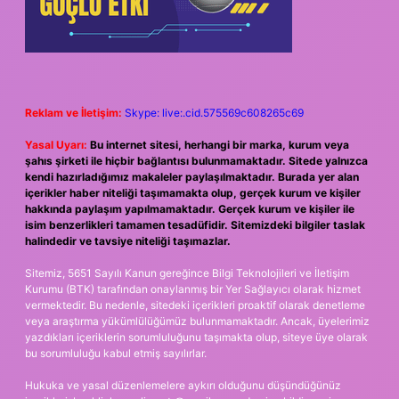
Reklam ve İletişim:
Skype: live:.cid.575569c608265c69
Yasal Uyarı:
Bu internet sitesi, herhangi bir marka, kurum veya
şahıs şirketi ile hiçbir bağlantısı bulunmamaktadır. Sitede yalnızca
kendi hazırladığımız makaleler paylaşılmaktadır. Burada yer alan
içerikler haber niteliği taşımamakta olup, gerçek kurum ve kişiler
hakkında paylaşım yapılmamaktadır. Gerçek kurum ve kişiler ile
isim benzerlikleri tamamen tesadüfidir. Sitemizdeki bilgiler taslak
halindedir ve tavsiye niteliği taşımazlar.
Sitemiz, 5651 Sayılı Kanun gereğince Bilgi Teknolojileri ve İletişim
Kurumu (BTK) tarafından onaylanmış bir Yer Sağlayıcı olarak hizmet
vermektedir. Bu nedenle, sitedeki içerikleri proaktif olarak denetleme
veya araştırma yükümlülüğümüz bulunmamaktadır. Ancak, üyelerimiz
yazdıkları içeriklerin sorumluluğunu taşımakta olup, siteye üye olarak
bu sorumluluğu kabul etmiş sayılırlar.
Hukuka ve yasal düzenlemelere aykırı olduğunu düşündüğünüz