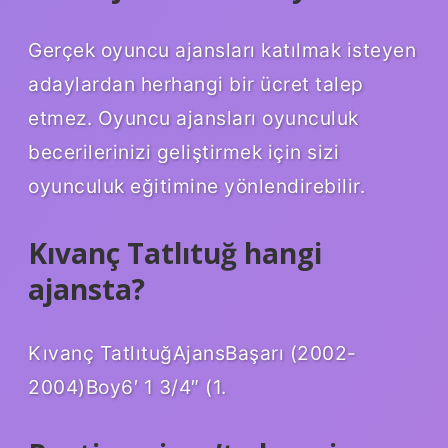
Gerçek oyuncu ajansları katılmak isteyen
adaylardan herhangi bir ücret talep
etmez. Oyuncu ajansları oyunculuk
becerilerinizi geliştirmek için sizi
oyunculuk eğitimine yönlendirebilir.
Kıvanç Tatlıtuğ hangi
ajansta?
Kıvanç TatlıtuğAjansBaşarı (2002-
2004)Boy6′ 1 3/4″ (1.