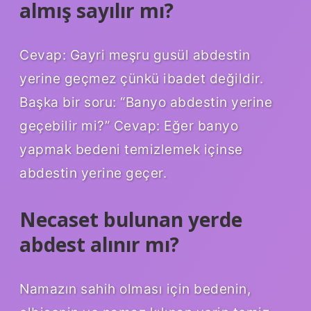
almış sayılır mı?
Cevap: Gayri meşru gusül abdestin
yerine geçmez çünkü ibadet değildir.
Başka bir soru: “Banyo abdestin yerine
geçebilir mi?” Cevap: Eğer banyo
yapmak bedeni temizlemek içinse
abdestin yerine geçer.
Necaset bulunan yerde
abdest alınır mı?
Namazın sahih olması için bedenin,