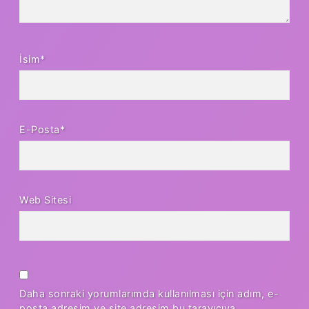
İsim*
E-Posta*
Web Sitesi
Daha sonraki yorumlarımda kullanılması için adım, e-
posta adresim ve site adresim bu tarayıcıya