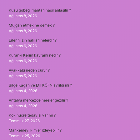
SIDEBAR
Kuzu göbeği mantarı nasıl anlaşılır ?
Ağustos 8, 2026
Müjgan etmek ne demek ?
Ağustos 8, 2026
Erlerin izin hakları nelerdir ?
Ağustos 6, 2026
Kur’an-ı Kerim kavramı nedir ?
Ağustos 6, 2026
Ayakkabı neden çürür ?
Ağustos 5, 2026
Bilge Kağan ve Etil KÖFN ayrıldı mı ?
Ağustos 4, 2026
Antalya merkezde nereler gezilir ?
Ağustos 4, 2026
Kök hücre tedavisi var mı ?
Temmuz 27, 2026
Mahkemeyi kimler izleyebilir ?
Temmuz 25, 2026