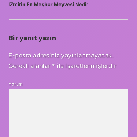
İZmirin En Meşhur Meyvesi Nedir
Bir yanıt yazın
E-posta adresiniz yayınlanmayacak.
Gerekli alanlar
*
ile işaretlenmişlerdir
Yorum