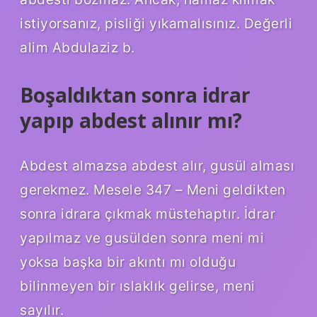
istiyorsanız, pisliği yıkamalısınız. Değerli
alim Abdulaziz b.
Boşaldıktan sonra idrar
yapıp abdest alınır mı?
Abdest almazsa abdest alır, gusül alması
gerekmez. Mesele 347 – Meni geldikten
sonra idrara çıkmak müstehaptır. İdrar
yapılmaz ve gusülden sonra meni mi
yoksa başka bir akıntı mı olduğu
bilinmeyen bir ıslaklık gelirse, meni
sayılır.