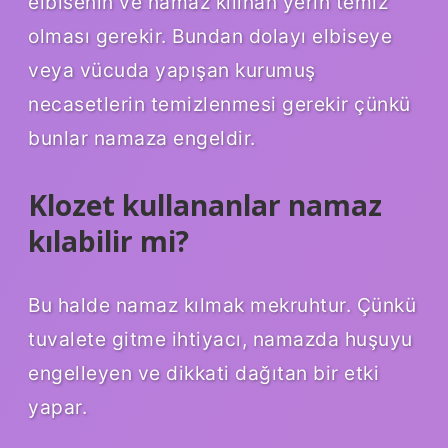
elbisenin ve namaz kılınan yerin temiz
olması gerekir. Bundan dolayı elbiseye
veya vücuda yapışan kurumuş
necasetlerin temizlenmesi gerekir çünkü
bunlar namaza engeldir.
Klozet kullananlar namaz
kılabilir mi?
Bu halde namaz kılmak mekruhtur. Çünkü
tuvalete gitme ihtiyacı, namazda huşuyu
engelleyen ve dikkati dağıtan bir etki
yapar.