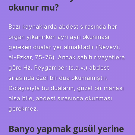
okunur mu?
Bazı kaynaklarda abdest sırasında her
organ yıkanırken ayrı ayrı okunması
gereken dualar yer almaktadır (Nevevî,
el-Ezkar, 75-76). Ancak sahih rivayetlere
göre Hz. Peygamber (s.a.v.) abdest
sırasında özel bir dua okumamıştır.
Dolayısıyla bu duaların, güzel bir manası
olsa bile, abdest sırasında okunması
gerekmez.
Banyo yapmak gusül yerine