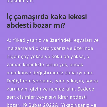
açıklamıştır.
İç çamaşırda kaka lekesi
abdesti bozar mı?
A: Yıkadıysanız ve üzerindeki eşyaları ve
malzemeleri çıkardıysanız ve üzerinde
hiçbir şey yoksa ve koku da yoksa, o
zaman kesinlikle sorun yok, ancak
mümkünse değiştirmeniz daha iyi olur.
Değiştiremiyorsanız, iyice yıkayın, sonra
kurulayın, giyin ve namaz kılın. Sadece
sert cisimler veya sıvı idrar abdesti
bozar. 19 Şubat 2022A: Yıkadıysanız ve