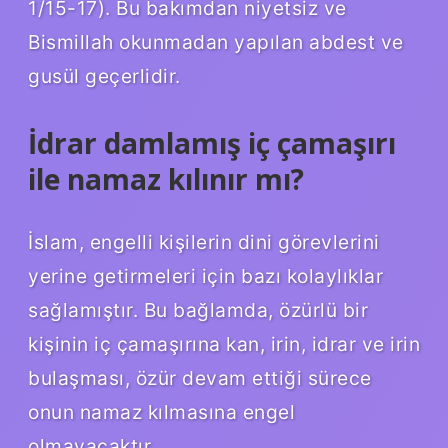
1/15-17). Bu bakımdan niyetsiz ve
Bismillah okunmadan yapılan abdest ve
gusül geçerlidir.
İdrar damlamış iç çamaşırı
ile namaz kılınır mı?
İslam, engelli kişilerin dini görevlerini
yerine getirmeleri için bazı kolaylıklar
sağlamıştır. Bu bağlamda, özürlü bir
kişinin iç çamaşırına kan, irin, idrar ve irin
bulaşması, özür devam ettiği sürece
onun namaz kılmasına engel
olmayacaktır.