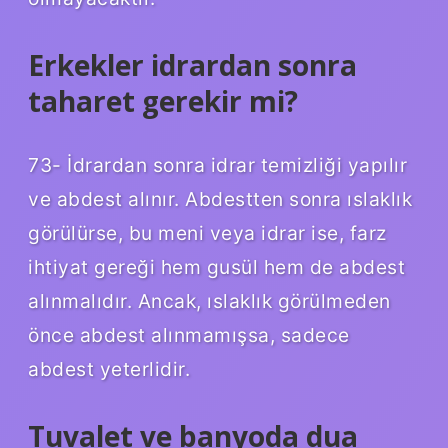
Erkekler idrardan sonra
taharet gerekir mi?
73- İdrardan sonra idrar temizliği yapılır
ve abdest alınır. Abdestten sonra ıslaklık
görülürse, bu meni veya idrar ise, farz
ihtiyat gereği hem gusül hem de abdest
alınmalıdır. Ancak, ıslaklık görülmeden
önce abdest alınmamışsa, sadece
abdest yeterlidir.
Tuvalet ve banyoda dua