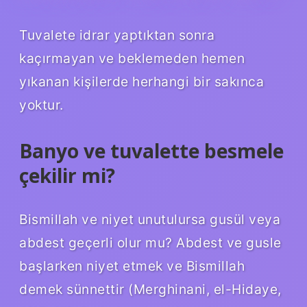
Tuvalete idrar yaptıktan sonra
kaçırmayan ve beklemeden hemen
yıkanan kişilerde herhangi bir sakınca
yoktur.
Banyo ve tuvalette besmele
çekilir mi?
Bismillah ve niyet unutulursa gusül veya
abdest geçerli olur mu? Abdest ve gusle
başlarken niyet etmek ve Bismillah
demek sünnettir (Merghinani, el-Hidaye,