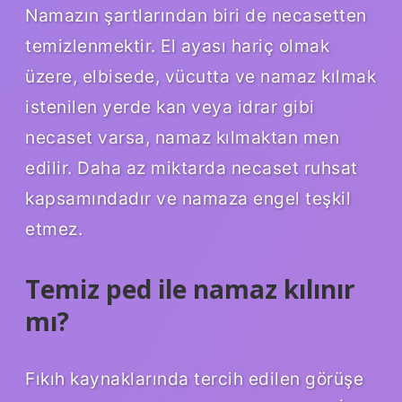
Namazın şartlarından biri de necasetten
temizlenmektir. El ayası hariç olmak
üzere, elbisede, vücutta ve namaz kılmak
istenilen yerde kan veya idrar gibi
necaset varsa, namaz kılmaktan men
edilir. Daha az miktarda necaset ruhsat
kapsamındadır ve namaza engel teşkil
etmez.
Temiz ped ile namaz kılınır
mı?
Fıkıh kaynaklarında tercih edilen görüşe