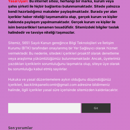
Yasal Uyarı:
Bu internet sitesi, herhangi bir marka, kurum veya
şahıs şirketi ile hiçbir bağlantısı bulunmamaktadır. Sitede yalnızca
kendi hazırladığımız makaleler paylaşılmaktadır. Burada yer alan
içerikler haber niteliği taşımamakta olup, gerçek kurum ve kişiler
hakkında paylaşım yapılmamaktadır. Gerçek kurum ve kişiler ile
isim benzerlikleri tamamen tesadüfidir. Sitemizdeki bilgiler taslak
halindedir ve tavsiye niteliği taşımazlar.
Sitemiz, 5651 Sayılı Kanun gereğince Bilgi Teknolojileri ve İletişim
Kurumu (BTK) tarafından onaylanmış bir Yer Sağlayıcı olarak hizmet
vermektedir. Bu nedenle, sitedeki içerikleri proaktif olarak denetleme
veya araştırma yükümlülüğümüz bulunmamaktadır. Ancak, üyelerimiz
yazdıkları içeriklerin sorumluluğunu taşımakta olup, siteye üye olarak
bu sorumluluğu kabul etmiş sayılırlar.
Hukuka ve yasal düzenlemelere aykırı olduğunu düşündüğünüz
içerikleri,
backlinkpanelicomtr@gmail.com
adresine bildirmeniz
halinde, ilgili içerikler yasal süre içerisinde sitemizden kaldırılacaktır.
Arama
Son yorumlar