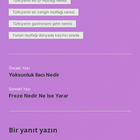
Türkiyenin en iyi mutfağı neresi
Türkiyenin en zengin mutfağı neresi
Türkiyenin gastronomi şehri neresi
Yunan mutfağı dünyada kaçıncı sırada
Önceki Yazı
Yoksunluk Ilacı Nedir
Sonraki Yazı
Freze Nedir Ne Ise Yarar
Bir yanıt yazın