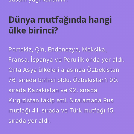
Dünya mutfağında hangi
ülke birinci?
Portekiz, Çin, Endonezya, Meksika,
Fransa, İspanya ve Peru ilk onda yer aldı.
Orta Asya ülkeleri arasında Özbekistan
76. sırada birinci oldu. Özbekistan’ı 90.
sırada Kazakistan ve 92. sırada
Kırgızistan takip etti. Sıralamada Rus
mutfağı 41. sırada ve Türk mutfağı 15.
sırada yer aldı.