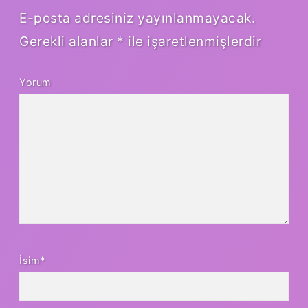
E-posta adresiniz yayınlanmayacak.
Gerekli alanlar
*
ile işaretlenmişlerdir
Yorum
İsim*