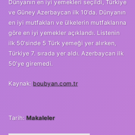
Dünyanın en iyi yemekleri seçildi, Türkiye
ve Güney Azerbaycan ilk 10’da. Dünyanın
en iyi mutfakları ve ülkelerin mutfaklarına
göre en iyi yemekler açıklandı. Listenin
ilk 50’sinde 5 Türk yemeği yer alırken,
Türkiye 7. sırada yer aldı. Azerbaycan ilk
50’ye giremedi.
Kaynak:
boubyan.com.tr
Tarih:
Makaleler