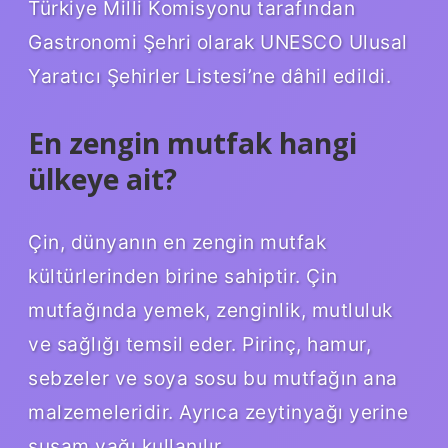
Türkiye Milli Komisyonu tarafından
Gastronomi Şehri olarak UNESCO Ulusal
Yaratıcı Şehirler Listesi’ne dâhil edildi.
En zengin mutfak hangi
ülkeye ait?
Çin, dünyanın en zengin mutfak
kültürlerinden birine sahiptir. Çin
mutfağında yemek, zenginlik, mutluluk
ve sağlığı temsil eder. Pirinç, hamur,
sebzeler ve soya sosu bu mutfağın ana
malzemeleridir. Ayrıca zeytinyağı yerine
susam yağı kullanılır.