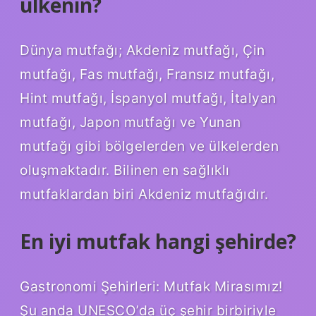
ülkenin?
Dünya mutfağı; Akdeniz mutfağı, Çin
mutfağı, Fas mutfağı, Fransız mutfağı,
Hint mutfağı, İspanyol mutfağı, İtalyan
mutfağı, Japon mutfağı ve Yunan
mutfağı gibi bölgelerden ve ülkelerden
oluşmaktadır. Bilinen en sağlıklı
mutfaklardan biri Akdeniz mutfağıdır.
En iyi mutfak hangi şehirde?
Gastronomi Şehirleri: Mutfak Mirasımız!
Şu anda UNESCO’da üç şehir birbiriyle