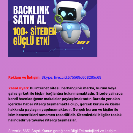
Reklam ve İletişim:
Skype: live:.cid.575569c608265c69
Yasal Uyarı:
Bu internet sitesi, herhangi bir marka, kurum veya
şahıs şirketi ile hiçbir bağlantısı bulunmamaktadır. Sitede yalnızca
kendi hazırladığımız makaleler paylaşılmaktadır. Burada yer alan
içerikler haber niteliği taşımamakta olup, gerçek kurum ve kişiler
hakkında paylaşım yapılmamaktadır. Gerçek kurum ve kişiler ile
isim benzerlikleri tamamen tesadüfidir. Sitemizdeki bilgiler taslak
halindedir ve tavsiye niteliği taşımazlar.
Sitemiz, 5651 Sayılı Kanun gereğince Bilgi Teknolojileri ve İletişim