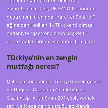
Tatilini fırsata çeviren binlerce
ziyaretçinin rotası, UNESCO tarafından
gastronomi alanında “Yaratıcı Şehirler”
ağına dahil edilen ilk Türk kenti olması
nedeniyle “gastronominin başkenti”
olarak adlandırılan Gaziantep’ten geçti.
Türkiye’nin en zengin
mutfağı neresi?
Çalışma sonucunda, Türkiye’nin en çeşitli
mutfağının Gaziantep’te olduğu ve
Gaziantep mutfağının 291 çeşit yemek,
tatlı ve içecekten oluştuğu açıklandı.