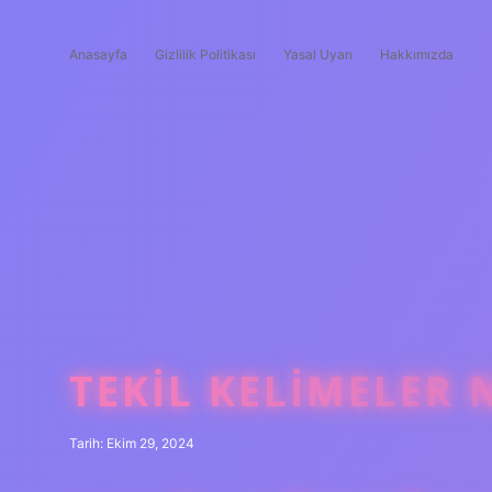
Anasayfa
Gizlilik Politikası
Yasal Uyarı
Hakkımızda
TEKIL KELIMELER 
Tarih: Ekim 29, 2024