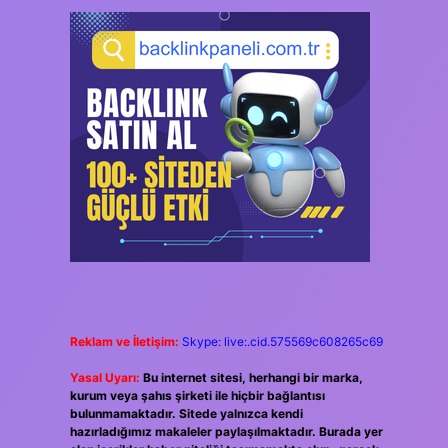
Reklam ve İletişim:
Skype: live:.cid.575569c608265c69
Yasal Uyarı:
Bu internet sitesi, herhangi bir marka,
kurum veya şahıs şirketi ile hiçbir bağlantısı
bulunmamaktadır. Sitede yalnızca kendi
hazırladığımız makaleler paylaşılmaktadır. Burada yer