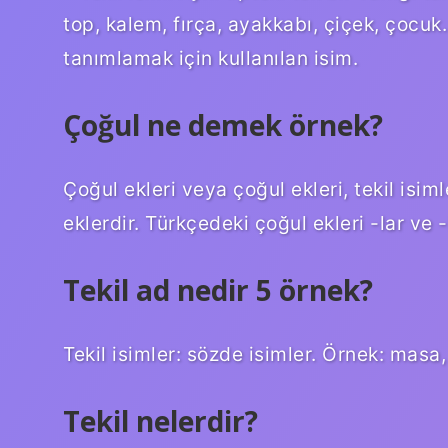
top, kalem, fırça, ayakkabı, çiçek, çocuk…
tanımlamak için kullanılan isim.
Çoğul ne demek örnek?
Çoğul ekleri veya çoğul ekleri, tekil isi
eklerdir. Türkçedeki çoğul ekleri -lar ve -l
Tekil ad nedir 5 örnek?
Tekil isimler: sözde isimler. Örnek: masa,
Tekil nelerdir?