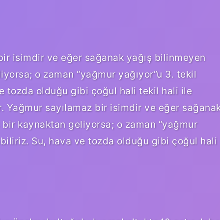
bir isimdir ve eğer sağanak yağış bilinmeyen
iyorsa; o zaman “yağmur yağıyor”u 3. tekil
ve tozda olduğu gibi çoğul hali tekil hali ile
r. Yağmur sayılamaz bir isimdir ve eğer sağana
 bir kaynaktan geliyorsa; o zaman “yağmur
nabiliriz. Su, hava ve tozda olduğu gibi çoğul hali