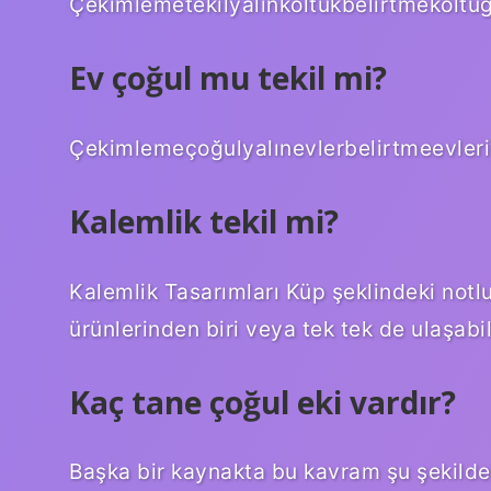
Çekimlemetekilyalınkoltukbelirtmekolt
Ev çoğul mu tekil mi?
Çekimlemeçoğulyalınevlerbelirtmeevler
Kalemlik tekil mi?
Kalemlik Tasarımları Küp şeklindeki notlu
ürünlerinden biri veya tek tek de ulaşabi
Kaç tane çoğul eki vardır?
Başka bir kaynakta bu kavram şu şekilde