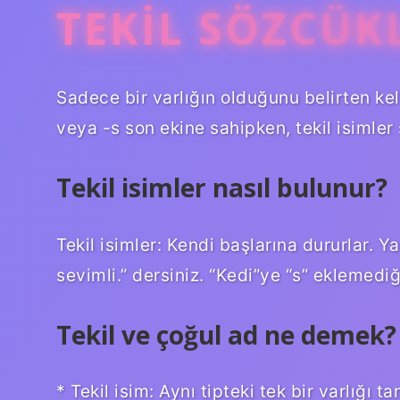
TEKIL SÖZCÜK
Sadece bir varlığın olduğunu belirten keli
veya -s son ekine sahipken, tekil isimler 
Tekil isimler nasıl bulunur?
Tekil isimler: Kendi başlarına dururlar. 
sevimli.” dersiniz. “Kedi”ye “s” eklemedi
Tekil ve çoğul ad ne demek?
* Tekil isim: Aynı tipteki tek bir varlığı t