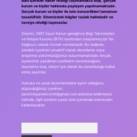
alan içerikler haber niteliği taşımamakta olup, gerçek
kurum ve kişiler hakkında paylaşım yapılmamaktadır.
Gerçek kurum ve kişiler ile isim benzerlikleri tamamen
tesadüfidir. Sitemizdeki bilgiler taslak halindedir ve
tavsiye niteliği taşımazlar.
Sitemiz, 5651 Sayılı Kanun gereğince Bilgi Teknolojileri
ve İletişim Kurumu (BTK) tarafından onaylanmış bir Yer
Sağlayıcı olarak hizmet vermektedir. Bu nedenle,
sitedeki içerikleri proaktif olarak denetleme veya
araştırma yükümlülüğümüz bulunmamaktadır. Ancak,
üyelerimiz yazdıkları içeriklerin sorumluluğunu
taşımakta olup, siteye üye olarak bu sorumluluğu kabul
etmiş sayılırlar.
Hukuka ve yasal düzenlemelere aykırı olduğunu
düşündüğünüz içerikleri,
backlinkpanelicomtr@gmail.com
adresine bildirmeniz
halinde, ilgili içerikler yasal süre içerisinde sitemizden
kaldırılacaktır.
Arama