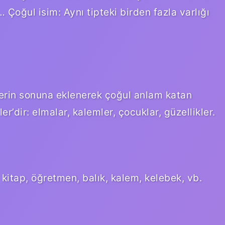
 Çoğul isim: Aynı tipteki birden fazla varlığı
mlerin sonuna eklenerek çoğul anlam katan
er’dir: elmalar, kalemler, çocuklar, güzellikler.
 kitap, öğretmen, balık, kalem, kelebek, vb.