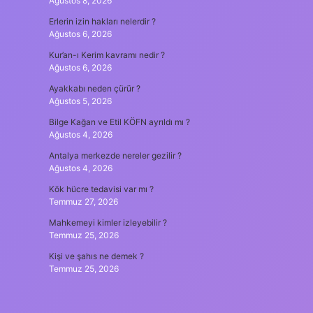
Ağustos 8, 2026
Erlerin izin hakları nelerdir ?
Ağustos 6, 2026
Kur’an-ı Kerim kavramı nedir ?
Ağustos 6, 2026
Ayakkabı neden çürür ?
Ağustos 5, 2026
Bilge Kağan ve Etil KÖFN ayrıldı mı ?
Ağustos 4, 2026
Antalya merkezde nereler gezilir ?
Ağustos 4, 2026
Kök hücre tedavisi var mı ?
Temmuz 27, 2026
Mahkemeyi kimler izleyebilir ?
Temmuz 25, 2026
Kişi ve şahıs ne demek ?
Temmuz 25, 2026