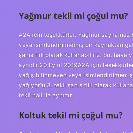
Yağmur tekil mi çoğul mu?
A2A için teşekkürler. Yağmur sayılamaz 
veya isimlendirilmemiş bir kaynaktan gel
şahıs fiili olarak kullanabiliriz. Su, hava 
aynıdır.20 Eylül 2019A2A için teşekkürle
yağış bilinmeyen veya isimlendirilmemiş
yağıyor”u 3. tekil şahıs fiili olarak kulla
tekil hali ile aynıdır.
Koltuk tekil mi çoğul mu?