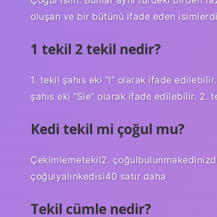
oluşan ve bir bütünü ifade eden isimlerdi
1 tekil 2 tekil nedir?
1. tekil şahıs eki “I” olarak ifade edilebili
şahıs eki “Sie” olarak ifade edilebilir. 2. 
Kedi tekil mi çoğul mu?
Çekimlemetekil2. çoğulbulunmakedinizd
çoğulyalınkedisi40 satır daha
Tekil cümle nedir?