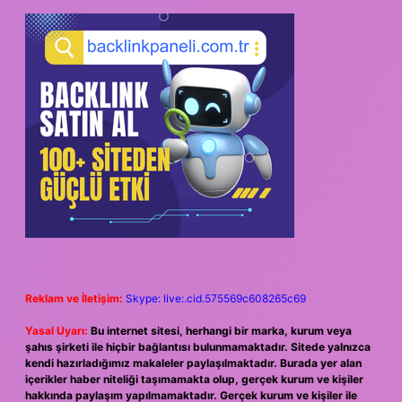
Reklam ve İletişim:
Skype: live:.cid.575569c608265c69
Yasal Uyarı:
Bu internet sitesi, herhangi bir marka, kurum veya
şahıs şirketi ile hiçbir bağlantısı bulunmamaktadır. Sitede yalnızca
kendi hazırladığımız makaleler paylaşılmaktadır. Burada yer alan
içerikler haber niteliği taşımamakta olup, gerçek kurum ve kişiler
hakkında paylaşım yapılmamaktadır. Gerçek kurum ve kişiler ile