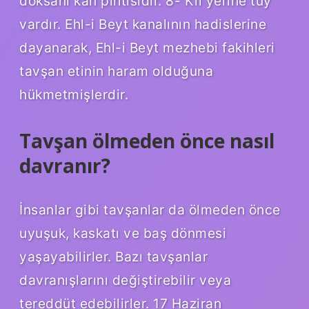
doksanı kan pıhtısıdır. 8- Kıl yerine tüy
vardır. Ehl-i Beyt kanalının hadislerine
dayanarak, Ehl-i Beyt mezhebi fakihleri ​​
tavşan etinin haram olduğuna
hükmetmişlerdir.
Tavşan ölmeden önce nasıl
davranır?
İnsanlar gibi tavşanlar da ölmeden önce
uyuşuk, kaskatı ve baş dönmesi
yaşayabilirler. Bazı tavşanlar
davranışlarını değiştirebilir veya
tereddüt edebilirler. 17 Haziran