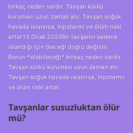
birkaç neden vardır. Tavşan kürkü
kuruması uzun zaman alır. Tavşan soğuk
havada ıslanırsa, hipotermi ve ölüm riski
artar.13 Ocak 2020Bir tavşanın sadece
ıslandığı için öleceği doğru değildir.
Bunun *olabileceği* birkaç neden vardır.
Tavşan kürkü kuruması uzun zaman alır.
Tavşan soğuk havada ıslanırsa, hipotermi
ve ölüm riski artar.
Tavşanlar susuzluktan ölür
mü?