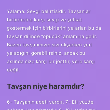
Yalama: Sevgi belirtisidir. Tavşanlar
birbirlerine karşı sevgi ve şefkat
göstermek için birbirlerini yalarlar, bu da
tavşan dilinde “öpücük” anlamına gelir.
Bazen tavşanınızın sizi okşarken yeri
yaladığını görebilirsiniz, ancak bu
aslında size karşı bir jesttir, yere karşı
değil.
Tavşan niye haramdır?
6- Tavşanın adeti vardır. 7- Eti yüzde