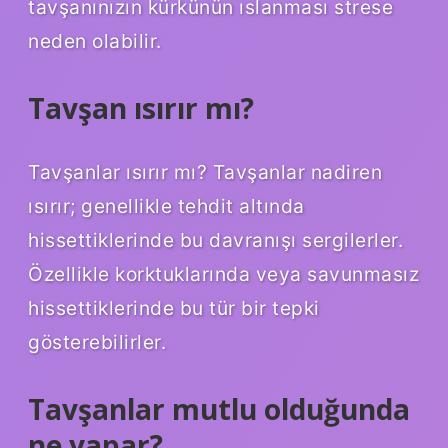
tavşanınızın kürkünün ıslanması strese
neden olabilir.
Tavşan ısırır mı?
Tavşanlar ısırır mı? Tavşanlar nadiren
ısırır; genellikle tehdit altında
hissettiklerinde bu davranışı sergilerler.
Özellikle korktuklarında veya savunmasız
hissettiklerinde bu tür bir tepki
gösterebilirler.
Tavşanlar mutlu olduğunda
ne yapar?