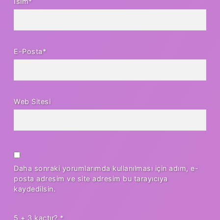
İsim*
E-Posta*
Web Sitesi
Daha sonraki yorumlarımda kullanılması için adım, e-
posta adresim ve site adresim bu tarayıcıya
kaydedilsin.
5 + 3 kaçtır?
*