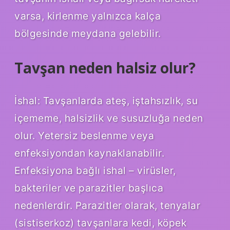
varsa, kirlenme yalnızca kalça
bölgesinde meydana gelebilir.
Tavşan neden halsiz olur?
İshal: Tavşanlarda ateş, iştahsızlık, su
içememe, halsizlik ve susuzluğa neden
olur. Yetersiz beslenme veya
enfeksiyondan kaynaklanabilir.
Enfeksiyona bağlı ishal – virüsler,
bakteriler ve parazitler başlıca
nedenlerdir. Parazitler olarak, tenyalar
(sistiserkoz) tavşanlara kedi, köpek