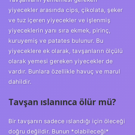
yiyecekler arasında cips, çikolata, şeker
ve tuz içeren yiyecekler ve işlenmiş
yiyeceklerin yanı sıra ekmek, pirinç,
kuruyemiş ve patates bulunur. Bu
yiyeceklere ek olarak, tavşanların ölçülü
olarak yemesi gereken yiyecekler de
vardır. Bunlara özellikle havuç ve marul
dahildir.
Tavşan ıslanınca ölür mü?
Bir tavşanın sadece ıslandığı için öleceği
doğru değildir. Bunun *olabileceği*