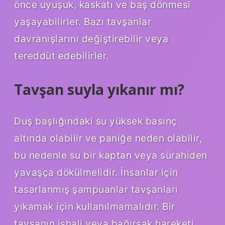
önce uyuşuk, kaskatı ve baş dönmesi
yaşayabilirler. Bazı tavşanlar
davranışlarını değiştirebilir veya
tereddüt edebilirler.
Tavşan suyla yıkanır mı?
Duş başlığındaki su yüksek basınç
altında olabilir ve paniğe neden olabilir,
bu nedenle su bir kaptan veya sürahiden
yavaşça dökülmelidir. İnsanlar için
tasarlanmış şampuanlar tavşanları
yıkamak için kullanılmamalıdır. Bir
tavşanın ishali veya bağırsak hareketi