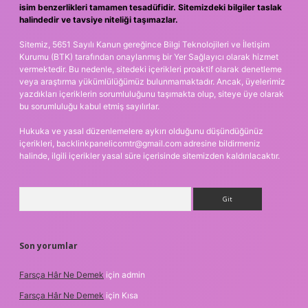
isim benzerlikleri tamamen tesadüfidir. Sitemizdeki bilgiler taslak
halindedir ve tavsiye niteliği taşımazlar.
Sitemiz, 5651 Sayılı Kanun gereğince Bilgi Teknolojileri ve İletişim
Kurumu (BTK) tarafından onaylanmış bir Yer Sağlayıcı olarak hizmet
vermektedir. Bu nedenle, sitedeki içerikleri proaktif olarak denetleme
veya araştırma yükümlülüğümüz bulunmamaktadır. Ancak, üyelerimiz
yazdıkları içeriklerin sorumluluğunu taşımakta olup, siteye üye olarak
bu sorumluluğu kabul etmiş sayılırlar.
Hukuka ve yasal düzenlemelere aykırı olduğunu düşündüğünüz
içerikleri,
backlinkpanelicomtr@gmail.com
adresine bildirmeniz
halinde, ilgili içerikler yasal süre içerisinde sitemizden kaldırılacaktır.
Arama
Son yorumlar
Farsça Hâr Ne Demek
için
admin
Farsça Hâr Ne Demek
için
Kısa