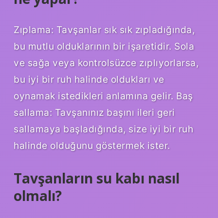
Zıplama: Tavşanlar sık ​​sık zıpladığında,
bu mutlu olduklarının bir işaretidir. Sola
ve sağa veya kontrolsüzce zıplıyorlarsa,
bu iyi bir ruh halinde oldukları ve
oynamak istedikleri anlamına gelir. Baş
sallama: Tavşanınız başını ileri geri
sallamaya başladığında, size iyi bir ruh
halinde olduğunu göstermek ister.
Tavşanların su kabı nasıl
olmalı?