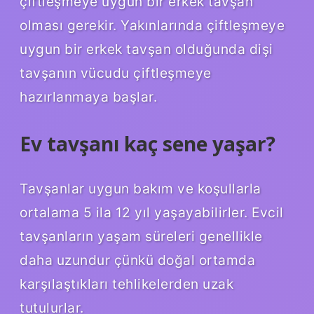
çiftleşmeye uygun bir erkek tavşan
olması gerekir. Yakınlarında çiftleşmeye
uygun bir erkek tavşan olduğunda dişi
tavşanın vücudu çiftleşmeye
hazırlanmaya başlar.
Ev tavşanı kaç sene yaşar?
Tavşanlar uygun bakım ve koşullarla
ortalama 5 ila 12 yıl yaşayabilirler. Evcil
tavşanların yaşam süreleri genellikle
daha uzundur çünkü doğal ortamda
karşılaştıkları tehlikelerden uzak
tutulurlar.