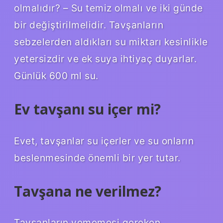
olmalıdır? – Su temiz olmalı ve iki günde
bir değiştirilmelidir. Tavşanların
sebzelerden aldıkları su miktarı kesinlikle
yetersizdir ve ek suya ihtiyaç duyarlar.
Günlük 600 ml su.
Ev tavşanı su içer mi?
Evet, tavşanlar su içerler ve su onların
beslenmesinde önemli bir yer tutar.
Tavşana ne verilmez?
Tavşanların yememesi gereken