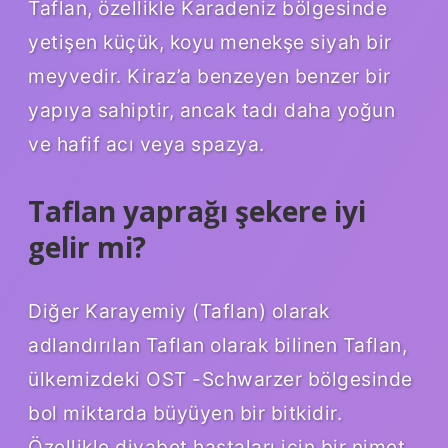
Taflan, özellikle Karadeniz bölgesinde
yetişen küçük, koyu menekşe siyah bir
meyvedir. Kiraz’a benzeyen benzer bir
yapıya sahiptir, ancak tadı daha yoğun
ve hafif acı veya spazya.
Taflan yaprağı şekere iyi
gelir mi?
Diğer Karayemiy (Taflan) olarak
adlandırılan Taflan olarak bilinen Taflan,
ülkemizdeki OST -Schwarzer bölgesinde
bol miktarda büyüyen bir bitkidir.
Özellikle diyabet hastaları için bir nimet