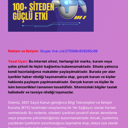
Reklam ve İletişim:
Skype: live:.cid.575569c608265c69
Yasal Uyarı:
Bu internet sitesi, herhangi bir marka, kurum veya
şahıs şirketi ile hiçbir bağlantısı bulunmamaktadır. Sitede yalnızca
kendi hazırladığımız makaleler paylaşılmaktadır. Burada yer alan
içerikler haber niteliği taşımamakta olup, gerçek kurum ve kişiler
hakkında paylaşım yapılmamaktadır. Gerçek kurum ve kişiler ile
isim benzerlikleri tamamen tesadüfidir. Sitemizdeki bilgiler taslak
halindedir ve tavsiye niteliği taşımazlar.
Sitemiz, 5651 Sayılı Kanun gereğince Bilgi Teknolojileri ve İletişim
Kurumu (BTK) tarafından onaylanmış bir Yer Sağlayıcı olarak hizmet
vermektedir. Bu nedenle, sitedeki içerikleri proaktif olarak denetleme
veya araştırma yükümlülüğümüz bulunmamaktadır. Ancak, üyelerimiz
yazdıkları içeriklerin sorumluluğunu taşımakta olup, siteye üye olarak