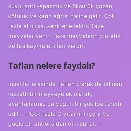
suyu, anti -spazmik ve öksürük çözen,
kötülük ve karın ağrısı haline gelir. Çok
fazla alınırsa, zehirlenecektir. Taze
meyveler yenir. Taze meyvelerin diüretik
ve taş kayma etkileri vardır.
Taflan nelere faydalı?
İnsanlar arasında Taflan olarak da bilinen
lezzetli bir meyveye ek olarak,
avantajlarınız da yoğun bir şekilde tercih
edilir. – Çok fazla C vitamini içerir ve
güçlü bir antioksidan etki sunar. –