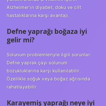
Alzheimer’ın diyabet, doku ve cilt
hastalıklarına karşı avantajı.
Defne yaprağı boğaza iyi
gelir mi?
Solunum problemleriyle ilgili sorunlar:
Defne yaprak çayı solunum
bozukluklarına karşı kullanılabilir.
Özellikle soğuk veya boğaz ağrısında
rahatlayabilir.
Karayemiş yaprağı neye iyi