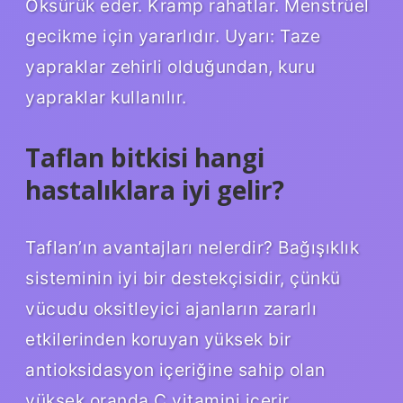
Öksürük eder. Kramp rahatlar. Menstrüel
gecikme için yararlıdır. Uyarı: Taze
yapraklar zehirli olduğundan, kuru
yapraklar kullanılır.
Taflan bitkisi hangi
hastalıklara iyi gelir?
Taflan’ın avantajları nelerdir? Bağışıklık
sisteminin iyi bir destekçisidir, çünkü
vücudu oksitleyici ajanların zararlı
etkilerinden koruyan yüksek bir
antioksidasyon içeriğine sahip olan
yüksek oranda C vitamini içerir.