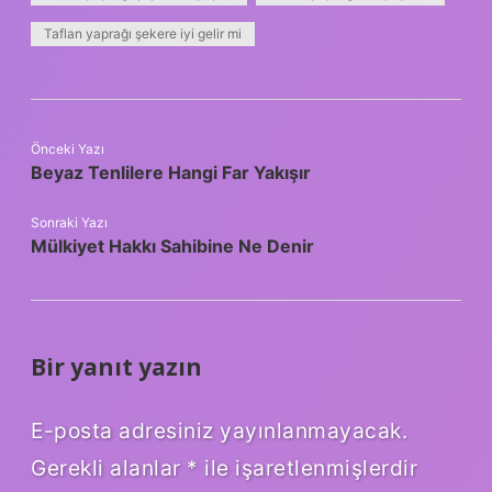
Taflan yaprağı şekere iyi gelir mi
Önceki Yazı
Beyaz Tenlilere Hangi Far Yakışır
Sonraki Yazı
Mülkiyet Hakkı Sahibine Ne Denir
Bir yanıt yazın
E-posta adresiniz yayınlanmayacak.
Gerekli alanlar
*
ile işaretlenmişlerdir