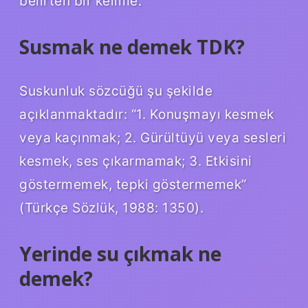
belirten bir kelime.
Susmak ne demek TDK?
Suskunluk sözcüğü şu şekilde
açıklanmaktadır: “1. Konuşmayı kesmek
veya kaçınmak; 2. Gürültüyü veya sesleri
kesmek, ses çıkarmamak; 3. Etkisini
göstermemek, tepki göstermemek”
(Türkçe Sözlük, 1988: 1350).
Yerinde su çıkmak ne
demek?