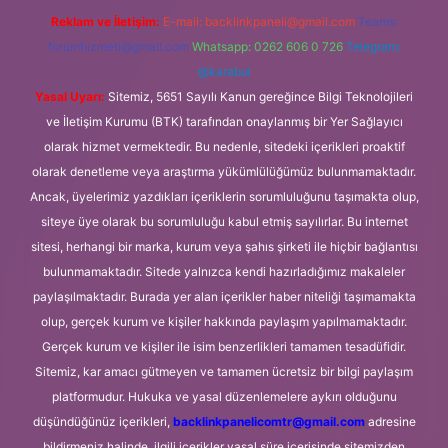
Reklam ve İletişim:
E-mail:
backlinkpaneli@gmail.com
Teams:
forumhizmeti@gmail.com
Whatsapp: 0262 606 0 726
Telegram:
@karabul
Yasal Uyarı:
Sitemiz, 5651 Sayılı Kanun gereğince Bilgi Teknolojileri
ve İletişim Kurumu (BTK) tarafından onaylanmış bir Yer Sağlayıcı
olarak hizmet vermektedir. Bu nedenle, sitedeki içerikleri proaktif
olarak denetleme veya araştırma yükümlülüğümüz bulunmamaktadır.
Ancak, üyelerimiz yazdıkları içeriklerin sorumluluğunu taşımakta olup,
siteye üye olarak bu sorumluluğu kabul etmiş sayılırlar. Bu internet
sitesi, herhangi bir marka, kurum veya şahıs şirketi ile hiçbir bağlantısı
bulunmamaktadır. Sitede yalnızca kendi hazırladığımız makaleler
paylaşılmaktadır. Burada yer alan içerikler haber niteliği taşımamakta
olup, gerçek kurum ve kişiler hakkında paylaşım yapılmamaktadır.
Gerçek kurum ve kişiler ile isim benzerlikleri tamamen tesadüfidir.
Sitemiz, kar amacı gütmeyen ve tamamen ücretsiz bir bilgi paylaşım
platformudur. Hukuka ve yasal düzenlemelere aykırı olduğunu
düşündüğünüz içerikleri,
backlinkpanelicomtr@gmail.com
adresine
bildirmeniz halinde, ilgili içerikler yasal süre içerisinde sitemizden