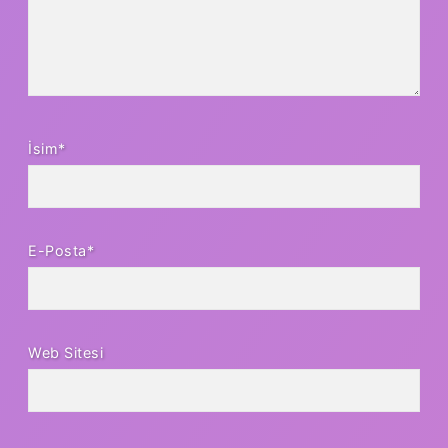
İsim*
E-Posta*
Web Sitesi