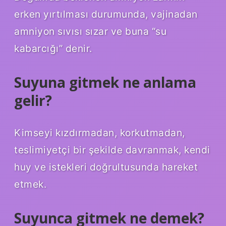
erken yırtılması durumunda, vajinadan
amniyon sıvısı sızar ve buna “su
kabarcığı” denir.
Suyuna gitmek ne anlama
gelir?
Kimseyi kızdırmadan, korkutmadan,
teslimiyetçi bir şekilde davranmak, kendi
huy ve istekleri doğrultusunda hareket
etmek.
Suyunca gitmek ne demek?