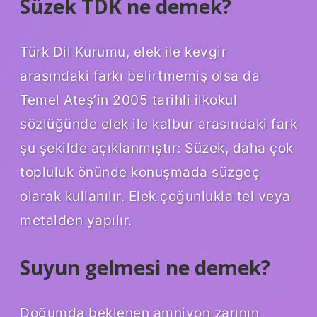
Süzek TDK ne demek?
Türk Dil Kurumu, elek ile kevgir
arasındaki farkı belirtmemiş olsa da
Temel Ateş’in 2005 tarihli ilkokul
sözlüğünde elek ile kalbur arasındaki fark
şu şekilde açıklanmıştır: Süzek, daha çok
topluluk önünde konuşmada süzgeç
olarak kullanılır. Elek çoğunlukla tel veya
metalden yapılır.
Suyun gelmesi ne demek?
Doğumda beklenen amniyon zarının