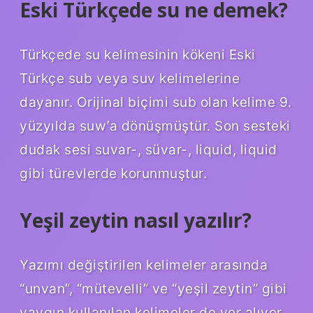
Eski Türkçede su ne demek?
Türkçede su kelimesinin kökeni Eski
Türkçe sub veya suv kelimelerine
dayanır. Orijinal biçimi sub olan kelime 9.
yüzyılda suw’a dönüşmüştür. Son sesteki
dudak sesi suvar-, süvar-, liquid, liquid
gibi türevlerde korunmuştur.
Yeşil zeytin nasıl yazılır?
Yazımı değiştirilen kelimeler arasında
“unvan”, “mütevelli” ve “yeşil zeytin” gibi
yaygın kullanılan kelimeler de yer alıyor.