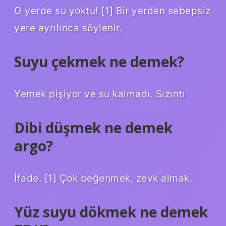
O yerde su yoktu! [1] Bir yerden sebepsiz
yere ayrılınca söylenir.
Suyu çekmek ne demek?
Yemek pişiyor ve su kalmadı. Sızıntı
Dibi düşmek ne demek
argo?
İfade. [1] Çok beğenmek, zevk almak.
Yüz suyu dökmek ne demek