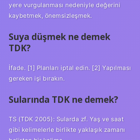
yere vurgulanması nedeniyle değerini
kaybetmek, önemsizleşmek.
Suya düşmek ne demek
TDK?
İfade. [1] Planları iptal edin. [2] Yapılması
gereken işi bırakın.
Sularında TDK ne demek?
TS (TDK 2005): Sularda zf. Yaş ve saat
gibi kelimelerle birlikte yaklaşık zamanı