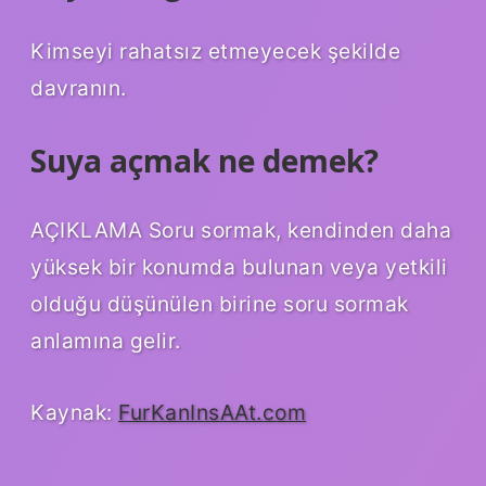
Kimseyi rahatsız etmeyecek şekilde
davranın.
Suya açmak ne demek?
AÇIKLAMA Soru sormak, kendinden daha
yüksek bir konumda bulunan veya yetkili
olduğu düşünülen birine soru sormak
anlamına gelir.
Kaynak:
FurKanInsAAt.com