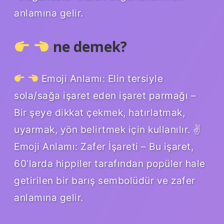
anlamına gelir.
ne demek?
Emoji Anlamı: Elin tersiyle
sola/sağa işaret eden işaret parmağı –
Bir şeye dikkat çekmek, hatırlatmak,
uyarmak, yön belirtmek için kullanılır. ✌
Emoji Anlamı: Zafer İşareti – Bu işaret,
60’larda hippiler tarafından popüler hale
getirilen bir barış sembolüdür ve zafer
anlamına gelir.