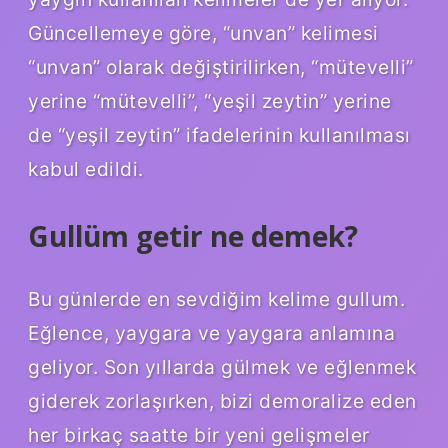
Güncellemeye göre, “unvan” kelimesi
“unvan” olarak değiştirilirken, “mütevelli”
yerine “mütevelli”, “yeşil zeytin” yerine
de “yeşil zeytin” ifadelerinin kullanılması
kabul edildi.
Gullüm getir ne demek?
Bu günlerde en sevdiğim kelime gullum.
Eğlence, yaygara ve yaygara anlamına
geliyor. Son yıllarda gülmek ve eğlenmek
giderek zorlaşırken, bizi demoralize eden
her birkaç saatte bir yeni gelişmeler