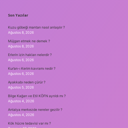
SIDEBAR
Son Yazılar
Kuzu göbeği mantarı nasıl anlaşılır ?
Ağustos 8, 2026
Müjgan etmek ne demek ?
Ağustos 8, 2026
Erlerin izin hakları nelerdir ?
Ağustos 6, 2026
Kur’an-ı Kerim kavramı nedir ?
Ağustos 6, 2026
Ayakkabı neden çürür ?
Ağustos 5, 2026
Bilge Kağan ve Etil KÖFN ayrıldı mı ?
Ağustos 4, 2026
Antalya merkezde nereler gezilir ?
Ağustos 4, 2026
Kök hücre tedavisi var mı ?