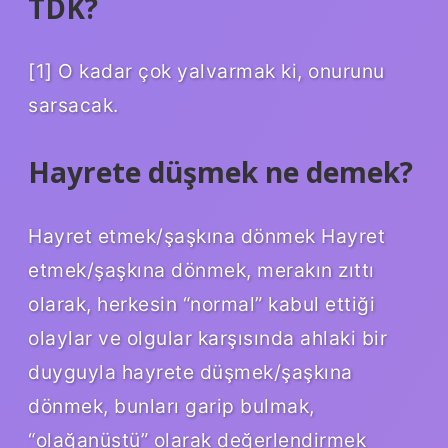
TDK?
[1] O kadar çok yalvarmak ki, onurunu
sarsacak.
Hayrete düşmek ne demek?
Hayret etmek/şaşkına dönmek Hayret
etmek/şaşkına dönmek, merakın zıttı
olarak, herkesin “normal” kabul ettiği
olaylar ve olgular karşısında ahlaki bir
duyguyla hayrete düşmek/şaşkına
dönmek, bunları garip bulmak,
“olağanüstü” olarak değerlendirmek