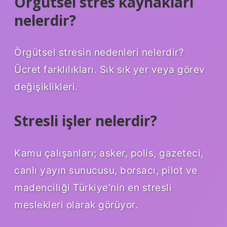
Örgütsel stres kaynakları
nelerdir?
Örgütsel stresin nedenleri nelerdir?
Ücret farklılıkları. Sık sık yer veya görev
değişiklikleri.
Stresli işler nelerdir?
Kamu çalışanları; asker, polis, gazeteci,
canlı yayın sunucusu, borsacı, pilot ve
madenciliği Türkiye’nin en stresli
meslekleri olarak görüyor.