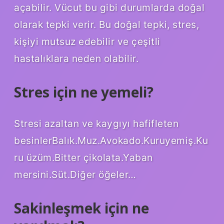
açabilir. Vücut bu gibi durumlarda doğal
olarak tepki verir. Bu doğal tepki, stres,
kişiyi mutsuz edebilir ve çeşitli
hastalıklara neden olabilir.
Stres için ne yemeli?
Stresi azaltan ve kaygıyı hafifleten
besinlerBalık.Muz.Avokado.Kuruyemiş.Ku
ru üzüm.Bitter çikolata.Yaban
mersini.Süt.Diğer öğeler…
Sakinleşmek için ne