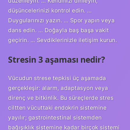
düzenleyin. … Kendinizi dinleyin,
düşüncelerinizi kontrol edin. …
Duygularınızı yazın. … Spor yapın veya
dans edin. … Doğayla baş başa vakit
geçirin. … Sevdiklerinizle iletişim kurun.
Stresin 3 aşaması nedir?
Vücudun strese tepkisi üç aşamada
gerçekleşir: alarm, adaptasyon veya
direnç ve bitkinlik. Bu süreçlerde stres
ciltten vücuttaki endokrin sistemine
yayılır; gastrointestinal sistemden
bağışıklık sistemine kadar birçok sistemi