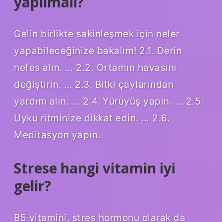
yapılmalı?
Gelin birlikte sakinleşmek için neler
yapabileceğinize bakalım! 2.1. Derin
nefes alın. … 2.2. Ortamın havasını
değiştirin. … 2.3. Bitki çaylarından
yardım alın. … 2.4. Yürüyüş yapın. … 2.5.
Uyku ritminize dikkat edin. … 2.6.
Meditasyon yapın.
Strese hangi vitamin iyi
gelir?
B5 vitamini, stres hormonu olarak da