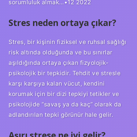
sorumluluk almak…•12 2022
Stres neden ortaya çıkar?
Stres, bir kişinin fiziksel ve ruhsal sağlığı
risk altında olduğunda ve bu sınırlar
aşıldığında ortaya çıkan fizyolojik-
psikolojik bir tepkidir. Tehdit ve stresle
karşı karşıya kalan vücut, kendini
korumak için bir dizi tepkiyi tetikler ve
psikolojide “savaş ya da kaç” olarak da
adlandırılan tepki görünür hale gelir.
Aşırı strese ne iyi gelir?