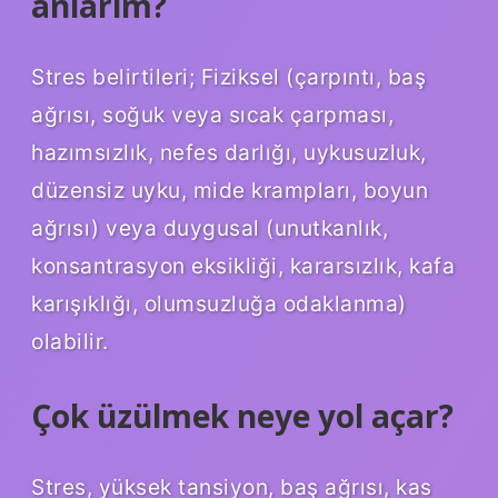
anlarım?
Stres belirtileri; Fiziksel (çarpıntı, baş
ağrısı, soğuk veya sıcak çarpması,
hazımsızlık, nefes darlığı, uykusuzluk,
düzensiz uyku, mide krampları, boyun
ağrısı) veya duygusal (unutkanlık,
konsantrasyon eksikliği, kararsızlık, kafa
karışıklığı, olumsuzluğa odaklanma)
olabilir.
Çok üzülmek neye yol açar?
Stres, yüksek tansiyon, baş ağrısı, kas