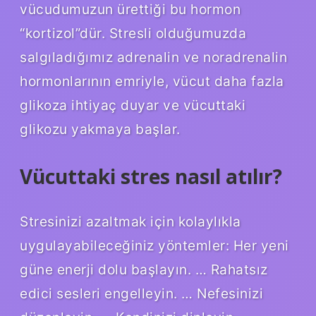
vücudumuzun ürettiği bu hormon
“kortizol”dür. Stresli olduğumuzda
salgıladığımız adrenalin ve noradrenalin
hormonlarının emriyle, vücut daha fazla
glikoza ihtiyaç duyar ve vücuttaki
glikozu yakmaya başlar.
Vücuttaki stres nasıl atılır?
Stresinizi azaltmak için kolaylıkla
uygulayabileceğiniz yöntemler: Her yeni
güne enerji dolu başlayın. … Rahatsız
edici sesleri engelleyin. … Nefesinizi