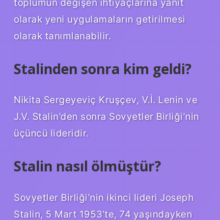
toplumun değişen ihtiyaçlarına yanıt
olarak yeni uygulamaların getirilmesi
olarak tanımlanabilir.
Stalinden sonra kim geldi?
Nikita Sergeyeviç Kruşçev, V.İ. Lenin ve
J.V. Stalin’den sonra Sovyetler Birliği’nin
üçüncü lideridir.
Stalin nasıl ölmüştür?
Sovyetler Birliği’nin ikinci lideri Joseph
Stalin, 5 Mart 1953’te, 74 yaşındayken