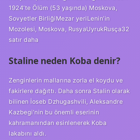
1924’te Ölüm (53 yaşında) Moskova,
Sovyetler BirliğiMezar yeriLenin’in
Mozolesi, Moskova, RusyaUyrukRusça32
satır daha
Staline neden Koba denir?
Zenginlerin mallarına zorla el koydu ve
fakirlere dağıttı. Daha sonra Stalin olarak
bilinen İoseb Dzhugashvili, Aleksandre
Kazbegi’nin bu önemli eserinin
kahramanından esinlenerek Koba
lakabını aldı.