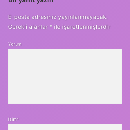
Bir yanıt yazın
E-posta adresiniz yayınlanmayacak.
Gerekli alanlar
*
ile işaretlenmişlerdir
Yorum
İsim*