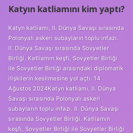
Katyın katliamını kim yaptı?
Katyn katliamı, II. Dünya Savaşı sırasında
Polonyalı askeri subayların toplu infazı.
II. Dünya Savaşı sırasında Sovyetler
Birliği. Katliamın keşfi, Sovyetler Birliği
ile Sovyetler Birliği arasındaki diplomatik
ilişkilerin kesilmesine yol açtı. 14
Ağustos 2024Katyn katliamı, II. Dünya
Savaşı sırasında Polonyalı askeri
subayların toplu infazı. II. Dünya Savaşı
sırasında Sovyetler Birliği. Katliamın
keşfi, Sovyetler Birliği ile Sovyetler Birliği