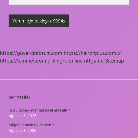
https://guvercinforum.com
https://haironplus.com.tr
https://temmet.com.tr
knight online
nttgame
Sitemap
SIDEBAR
Son Yazılar
Kuzu göbeği mantarı nasıl anlaşılır ?
Ağustos 8, 2026
Müjgan etmek ne demek ?
Ağustos 8, 2026