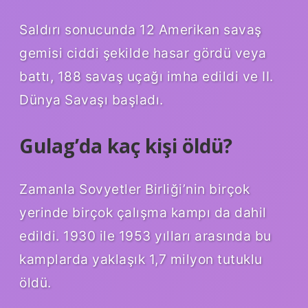
Saldırı sonucunda 12 Amerikan savaş
gemisi ciddi şekilde hasar gördü veya
battı, 188 savaş uçağı imha edildi ve II.
Dünya Savaşı başladı.
Gulag’da kaç kişi öldü?
Zamanla Sovyetler Birliği’nin birçok
yerinde birçok çalışma kampı da dahil
edildi. 1930 ile 1953 yılları arasında bu
kamplarda yaklaşık 1,7 milyon tutuklu
öldü.