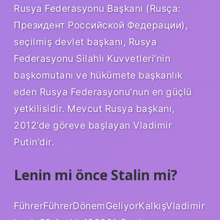
Rusya Federasyonu Başkanı (Rusça:
Президент Российской Федерации),
seçilmiş devlet başkanı, Rusya
Federasyonu Silahlı Kuvvetleri’nin
başkomutanı ve hükümete başkanlık
eden Rusya Federasyonu’nun en güçlü
yetkilisidir. Mevcut Rusya başkanı,
2012’de göreve başlayan Vladimir
Putin’dir.
Lenin mi önce Stalin mi?
FührerFührerDönemGeliyorKalkışVladimir