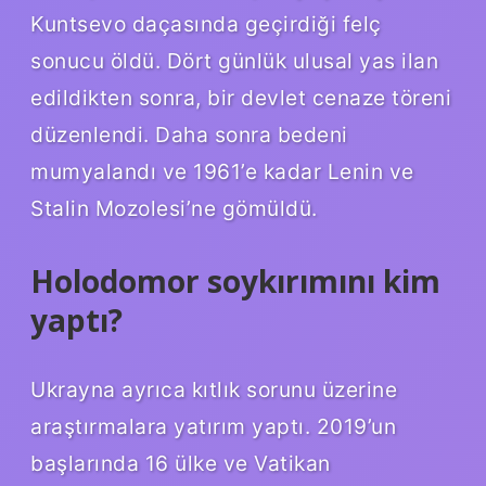
Kuntsevo daçasında geçirdiği felç
sonucu öldü. Dört günlük ulusal yas ilan
edildikten sonra, bir devlet cenaze töreni
düzenlendi. Daha sonra bedeni
mumyalandı ve 1961’e kadar Lenin ve
Stalin Mozolesi’ne gömüldü.
Holodomor soykırımını kim
yaptı?
Ukrayna ayrıca kıtlık sorunu üzerine
araştırmalara yatırım yaptı. 2019’un
başlarında 16 ülke ve Vatikan