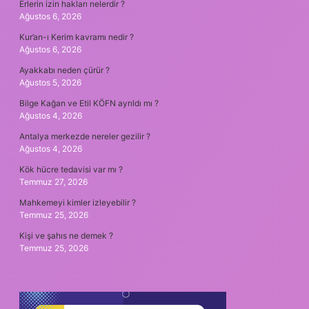
Erlerin izin hakları nelerdir ?
Ağustos 6, 2026
Kur’an-ı Kerim kavramı nedir ?
Ağustos 6, 2026
Ayakkabı neden çürür ?
Ağustos 5, 2026
Bilge Kağan ve Etil KÖFN ayrıldı mı ?
Ağustos 4, 2026
Antalya merkezde nereler gezilir ?
Ağustos 4, 2026
Kök hücre tedavisi var mı ?
Temmuz 27, 2026
Mahkemeyi kimler izleyebilir ?
Temmuz 25, 2026
Kişi ve şahıs ne demek ?
Temmuz 25, 2026