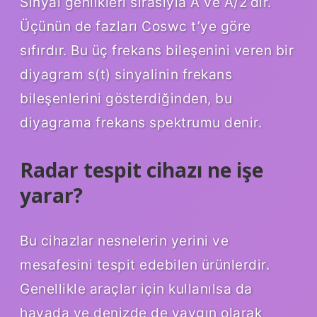
Sinyal genlikleri sırasıyla A ve A/2’dir.
Üçünün de fazları Coswc t’ye göre
sıfırdır. Bu üç frekans bileşenini veren bir
diyagram s(t) sinyalinin frekans
bileşenlerini gösterdiğinden, bu
diyagrama frekans spektrumu denir.
Radar tespit cihazı ne işe
yarar?
Bu cihazlar nesnelerin yerini ve
mesafesini tespit edebilen ürünlerdir.
Genellikle araçlar için kullanılsa da
havada ve denizde de yaygın olarak