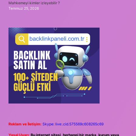
Mahkemeyi kimler izleyebilir ?
Temmuz 25, 2026
Reklam ve İletişim:
Skype: live:.cid.575569c608265c69
Yasal Uyarı:
Bu internet sitesi, herhangi bir marka, kurum veya