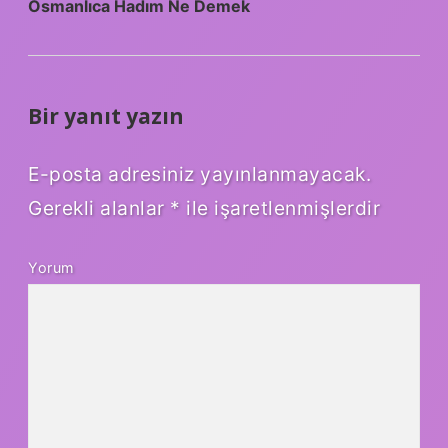
Osmanlıca Hadım Ne Demek
Bir yanıt yazın
E-posta adresiniz yayınlanmayacak.
Gerekli alanlar
*
ile işaretlenmişlerdir
Yorum