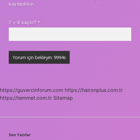
kaydedilsin.
7 + 8 kaçtır?
*
https://guvercinforum.com
https://haironplus.com.tr
https://temmet.com.tr
Sitemap
SIDEBAR
Son Yazılar