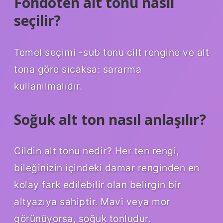
Fondöten alt tonu nasıl
seçilir?
Temel seçimi -sub tonu cilt rengine ve alt
tona göre sıcaksa: sararma
kullanılmalıdır.
Soğuk alt ton nasıl anlaşılır?
Cildin alt tonu nedir? Her ten rengi,
bileğinizin içindeki damar renginden en
kolay fark edilebilir olan belirgin bir
altyazıya sahiptir. Mavi veya mor
görünüyorsa, soğuk tonludur.