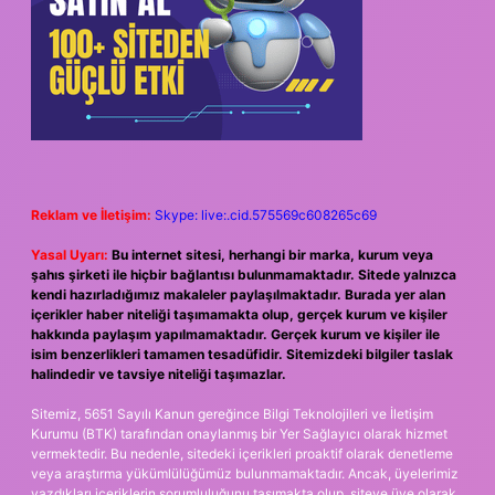
Reklam ve İletişim:
Skype: live:.cid.575569c608265c69
Yasal Uyarı:
Bu internet sitesi, herhangi bir marka, kurum veya
şahıs şirketi ile hiçbir bağlantısı bulunmamaktadır. Sitede yalnızca
kendi hazırladığımız makaleler paylaşılmaktadır. Burada yer alan
içerikler haber niteliği taşımamakta olup, gerçek kurum ve kişiler
hakkında paylaşım yapılmamaktadır. Gerçek kurum ve kişiler ile
isim benzerlikleri tamamen tesadüfidir. Sitemizdeki bilgiler taslak
halindedir ve tavsiye niteliği taşımazlar.
Sitemiz, 5651 Sayılı Kanun gereğince Bilgi Teknolojileri ve İletişim
Kurumu (BTK) tarafından onaylanmış bir Yer Sağlayıcı olarak hizmet
vermektedir. Bu nedenle, sitedeki içerikleri proaktif olarak denetleme
veya araştırma yükümlülüğümüz bulunmamaktadır. Ancak, üyelerimiz
yazdıkları içeriklerin sorumluluğunu taşımakta olup, siteye üye olarak