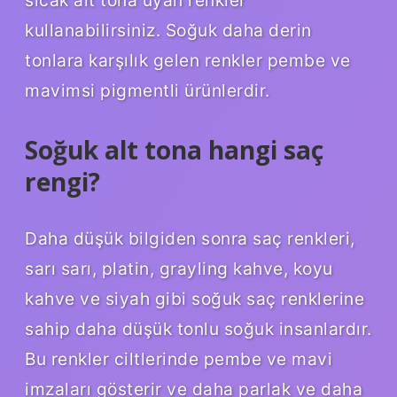
sıcak alt tona uyan renkler
kullanabilirsiniz. Soğuk daha derin
tonlara karşılık gelen renkler pembe ve
mavimsi pigmentli ürünlerdir.
Soğuk alt tona hangi saç
rengi?
Daha düşük bilgiden sonra saç renkleri,
sarı sarı, platin, grayling kahve, koyu
kahve ve siyah gibi soğuk saç renklerine
sahip daha düşük tonlu soğuk insanlardır.
Bu renkler ciltlerinde pembe ve mavi
imzaları gösterir ve daha parlak ve daha