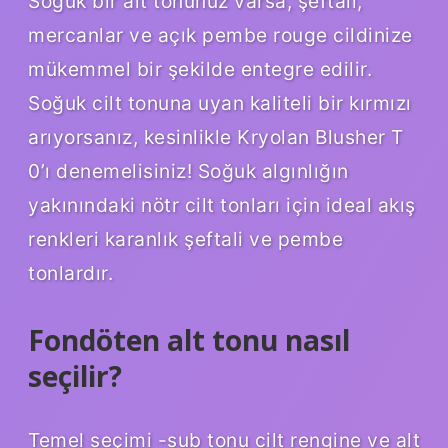
Soğuk bir alt tonunuz varsa, şeftali,
mercanlar ve açık pembe rouge cildinize
mükemmel bir şekilde entegre edilir.
Soğuk cilt tonuna uyan kaliteli bir kırmızı
arıyorsanız, kesinlikle Kryolan Blusher T
0’ı denemelisiniz! Soğuk algınlığın
yakınındaki nötr cilt tonları için ideal akış
renkleri karanlık şeftali ve pembe
tonlardır.
Fondöten alt tonu nasıl
seçilir?
Temel seçimi -sub tonu cilt rengine ve alt