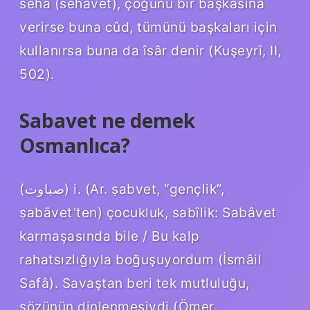
sehâ (sehavet), çoğunu bir başkasına
verirse buna cûd, tümünü başkaları için
kullanırsa buna da îsâr denir (Kuşeyrî, II,
502).
Sabavet ne demek
Osmanlıca?
(ﺻﺒﺎﻭﺕ) i. (Ar. ṣabvet, “gençlik”,
ṣabāvet’ten) çocukluk, sabîlik: Sabâvet
karmaşasında bile / Bu kalp
rahatsızlığıyla boğuşuyordum (İsmâil
Safâ). Savaştan beri tek mutluluğu,
sözünün dinlenmesiydi (Ömer