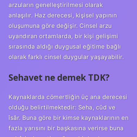
arzuların genelleştirilmesi olarak
anlaşılır. Haz derecesi, kişisel yapının
oluşumuna göre değişir. Cinsel arzu
uyandıran ortamlarda, bir kişi gelişimi
sırasında aldığı duygusal eğitime bağlı
olarak farklı cinsel duygular yaşayabilir.
Sehavet ne demek TDK?
Kaynaklarda cömertliğin üç ana derecesi
olduğu belirtilmektedir: Seha, cûd ve
îsâr. Buna göre bir kimse kaynaklarının en
fazla yarısını bir başkasına verirse buna