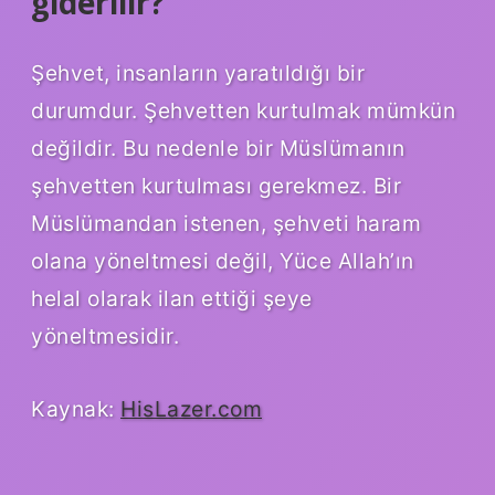
giderilir?
Şehvet, insanların yaratıldığı bir
durumdur. Şehvetten kurtulmak mümkün
değildir. Bu nedenle bir Müslümanın
şehvetten kurtulması gerekmez. Bir
Müslümandan istenen, şehveti haram
olana yöneltmesi değil, Yüce Allah’ın
helal olarak ilan ettiği şeye
yöneltmesidir.
Kaynak:
HisLazer.com