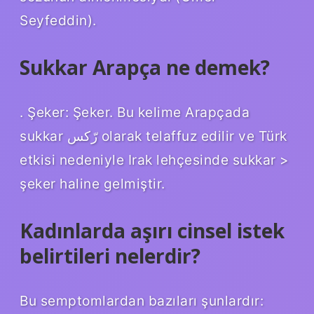
Seyfeddin).
Sukkar Arapça ne demek?
. Şeker: Şeker. Bu kelime Arapçada
sukkar رّكس olarak telaffuz edilir ve Türk
etkisi nedeniyle Irak lehçesinde sukkar >
şeker haline gelmiştir.
Kadınlarda aşırı cinsel istek
belirtileri nelerdir?
Bu semptomlardan bazıları şunlardır: