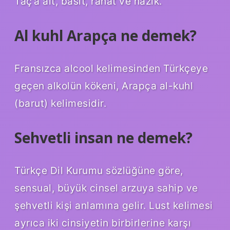
Taç’a ait, basit, rahat ve nazik.
Al kuhl Arapça ne demek?
Fransızca alcool kelimesinden Türkçeye
geçen alkolün kökeni, Arapça al-kuhl
(barut) kelimesidir.
Sehvetli insan ne demek?
Türkçe Dil Kurumu sözlüğüne göre,
sensual, büyük cinsel arzuya sahip ve
şehvetli kişi anlamına gelir. Lust kelimesi
ayrıca iki cinsiyetin birbirlerine karşı