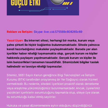
Reklam ve İletişim:
Skype: live:.cid.575569c608265c69
Yasal Uyarı:
Bu internet sitesi, herhangi bir marka, kurum veya
şahıs şirketi ile hiçbir bağlantısı bulunmamaktadır. Sitede yalnızca
kendi hazırladığımız makaleler paylaşılmaktadır. Burada yer alan
içerikler haber niteliği taşımamakta olup, gerçek kurum ve kişiler
hakkında paylaşım yapılmamaktadır. Gerçek kurum ve kişiler ile
isim benzerlikleri tamamen tesadüfidir. Sitemizdeki bilgiler taslak
halindedir ve tavsiye niteliği taşımazlar.
Sitemiz, 5651 Sayılı Kanun gereğince Bilgi Teknolojileri ve İletişim
Kurumu (BTK) tarafından onaylanmış bir Yer Sağlayıcı olarak hizmet
vermektedir. Bu nedenle, sitedeki içerikleri proaktif olarak denetleme
veya araştırma yükümlülüğümüz bulunmamaktadır. Ancak, üyelerimiz
yazdıkları içeriklerin sorumluluğunu taşımakta olup, siteye üye olarak
bu sorumluluğu kabul etmiş sayılırlar.
Hukuka ve yasal düzenlemelere aykırı olduğunu düşündüğünüz