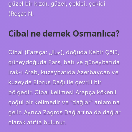
güzel bir kızdı, güzel, çekici, çekici
(Reşat N.
Cibal ne demek Osmanlıca?
Cibal (Farsça: جبال), doğuda Kebir Çölü,
güneydoğuda Fars, batı ve güneybatıda
Irak-ı Arab, kuzeybatıda Azerbaycan ve
kuzeyde Elbrus Dağı ile çevrili bir
bölgedir. Cibal kelimesi Arapça kökenli
çoğul bir kelimedir ve “dağlar” anlamına
gelir. Ayrıca Zagros Dağları’na da dağlar
olarak atıfta bulunur.