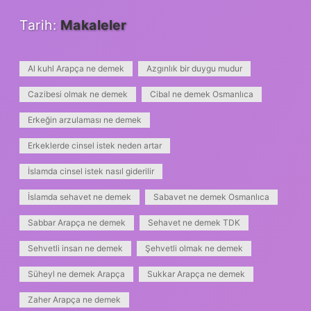
Tarih:
Makaleler
Al kuhl Arapça ne demek
Azgınlık bir duygu mudur
Cazibesi olmak ne demek
Cibal ne demek Osmanlıca
Erkeğin arzulaması ne demek
Erkeklerde cinsel istek neden artar
İslamda cinsel istek nasıl giderilir
İslamda sehavet ne demek
Sabavet ne demek Osmanlıca
Sabbar Arapça ne demek
Sehavet ne demek TDK
Sehvetli insan ne demek
Şehvetli olmak ne demek
Süheyl ne demek Arapça
Sukkar Arapça ne demek
Zaher Arapça ne demek