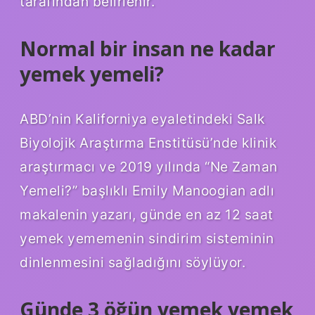
tarafından belirlenir.
Normal bir insan ne kadar
yemek yemeli?
ABD’nin Kaliforniya eyaletindeki Salk
Biyolojik Araştırma Enstitüsü’nde klinik
araştırmacı ve 2019 yılında “Ne Zaman
Yemeli?” başlıklı Emily Manoogian adlı
makalenin yazarı, günde en az 12 saat
yemek yememenin sindirim sisteminin
dinlenmesini sağladığını söylüyor.
Günde 3 öğün yemek yemek