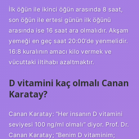
İlk öğün ile ikinci öğün arasında 8 saat,
son öğün ile ertesi günün ilk öğünü
arasında ise 16 saat ara olmalıdır. Akşam
yemeği en geç saat 20:00’de yenmelidir.
16:8 kuralının amacı kilo vermek ve
vücuttaki iltihabı azaltmaktır.
D vitamini kaç olmalı Canan
Karatay?
Canan Karatay: “Her insanın D vitamini
seviyesi 100 ng/ml olmalı” diyor. Prof. Dr.
Canan Karatay; “Benim D vitaminim;