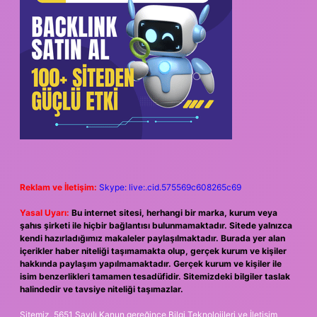
Reklam ve İletişim:
Skype: live:.cid.575569c608265c69
Yasal Uyarı:
Bu internet sitesi, herhangi bir marka, kurum veya
şahıs şirketi ile hiçbir bağlantısı bulunmamaktadır. Sitede yalnızca
kendi hazırladığımız makaleler paylaşılmaktadır. Burada yer alan
içerikler haber niteliği taşımamakta olup, gerçek kurum ve kişiler
hakkında paylaşım yapılmamaktadır. Gerçek kurum ve kişiler ile
isim benzerlikleri tamamen tesadüfidir. Sitemizdeki bilgiler taslak
halindedir ve tavsiye niteliği taşımazlar.
Sitemiz, 5651 Sayılı Kanun gereğince Bilgi Teknolojileri ve İletişim