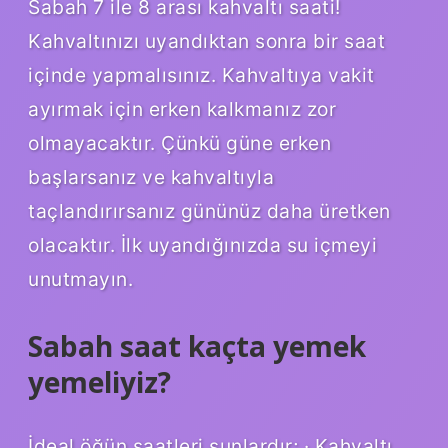
Sabah 7 ile 8 arası kahvaltı saati!
Kahvaltınızı uyandıktan sonra bir saat
içinde yapmalısınız. Kahvaltıya vakit
ayırmak için erken kalkmanız zor
olmayacaktır. Çünkü güne erken
başlarsanız ve kahvaltıyla
taçlandırırsanız gününüz daha üretken
olacaktır. İlk uyandığınızda su içmeyi
unutmayın.
Sabah saat kaçta yemek
yemeliyiz?
İdeal öğün saatleri şunlardır; · Kahvaltı