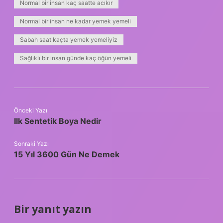
Normal bir insan kaç saatte acıkır
Normal bir insan ne kadar yemek yemeli
Sabah saat kaçta yemek yemeliyiz
Sağlıklı bir insan günde kaç öğün yemeli
Önceki Yazı
Ilk Sentetik Boya Nedir
Sonraki Yazı
15 Yıl 3600 Gün Ne Demek
Bir yanıt yazın