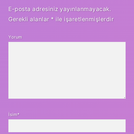
E-posta adresiniz yayınlanmayacak.
Gerekli alanlar
*
ile işaretlenmişlerdir
Yorum
İsim*