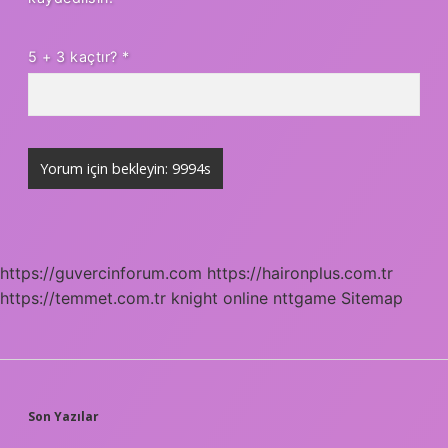
5 + 3 kaçtır?
*
https://guvercinforum.com
https://haironplus.com.tr
https://temmet.com.tr
knight online
nttgame
Sitemap
SIDEBAR
Son Yazılar