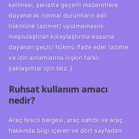
kelimesi, şeriatta geçerli mazeretlere
dayanarak normal durumların asli
hükmüne (azimet) uyulmamasını
meşrulaştıran kolaylaştırma esasına
dayanan geçici hükmü ifade eder (azime
ve izin anlamlarına ilişkin farklı
yaklaşımlar için bkz. ).
Ruhsat kullanım amacı
nedir?
Araç tescil belgesi, araç sahibi ve araç
hakkında bilgi içeren ve dört sayfadan