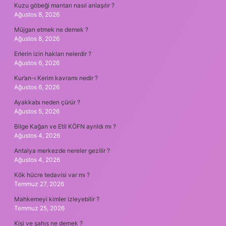
Kuzu göbeği mantarı nasıl anlaşılır ?
Ağustos 8, 2026
Müjgan etmek ne demek ?
Ağustos 8, 2026
Erlerin izin hakları nelerdir ?
Ağustos 6, 2026
Kur’an-ı Kerim kavramı nedir ?
Ağustos 6, 2026
Ayakkabı neden çürür ?
Ağustos 5, 2026
Bilge Kağan ve Etil KÖFN ayrıldı mı ?
Ağustos 4, 2026
Antalya merkezde nereler gezilir ?
Ağustos 4, 2026
Kök hücre tedavisi var mı ?
Temmuz 27, 2026
Mahkemeyi kimler izleyebilir ?
Temmuz 25, 2026
Kişi ve şahıs ne demek ?