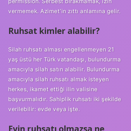
permission. Serbest bırakmamak, izin
vermemek. Azimet’in zıttı anlamına gelir.
Ruhsat kimler alabilir?
Silah ruhsatı alması engellenmeyen 21
yaş üstü her Türk vatandaşı, bulundurma
amacıyla silah satın alabilir. Bulundurma
amacıyla silah ruhsatı almak isteyen
herkes, ikamet ettiği ilin valisine
başvurmalıdır. Sahiplik ruhsatı iki şekilde
verilebilir: evde veya işte.
Evin ruhsatı olmazsa ne