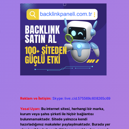
Reklam ve İletişim:
Skype: live:.cid.575569c608265c69
Yasal Uyarı:
Bu internet sitesi, herhangi bir marka,
kurum veya şahıs şirketi ile hiçbir bağlantısı
bulunmamaktadır. Sitede yalnızca kendi
hazırladığımız makaleler paylaşılmaktadır. Burada yer