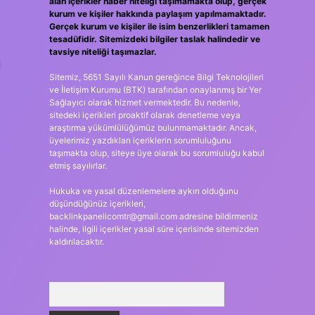
alan içerikler haber niteliği taşımamakta olup, gerçek
kurum ve kişiler hakkında paylaşım yapılmamaktadır.
Gerçek kurum ve kişiler ile isim benzerlikleri tamamen
tesadüfidir. Sitemizdeki bilgiler taslak halindedir ve
tavsiye niteliği taşımazlar.
Sitemiz, 5651 Sayılı Kanun gereğince Bilgi Teknolojileri
ve İletişim Kurumu (BTK) tarafından onaylanmış bir Yer
Sağlayıcı olarak hizmet vermektedir. Bu nedenle,
sitedeki içerikleri proaktif olarak denetleme veya
araştırma yükümlülüğümüz bulunmamaktadır. Ancak,
üyelerimiz yazdıkları içeriklerin sorumluluğunu
taşımakta olup, siteye üye olarak bu sorumluluğu kabul
etmiş sayılırlar.
Hukuka ve yasal düzenlemelere aykırı olduğunu
düşündüğünüz içerikleri,
backlinkpanelicomtr@gmail.com
adresine bildirmeniz
halinde, ilgili içerikler yasal süre içerisinde sitemizden
kaldırılacaktır.
Arama