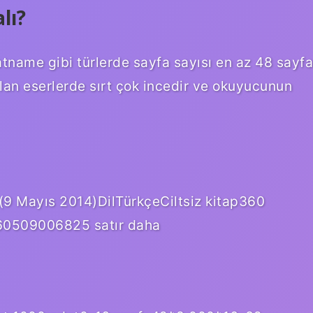
lı?
name gibi türlerde sayfa sayısı en az 48 sayfa
olan eserlerde sırt çok incedir ve okuyucunun
 (9 Mayıs 2014)DilTürkçeCiltsiz kitap360
0509006825 satır daha