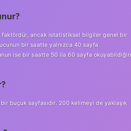
unur?
faktördür, ancak istatistiksel bilgiler genel bir
uyucunun bir saatte yalnızca 40 sayfa
unun ise bir saatte 50 ila 60 sayfa okuyabildiğin
r?
k bir buçuk sayfasıdır. 200 kelimeyi de yaklaşık