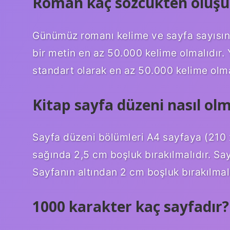
Roman kaç sözcükten oluşu
Günümüz romanı kelime ve sayfa sayısına 
bir metin en az 50.000 kelime olmalıdır. 
standart olarak en az 50.000 kelime olma
Kitap sayfa düzeni nasıl olm
Sayfa düzeni bölümleri A4 sayfaya (210 
sağında 2,5 cm boşluk bırakılmalıdır. Sa
Sayfanın altından 2 cm boşluk bırakılmalı
1000 karakter kaç sayfadır?