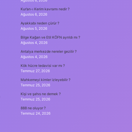
Ağustos 6, 2026
Kur’an-ı Kerim kavramı nedir ?
Ağustos 6, 2026
Ayakkabı neden çürür ?
Ağustos 5, 2026
Bilge Kağan ve Etil KÖFN ayrıldı mı ?
Ağustos 4, 2026
Antalya merkezde nereler gezilir ?
Ağustos 4, 2026
Kök hücre tedavisi var mı ?
Temmuz 27, 2026
Mahkemeyi kimler izleyebilir ?
Temmuz 25, 2026
,
Kişi ve şahıs ne demek ?
Temmuz 25, 2026
888 ne oluyor ?
Temmuz 24, 2026