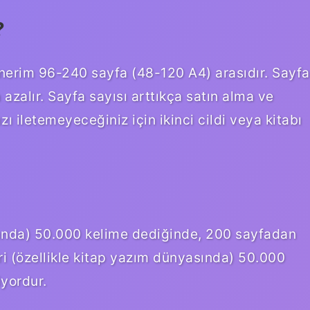
?
önerim 96-240 sayfa (48-120 A4) arasıdır. Sayfa
 azalır. Sayfa sayısı arttıkça satın alma ve
ı iletemeyeceğiniz için ikinci cildi veya kitabı
asında) 50.000 kelime dediğinde, 200 sayfadan
 (özellikle kitap yazım dünyasında) 50.000
yordur.