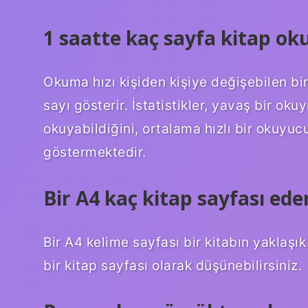
1 saatte kaç sayfa kitap ok
Okuma hızı kişiden kişiye değişebilen bir 
sayı gösterir. İstatistikler, yavaş bir ok
okuyabildiğini, ortalama hızlı bir okuyuc
göstermektedir.
Bir A4 kaç kitap sayfası ede
Bir A4 kelime sayfası bir kitabın yaklaşı
bir kitap sayfası olarak düşünebilirsiniz.