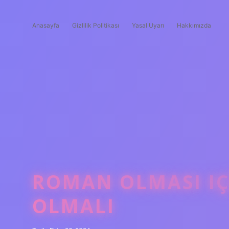
Anasayfa
Gizlilik Politikası
Yasal Uyarı
Hakkımızda
ROMAN OLMASI IÇ
OLMALI