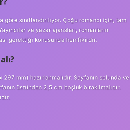
r?
göre sınıflandırılıyor. Çoğu romancı için, tam
Yayıncılar ve yazar ajansları, romanların
sı gerektiği konusunda hemfikirdir.
alı?
x 297 mm) hazırlanmalıdır. Sayfanın solunda ve
yfanın üstünden 2,5 cm boşluk bırakılmalıdır.
dır.