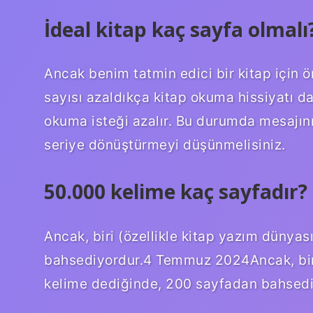
İdeal kitap kaç sayfa olmalı
Ancak benim tatmin edici bir kitap için 
sayısı azaldıkça kitap okuma hissiyatı da
okuma isteği azalır. Bu durumda mesajınız
seriye dönüştürmeyi düşünmelisiniz.
50.000 kelime kaç sayfadır?
Ancak, biri (özellikle kitap yazım düny
bahsediyordur.4 Temmuz 2024Ancak, biri
kelime dediğinde, 200 sayfadan bahsedi