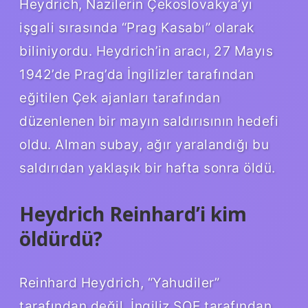
Heydrich, Nazilerin Çekoslovakya’yı
işgali sırasında “Prag Kasabı” olarak
biliniyordu. Heydrich’in aracı, 27 Mayıs
1942’de Prag’da İngilizler tarafından
eğitilen Çek ajanları tarafından
düzenlenen bir mayın saldırısının hedefi
oldu. Alman subay, ağır yaralandığı bu
saldırıdan yaklaşık bir hafta sonra öldü.
Heydrich Reinhard’i kim
öldürdü?
Reinhard Heydrich, “Yahudiler”
tarafından değil, İngiliz SOE tarafından