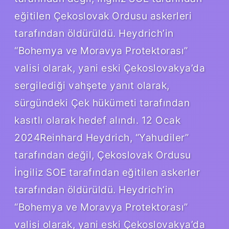
eğitilen Çekoslovak Ordusu askerleri
tarafından öldürüldü. Heydrich’in
“Bohemya ve Moravya Protektorası”
valisi olarak, yani eski Çekoslovakya’da
sergilediği vahşete yanıt olarak,
sürgündeki Çek hükümeti tarafından
kasıtlı olarak hedef alındı. 12 Ocak
2024Reinhard Heydrich, “Yahudiler”
tarafından değil, Çekoslovak Ordusu
İngiliz SOE tarafından eğitilen askerler
tarafından öldürüldü. Heydrich’in
“Bohemya ve Moravya Protektorası”
valisi olarak, yani eski Çekoslovakya’da