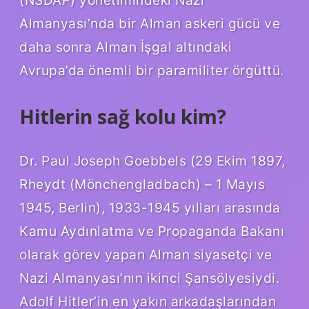
(NSDAP) yönetimindeki Nazi
Almanyası’nda bir Alman askeri gücü ve
daha sonra Alman İşgal altındaki
Avrupa’da önemli bir paramiliter örgüttü.
Hitlerin sağ kolu kim?
Dr. Paul Joseph Goebbels (29 Ekim 1897,
Rheydt (Mönchengladbach) – 1 Mayıs
1945, Berlin), 1933-1945 yılları arasında
Kamu Aydınlatma ve Propaganda Bakanı
olarak görev yapan Alman siyasetçi ve
Nazi Almanyası’nın ikinci Şansölyesiydi.
Adolf Hitler’in en yakın arkadaşlarından