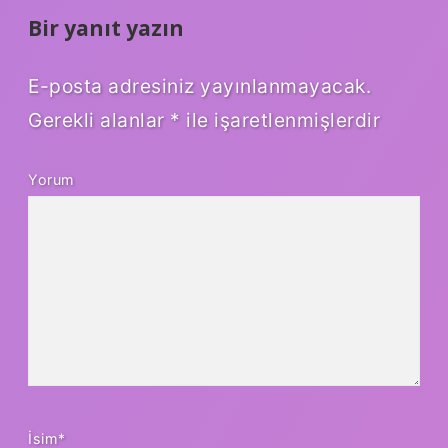
Bir yanıt yazın
E-posta adresiniz yayınlanmayacak.
Gerekli alanlar
*
ile işaretlenmişlerdir
Yorum
İsim*