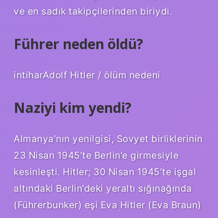
ve en sadık takipçilerinden biriydi.
Führer neden öldü?
intiharAdolf Hitler / ölüm nedeni
Naziyi kim yendi?
Almanya’nın yenilgisi, Sovyet birliklerinin
23 Nisan 1945’te Berlin’e girmesiyle
kesinleşti. Hitler; 30 Nisan 1945’te işgal
altındaki Berlin’deki yeraltı sığınağında
(Führerbunker) eşi Eva Hitler (Eva Braun)