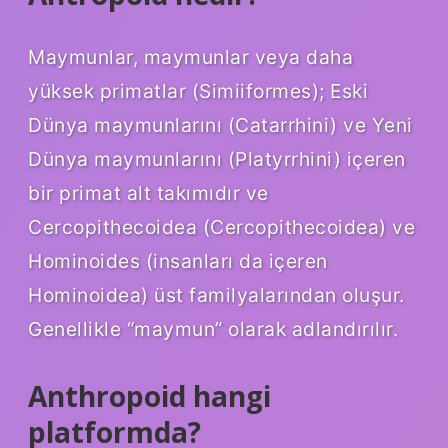
Maymunlar, maymunlar veya daha
yüksek primatlar (Simiiformes); Eski
Dünya maymunlarını (Catarrhini) ve Yeni
Dünya maymunlarını (Platyrrhini) içeren
bir primat alt takımıdır ve
Cercopithecoidea (Cercopithecoidea) ve
Hominoides (insanları da içeren
Hominoidea) üst familyalarından oluşur.
Genellikle “maymun” olarak adlandırılır.
Anthropoid hangi
platformda?