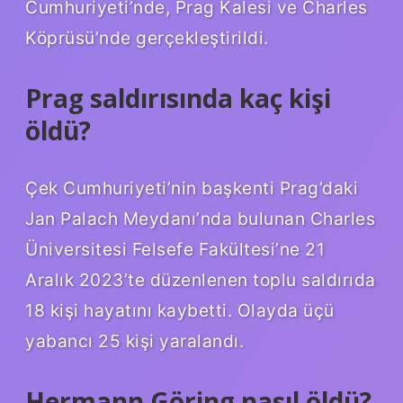
Cumhuriyeti’nde, Prag Kalesi ve Charles
Köprüsü’nde gerçekleştirildi.
Prag saldırısında kaç kişi
öldü?
Çek Cumhuriyeti’nin başkenti Prag’daki
Jan Palach Meydanı’nda bulunan Charles
Üniversitesi Felsefe Fakültesi’ne 21
Aralık 2023’te düzenlenen toplu saldırıda
18 kişi hayatını kaybetti. Olayda üçü
yabancı 25 kişi yaralandı.
Hermann Göring nasıl öldü?