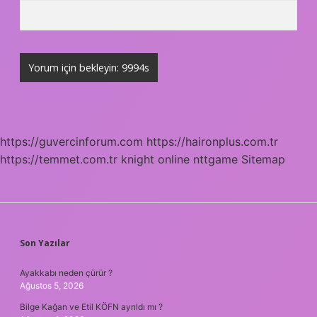
https://guvercinforum.com
https://haironplus.com.tr
https://temmet.com.tr
knight online
nttgame
Sitemap
SIDEBAR
Son Yazılar
Ayakkabı neden çürür ?
Ağustos 5, 2026
Bilge Kağan ve Etil KÖFN ayrıldı mı ?