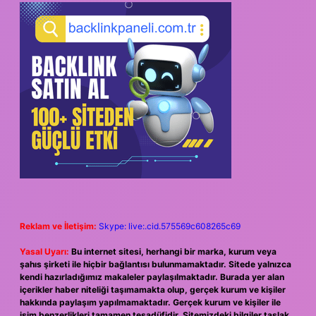
Reklam ve İletişim:
Skype: live:.cid.575569c608265c69
Yasal Uyarı:
Bu internet sitesi, herhangi bir marka, kurum veya
şahıs şirketi ile hiçbir bağlantısı bulunmamaktadır. Sitede yalnızca
kendi hazırladığımız makaleler paylaşılmaktadır. Burada yer alan
içerikler haber niteliği taşımamakta olup, gerçek kurum ve kişiler
hakkında paylaşım yapılmamaktadır. Gerçek kurum ve kişiler ile
isim benzerlikleri tamamen tesadüfidir. Sitemizdeki bilgiler taslak