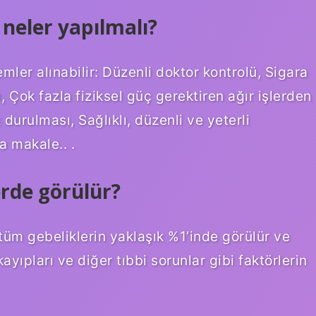
neler yapılmalı?
mler alınabilir: Düzenli doktor kontrolü, Sigara
 Çok fazla fiziksel güç gerektiren ağır işlerden
urulması, Sağlıklı, düzenli ve yeterli
a makale.. .
rde görülür?
 tüm gebeliklerin yaklaşık %1’inde görülür ve
kayıpları ve diğer tıbbi sorunlar gibi faktörlerin