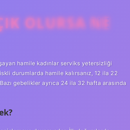
ÇIK OLURSA NE
ayan hamile kadınlar serviks yetersizliği
skli durumlarda hamile kalırsanız, 12 ila 22
Bazı gebelikler ayrıca 24 ila 32 hafta arasında
ek?