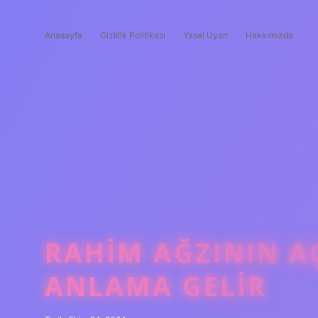
Anasayfa
Gizlilik Politikası
Yasal Uyarı
Hakkımızda
RAHIM AĞZININ A
ANLAMA GELIR