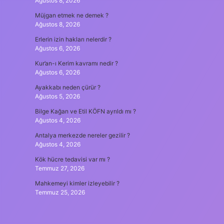
Ağustos 8, 2026
Müjgan etmek ne demek ?
Ağustos 8, 2026
Erlerin izin hakları nelerdir ?
Ağustos 6, 2026
Kur’an-ı Kerim kavramı nedir ?
Ağustos 6, 2026
Ayakkabı neden çürür ?
Ağustos 5, 2026
Bilge Kağan ve Etil KÖFN ayrıldı mı ?
Ağustos 4, 2026
Antalya merkezde nereler gezilir ?
Ağustos 4, 2026
Kök hücre tedavisi var mı ?
Temmuz 27, 2026
Mahkemeyi kimler izleyebilir ?
Temmuz 25, 2026