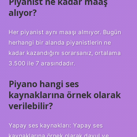
Piyanist ne kadar maaş
alıyor?
Her piyanist aynı maaşı almıyor. Bugün
herhangi bir alanda piyanistlerin ne
kadar kazandığını sorarsanız, ortalama
3.500 ile 7 arasındadır.
Piyano hangi ses
kaynaklarına örnek olarak
verilebilir?
Yapay ses kaynakları: Yapay ses
kaynaklarına örnek olarak davul ve