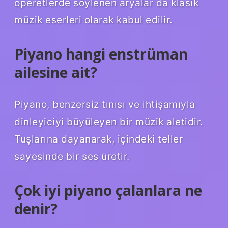
operetlerde söylenen aryalar da klasik
müzik eserleri olarak kabul edilir.
Piyano hangi enstrüman
ailesine ait?
Piyano, benzersiz tınısı ve ihtişamıyla
dinleyiciyi büyüleyen bir müzik aletidir.
Tuşlarına dayanarak, içindeki teller
sayesinde bir ses üretir.
Çok iyi piyano çalanlara ne
denir?