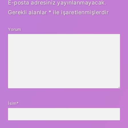
E-posta adresiniz yayınlanmayacak.
Gerekli alanlar
*
ile işaretlenmişlerdir
Yorum
İsim*