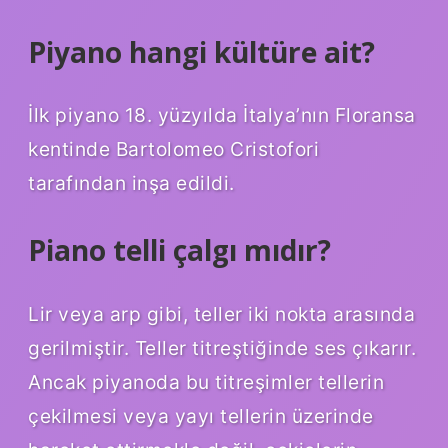
Piyano hangi kültüre ait?
İlk piyano 18. yüzyılda İtalya’nın Floransa
kentinde Bartolomeo Cristofori
tarafından inşa edildi.
Piano telli çalgı mıdır?
Lir veya arp gibi, teller iki nokta arasında
gerilmiştir. Teller titreştiğinde ses çıkarır.
Ancak piyanoda bu titreşimler tellerin
çekilmesi veya yayı tellerin üzerinde