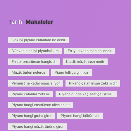
Tarih:
Makaleler
Çok iyi piyano çalanlara ne denir
Dünyanın en iyi piyanisti kim
En iyi piyano markası nedir
En zor enstrüman hangisidir
Klasik müzik tarzı nedir
Müzik türleri nelerdir
Piano telli çalgı mıdır
Piyanist ne kadar maaş alıyor
Piyano çalan insan zeki midir
Piyano çalanlar zeki mi
Piyano günde kaç saat çalışılmalı
Piyano hangi enstrüman ailesine ait
Piyano hangi gruba girer
Piyano hangi kültüre ait
Piyano hangi müzik türüne girer