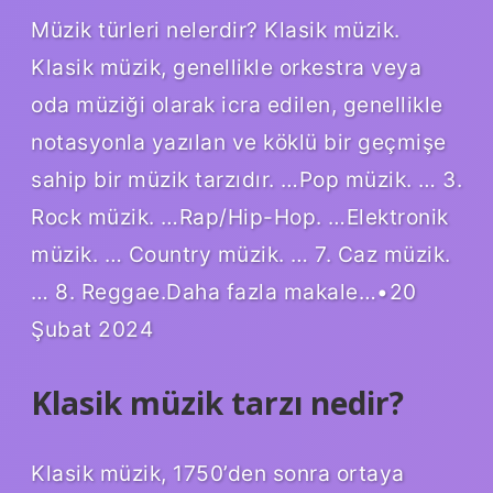
Müzik türleri nelerdir? Klasik müzik.
Klasik müzik, genellikle orkestra veya
oda müziği olarak icra edilen, genellikle
notasyonla yazılan ve köklü bir geçmişe
sahip bir müzik tarzıdır. …Pop müzik. … 3.
Rock müzik. …Rap/Hip-Hop. …Elektronik
müzik. … Country müzik. … 7. Caz müzik.
… 8. Reggae.Daha fazla makale…•20
Şubat 2024
Klasik müzik tarzı nedir?
Klasik müzik, 1750’den sonra ortaya