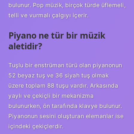
bulunur. Pop müzik, birçok türde üflemeli,
telli ve vurmalı çalgıyı içerir.
Piyano ne tür bir müzik
aletidir?
Tuşlu bir enstrüman türü olan piyanonun
52 beyaz tuş ve 36 siyah tuş olmak
üzere toplam 88 tuşu vardır. Arkasında
yaylı ve çekiçli bir mekanizma
bulunurken, ön tarafında klavye bulunur.
Piyanonun sesini oluşturan elemanlar ise
içindeki çekiçlerdir.