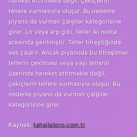
hareket ettirmekle değil, çekiçlerin
tellere vurmasıyla oluşur. Bu nedenle
piyano da vurmalı çalgılar kategorisine
girer. Lir veya arp gibi, teller iki nokta
arasında gerilmiştir. Teller titreştiğinde
ses çıkarır. Ancak piyanoda bu titreşimler
tellerin çekilmesi veya yayı tellerin
üzerinde hareket ettirmekle değil,
çekiçlerin tellere vurmasıyla oluşur. Bu
nedenle piyano da vurmalı çalgılar
kategorisine girer.
Kaynak:
tahsilatpro.com.tr