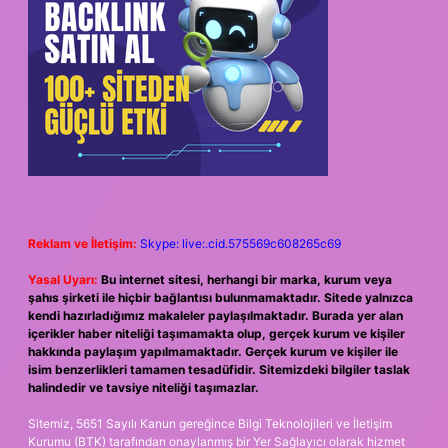
Reklam ve İletişim:
Skype: live:.cid.575569c608265c69
Yasal Uyarı:
Bu internet sitesi, herhangi bir marka, kurum veya
şahıs şirketi ile hiçbir bağlantısı bulunmamaktadır. Sitede yalnızca
kendi hazırladığımız makaleler paylaşılmaktadır. Burada yer alan
içerikler haber niteliği taşımamakta olup, gerçek kurum ve kişiler
hakkında paylaşım yapılmamaktadır. Gerçek kurum ve kişiler ile
isim benzerlikleri tamamen tesadüfidir. Sitemizdeki bilgiler taslak
halindedir ve tavsiye niteliği taşımazlar.
Sitemiz, 5651 Sayılı Kanun gereğince Bilgi Teknolojileri ve İletişim
Kurumu (BTK) tarafından onaylanmış bir Yer Sağlayıcı olarak hizmet