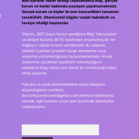
alan içerikler haber niteliği taşımamakta olup, gerçek
kurum ve kişiler hakkında paylaşım yapılmamaktadır.
Gerçek kurum ve kişiler ile isim benzerlikleri tamamen
n
tesadüfidir. Sitemizdeki bilgiler taslak halindedir ve
tavsiye niteliği taşımazlar.
Sitemiz, 5651 Sayılı Kanun gereğince Bilgi Teknolojileri
ve İletişim Kurumu (BTK) tarafından onaylanmış bir Yer
Sağlayıcı olarak hizmet vermektedir. Bu nedenle,
sitedeki içerikleri proaktif olarak denetleme veya
araştırma yükümlülüğümüz bulunmamaktadır. Ancak,
üyelerimiz yazdıkları içeriklerin sorumluluğunu
taşımakta olup, siteye üye olarak bu sorumluluğu kabul
etmiş sayılırlar.
Hukuka ve yasal düzenlemelere aykırı olduğunu
düşündüğünüz içerikleri,
backlinkpanelicomtr@gmail.com
adresine bildirmeniz
halinde, ilgili içerikler yasal süre içerisinde sitemizden
kaldırılacaktır.
Arama