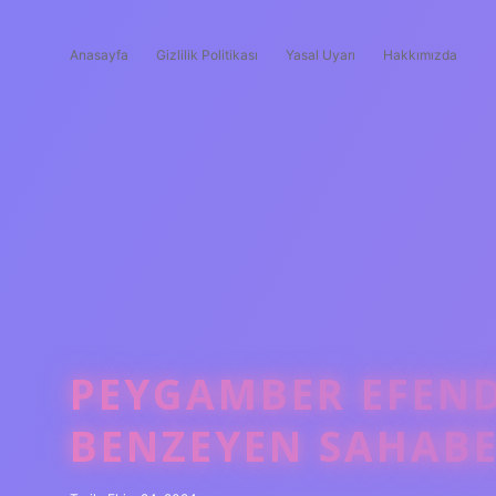
Anasayfa
Gizlilik Politikası
Yasal Uyarı
Hakkımızda
PEYGAMBER EFEND
BENZEYEN SAHABE