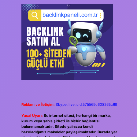
Reklam ve İletişim:
Skype: live:.cid.575569c608265c69
Yasal Uyarı:
Bu internet sitesi, herhangi bir marka,
kurum veya şahıs şirketi ile hiçbir bağlantısı
bulunmamaktadır. Sitede yalnızca kendi
hazırladığımız makaleler paylaşılmaktadır. Burada yer