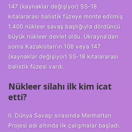
147 (kaynaklar değişiyor) SS-18
kıtalararası balistik füzeye monte edilmiş
1.400 nükleer savaş başlığıyla dördüncü
büyük nükleer devlet oldu. Ukrayna’dan
sonra Kazakistan’ın 108 veya 147
(kaynaklar değişiyor) SS-18 kıtalararası
balistik füzesi vardı.
Nükleer silahı ilk kim icat
etti?
II. Dünya Savaşı sırasında Manhattan
Projesi adı altında ilk çalışmalar başladı.