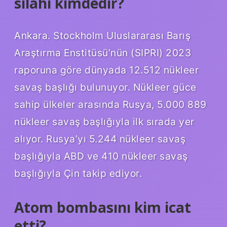
silahı kimdedir?
Ankara. Stockholm Uluslararası Barış
Araştırma Enstitüsü’nün (SIPRI) 2023
raporuna göre dünyada 12.512 nükleer
savaş başlığı bulunuyor. Nükleer güce
sahip ülkeler arasında Rusya, 5.000 889
nükleer savaş başlığıyla ilk sırada yer
alıyor. Rusya’yı 5.244 nükleer savaş
başlığıyla ABD ve 410 nükleer savaş
başlığıyla Çin takip ediyor.
Atom bombasını kim icat
etti?