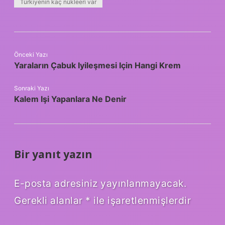
Türkiyenin kaç nükleeri var
Önceki Yazı
Yaraların Çabuk Iyileşmesi Için Hangi Krem
Sonraki Yazı
Kalem Işi Yapanlara Ne Denir
Bir yanıt yazın
E-posta adresiniz yayınlanmayacak.
Gerekli alanlar
*
ile işaretlenmişlerdir