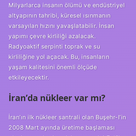
Milyarlarca insanın ölümü ve endüstriyel
altyapının tahribi, küresel ısınmanın
varsayılan hızını yavaşlatabilir. İnsan
yapımı çevre kirliliği azalacak.
Radyoaktif serpinti toprak ve su
kirliliğine yol açacak. Bu, insanların
yaşam kalitesini önemli ölçüde
etkileyecektir.
İran’da nükleer var mı?
İran’ın ilk nükleer santrali olan Buşehr-I’in
2008 Mart ayında üretime başlaması