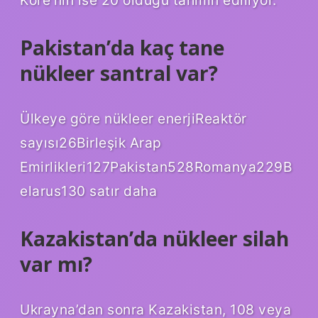
Pakistan’da kaç tane
nükleer santral var?
Ülkeye göre nükleer enerjiReaktör
sayısı26Birleşik Arap
Emirlikleri127Pakistan528Romanya229B
elarus130 satır daha
Kazakistan’da nükleer silah
var mı?
Ukrayna’dan sonra Kazakistan, 108 veya