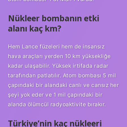
Nükleer bombanın etki
alanı kaç km?
Hem Lance füzeleri hem de insansız
hava araçları yerden 10 km yüksekliğe
kadar ulaşabilir. Yüksek irtifada radar
tarafından patlatılır. Atom bombası 5 mil
çapındaki bir alandaki canlı ve cansız her
şeyi yok eder ve 1 mil çapındaki bir
alanda ölümcül radyoaktivite bırakır.
Türkiye’nin kaç nükleeri