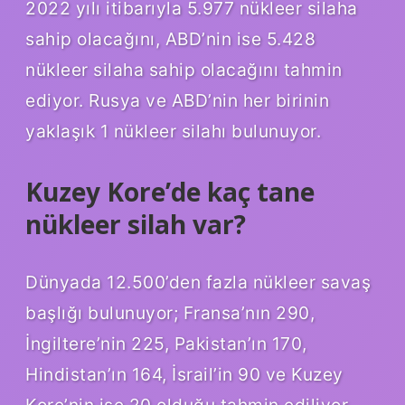
2022 yılı itibarıyla 5.977 nükleer silaha
sahip olacağını, ABD’nin ise 5.428
nükleer silaha sahip olacağını tahmin
ediyor. Rusya ve ABD’nin her birinin
yaklaşık 1 nükleer silahı bulunuyor.
Kuzey Kore’de kaç tane
nükleer silah var?
Dünyada 12.500’den fazla nükleer savaş
başlığı bulunuyor; Fransa’nın 290,
İngiltere’nin 225, Pakistan’ın 170,
Hindistan’ın 164, İsrail’in 90 ve Kuzey
Kore’nin ise 20 olduğu tahmin ediliyor.