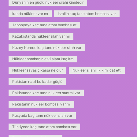
Dünyanın en güçlü nükleer silahı kimdedir
İranda nükleer var mı
İsrailin kaç tane atom bombası var
Japonyaya kaç tane atom bombası at
Kazakistanda nükleer silah var mı
Kuzey Korede kaç tane nükleer silah var
Nükleer bombanın etki alanı kaç km
Nükleer savaş çıkarsa ne olur
Nükleer silahı ilk kim icat etti
Pakistan nasıl bu kadar güçlü
Pakistanda kaç tane nükleer santral var
Pakistanın nükleer bombası var mı
Rusyada kaç tane nükleer silah var
Türkiyede kaç tane atom bombası var