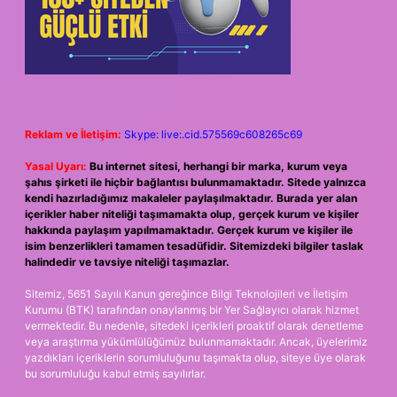
Reklam ve İletişim:
Skype: live:.cid.575569c608265c69
Yasal Uyarı:
Bu internet sitesi, herhangi bir marka, kurum veya
şahıs şirketi ile hiçbir bağlantısı bulunmamaktadır. Sitede yalnızca
kendi hazırladığımız makaleler paylaşılmaktadır. Burada yer alan
içerikler haber niteliği taşımamakta olup, gerçek kurum ve kişiler
hakkında paylaşım yapılmamaktadır. Gerçek kurum ve kişiler ile
isim benzerlikleri tamamen tesadüfidir. Sitemizdeki bilgiler taslak
halindedir ve tavsiye niteliği taşımazlar.
Sitemiz, 5651 Sayılı Kanun gereğince Bilgi Teknolojileri ve İletişim
Kurumu (BTK) tarafından onaylanmış bir Yer Sağlayıcı olarak hizmet
vermektedir. Bu nedenle, sitedeki içerikleri proaktif olarak denetleme
veya araştırma yükümlülüğümüz bulunmamaktadır. Ancak, üyelerimiz
yazdıkları içeriklerin sorumluluğunu taşımakta olup, siteye üye olarak
bu sorumluluğu kabul etmiş sayılırlar.