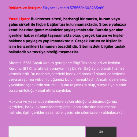
Reklam ve İletişim:
Skype: live:.cid.575569c608265c69
Yasal Uyarı:
Bu internet sitesi, herhangi bir marka, kurum veya
şahıs şirketi ile hiçbir bağlantısı bulunmamaktadır. Sitede yalnızca
kendi hazırladığımız makaleler paylaşılmaktadır. Burada yer alan
içerikler haber niteliği taşımamakta olup, gerçek kurum ve kişiler
hakkında paylaşım yapılmamaktadır. Gerçek kurum ve kişiler ile
isim benzerlikleri tamamen tesadüfidir. Sitemizdeki bilgiler taslak
halindedir ve tavsiye niteliği taşımazlar.
Sitemiz, 5651 Sayılı Kanun gereğince Bilgi Teknolojileri ve İletişim
Kurumu (BTK) tarafından onaylanmış bir Yer Sağlayıcı olarak hizmet
vermektedir. Bu nedenle, sitedeki içerikleri proaktif olarak denetleme
veya araştırma yükümlülüğümüz bulunmamaktadır. Ancak, üyelerimiz
yazdıkları içeriklerin sorumluluğunu taşımakta olup, siteye üye olarak
bu sorumluluğu kabul etmiş sayılırlar.
Hukuka ve yasal düzenlemelere aykırı olduğunu düşündüğünüz
içerikleri,
backlinkpanelicomtr@gmail.com
adresine bildirmeniz
halinde, ilgili içerikler yasal süre içerisinde sitemizden kaldırılacaktır.
Arama