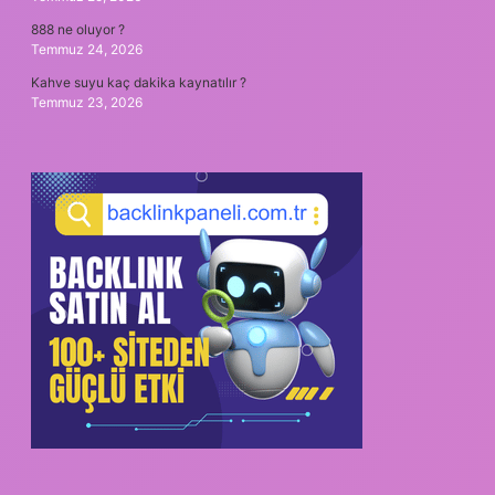
888 ne oluyor ?
Temmuz 24, 2026
Kahve suyu kaç dakika kaynatılır ?
Temmuz 23, 2026