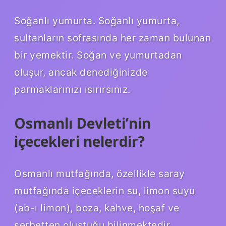
Soğanlı yumurta. Soğanlı yumurta,
sultanların sofrasında her zaman bulunan
bir yemektir. Soğan ve yumurtadan
oluşur, ancak denediğinizde
parmaklarınızı ısırırsınız.
Osmanlı Devleti’nin
içecekleri nelerdir?
Osmanlı mutfağında, özellikle saray
mutfağında içeceklerin su, limon suyu
(ab-ı limon), boza, kahve, hoşaf ve
şerbetten oluştuğu bilinmektedir