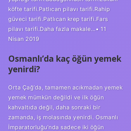
köfte tarifi.Patlıcan pilavı tarifi.Rahip
güveci tarifi.Patlıcan krep tarifi.Fars
pilavı tarifi.Daha fazla makale…• 11
Nisan 2019
Osmanlı’da kaç öğün yemek
yenirdi?
Orta Çağ’da, tamamen acıkmadan yemek
yemek mümkün değildi ve ilk öğün
kahvaltıda değil, daha sonraki bir
zamanda, iş molasında yenirdi. Osmanlı
İmparatorluğu’nda sadece iki öğün