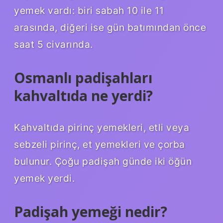
yemek vardı: biri sabah 10 ile 11
arasında, diğeri ise gün batımından önce
saat 5 civarında.
Osmanlı padişahları
kahvaltıda ne yerdi?
Kahvaltıda pirinç yemekleri, etli veya
sebzeli pirinç, et yemekleri ve çorba
bulunur. Çoğu padişah günde iki öğün
yemek yerdi.
Padişah yemeği nedir?