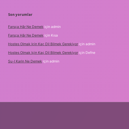
Son yorumlar
Farsça Hâr Ne Demek
için
admin
Farsça Hâr Ne Demek
için
Kısa
Hostes Olmak Için Kaç Dil Bilmek Gerekiyor
için
admin
Hostes Olmak Için Kaç Dil Bilmek Gerekiyor
için
Defne
Su-I Karin Ne Demek
için
admin