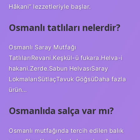
Hâkani” lezzetleriyle başlar.
Osmanlı tatlıları nelerdir?
Osmanlı Saray Mutfağı
TatlılarıRevani.Keşkül-ü fukara.Helva-i
hakani.Zerde.Sabun HelvasıSaray
LokmalarıSütlaçTavuk GöğsüDaha fazla
ürün…
Osmanlıda salça var mı?
Osmanlı mutfağında tercih edilen balık