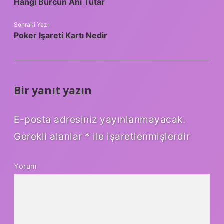
Hangi Burcun Ahı Tutar
Sonraki Yazı
Poker Işareti Kartı Nedir
Bir yanıt yazın
E-posta adresiniz yayınlanmayacak.
Gerekli alanlar
*
ile işaretlenmişlerdir
Yorum