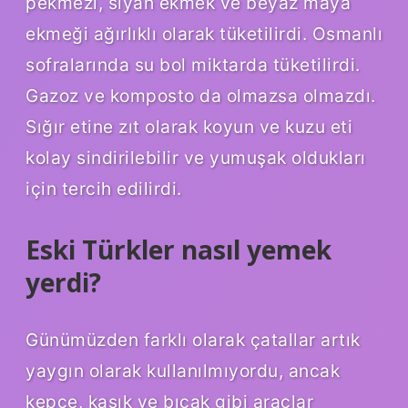
pekmezi, siyah ekmek ve beyaz maya
ekmeği ağırlıklı olarak tüketilirdi. Osmanlı
sofralarında su bol miktarda tüketilirdi.
Gazoz ve komposto da olmazsa olmazdı.
Sığır etine zıt olarak koyun ve kuzu eti
kolay sindirilebilir ve yumuşak oldukları
için tercih edilirdi.
Eski Türkler nasıl yemek
yerdi?
Günümüzden farklı olarak çatallar artık
yaygın olarak kullanılmıyordu, ancak
kepçe, kaşık ve bıçak gibi araçlar