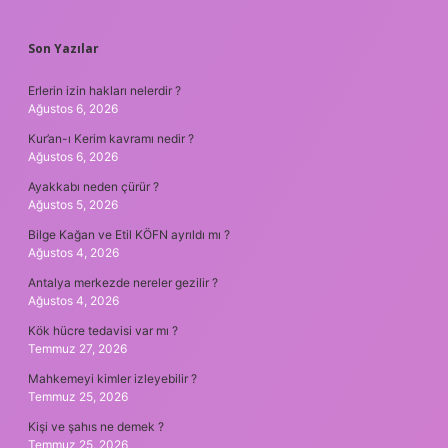
SIDEBAR
Son Yazılar
Erlerin izin hakları nelerdir ?
Ağustos 6, 2026
Kur’an-ı Kerim kavramı nedir ?
Ağustos 6, 2026
Ayakkabı neden çürür ?
Ağustos 5, 2026
Bilge Kağan ve Etil KÖFN ayrıldı mı ?
Ağustos 4, 2026
Antalya merkezde nereler gezilir ?
Ağustos 4, 2026
Kök hücre tedavisi var mı ?
Temmuz 27, 2026
Mahkemeyi kimler izleyebilir ?
Temmuz 25, 2026
Kişi ve şahıs ne demek ?
Temmuz 25, 2026