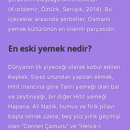
(Kızıldemir, Öztürk, Sarıışık, 2014). Bu
içecekler arasında şerbetler, Osmanlı
yemek kültürünün en önemli parçasıdır.
En eski yemek nedir?
Dünyanın ilk yiyeceği olarak kabul edilen
Keşkek, Siyez unundan yapılan ekmek,
Hitit inancına göre Tanrı yemeği olan bal
ve zeytinyağı, bir diğer Hitit yemeği
Hapena, Ali Nazik, humus ve firik pilavı
başta olmak üzere, beş yüz yıllık geçmişi
olan “Cennet Çamuru” ve “Helva-i