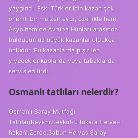
yaygındı. Eski Türkler için kazan çok
önemli bir malzemeydi, özellikle hem
Asya hem de Avrupa Hunları arasında
bulduğumuz büyük kazanlar oldukça
ünlüdür. Bu kazanlarda pişirilen
yiyecekler kaplarda veya tabaklarda
servis edilirdi.
Osmanlı tatlıları nelerdir?
Osmanlı Saray Mutfağı
TatlılarıRevani.Keşkül-ü fukara.Helva-i
hakani.Zerde.Sabun HelvasıSaray