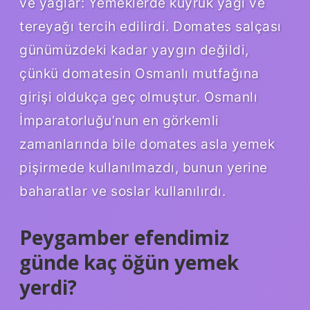
ve yağlar: Yemeklerde kuyruk yağı ve
tereyağı tercih edilirdi. Domates salçası
günümüzdeki kadar yaygın değildi,
çünkü domatesin Osmanlı mutfağına
girişi oldukça geç olmuştur. Osmanlı
İmparatorluğu’nun en görkemli
zamanlarında bile domates asla yemek
pişirmede kullanılmazdı, bunun yerine
baharatlar ve soslar kullanılırdı.
Peygamber efendimiz
günde kaç öğün yemek
yerdi?