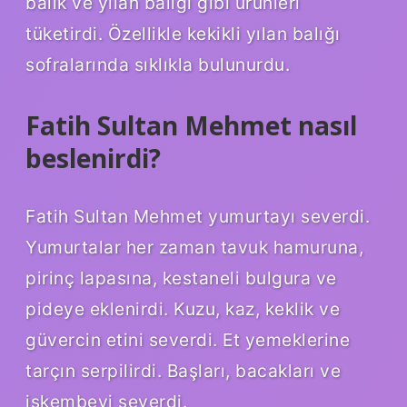
balık ve yılan balığı gibi ürünleri
tüketirdi. Özellikle kekikli yılan balığı
sofralarında sıklıkla bulunurdu.
Fatih Sultan Mehmet nasıl
beslenirdi?
Fatih Sultan Mehmet yumurtayı severdi.
Yumurtalar her zaman tavuk hamuruna,
pirinç lapasına, kestaneli bulgura ve
pideye eklenirdi. Kuzu, kaz, keklik ve
güvercin etini severdi. Et yemeklerine
tarçın serpilirdi. Başları, bacakları ve
işkembeyi severdi.