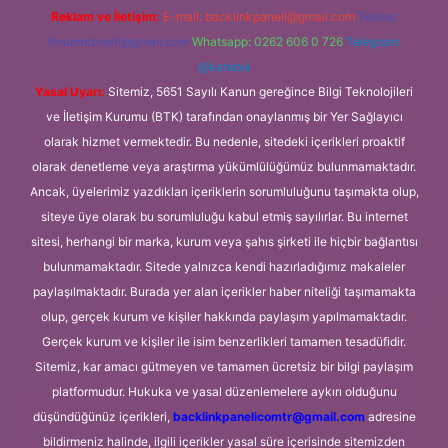
Reklam ve İletişim:
E-mail:
backlinkpaneli@gmail.com
Teams:
forumhizmeti@gmail.com
Whatsapp: 0262 606 0 726
Telegram:
@karabul
Yasal Uyarı:
Sitemiz, 5651 Sayılı Kanun gereğince Bilgi Teknolojileri
ve İletişim Kurumu (BTK) tarafından onaylanmış bir Yer Sağlayıcı
olarak hizmet vermektedir. Bu nedenle, sitedeki içerikleri proaktif
olarak denetleme veya araştırma yükümlülüğümüz bulunmamaktadır.
Ancak, üyelerimiz yazdıkları içeriklerin sorumluluğunu taşımakta olup,
siteye üye olarak bu sorumluluğu kabul etmiş sayılırlar. Bu internet
sitesi, herhangi bir marka, kurum veya şahıs şirketi ile hiçbir bağlantısı
bulunmamaktadır. Sitede yalnızca kendi hazırladığımız makaleler
paylaşılmaktadır. Burada yer alan içerikler haber niteliği taşımamakta
olup, gerçek kurum ve kişiler hakkında paylaşım yapılmamaktadır.
Gerçek kurum ve kişiler ile isim benzerlikleri tamamen tesadüfidir.
Sitemiz, kar amacı gütmeyen ve tamamen ücretsiz bir bilgi paylaşım
platformudur. Hukuka ve yasal düzenlemelere aykırı olduğunu
düşündüğünüz içerikleri,
backlinkpanelicomtr@gmail.com
adresine
bildirmeniz halinde, ilgili içerikler yasal süre içerisinde sitemizden