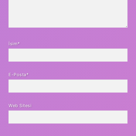
İsim*
E-Posta*
Web Sitesi