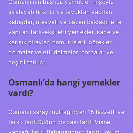
Osmanlı’nın başlıca yemeklerini şöyle
sıralayabiliriz: Et ve tavuktan yapılan
kebaplar, meyveli ve bazen baklagillerle
yapılan tatlı-ekşi etli yemekler, sade ve
karışık pilavlar, hamur işleri, börekler,
dolmalar ve etli dolmalar, çorbalar ve
çeşitli tatlılar.
Osmanlı’da hangi yemekler
vardı?
Osmanlı saray mutfağından 15 lezzetli ve
farklı tarif.Düğün çorbası tarifi.Vişne
yaprağı tarifi.Babagannush tarifi.Lokum