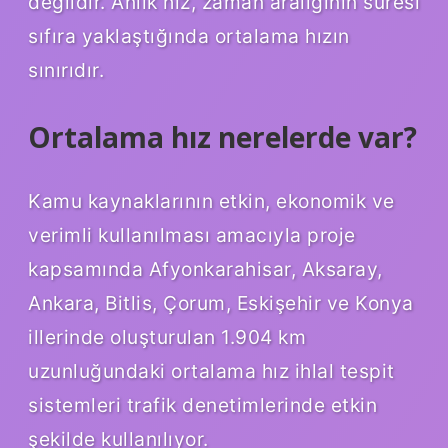
değildir. Anlık hız, zaman aralığının süresi
sıfıra yaklaştığında ortalama hızın
sınırıdır.
Ortalama hız nerelerde var?
Kamu kaynaklarının etkin, ekonomik ve
verimli kullanılması amacıyla proje
kapsamında Afyonkarahisar, Aksaray,
Ankara, Bitlis, Çorum, Eskişehir ve Konya
illerinde oluşturulan 1.904 km
uzunluğundaki ortalama hız ihlal tespit
sistemleri trafik denetimlerinde etkin
şekilde kullanılıyor.