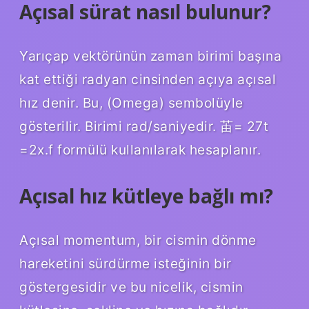
Açısal sürat nasıl bulunur?
Yarıçap vektörünün zaman birimi başına
kat ettiği radyan cinsinden açıya açısal
hız denir. Bu, (Omega) sembolüyle
gösterilir. Birimi rad/saniyedir. 苖= 27t
=2x.f formülü kullanılarak hesaplanır.
Açısal hız kütleye bağlı mı?
Açısal momentum, bir cismin dönme
hareketini sürdürme isteğinin bir
göstergesidir ve bu nicelik, cismin