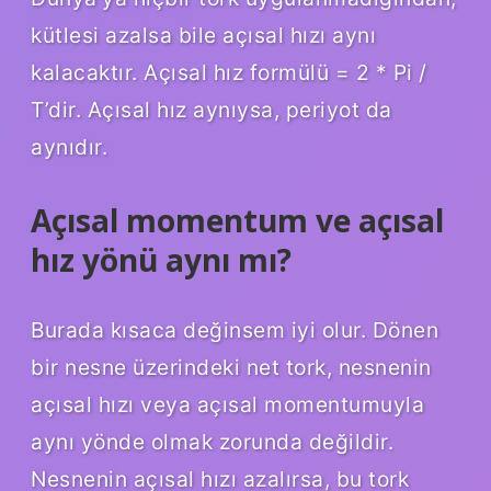
kütlesi azalsa bile açısal hızı aynı
kalacaktır. Açısal hız formülü = 2 * Pi /
T’dir. Açısal hız aynıysa, periyot da
aynıdır.
Açısal momentum ve açısal
hız yönü aynı mı?
Burada kısaca değinsem iyi olur. Dönen
bir nesne üzerindeki net tork, nesnenin
açısal hızı veya açısal momentumuyla
aynı yönde olmak zorunda değildir.
Nesnenin açısal hızı azalırsa, bu tork