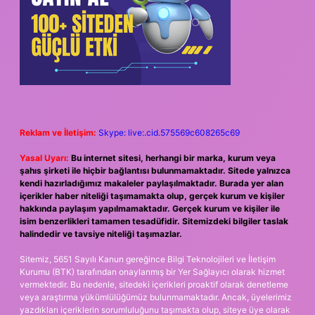
Reklam ve İletişim:
Skype: live:.cid.575569c608265c69
Yasal Uyarı:
Bu internet sitesi, herhangi bir marka, kurum veya
şahıs şirketi ile hiçbir bağlantısı bulunmamaktadır. Sitede yalnızca
kendi hazırladığımız makaleler paylaşılmaktadır. Burada yer alan
içerikler haber niteliği taşımamakta olup, gerçek kurum ve kişiler
hakkında paylaşım yapılmamaktadır. Gerçek kurum ve kişiler ile
isim benzerlikleri tamamen tesadüfidir. Sitemizdeki bilgiler taslak
halindedir ve tavsiye niteliği taşımazlar.
Sitemiz, 5651 Sayılı Kanun gereğince Bilgi Teknolojileri ve İletişim
Kurumu (BTK) tarafından onaylanmış bir Yer Sağlayıcı olarak hizmet
vermektedir. Bu nedenle, sitedeki içerikleri proaktif olarak denetleme
veya araştırma yükümlülüğümüz bulunmamaktadır. Ancak, üyelerimiz
yazdıkları içeriklerin sorumluluğunu taşımakta olup, siteye üye olarak