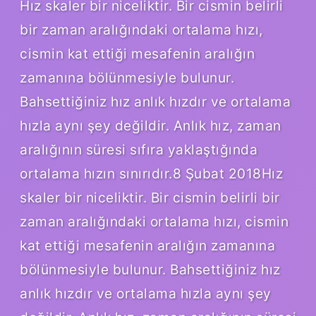
Hız skaler bir niceliktir. Bir cismin belirli
bir zaman aralığındaki ortalama hızı,
cismin kat ettiği mesafenin aralığın
zamanına bölünmesiyle bulunur.
Bahsettiğiniz hız anlık hızdır ve ortalama
hızla aynı şey değildir. Anlık hız, zaman
aralığının süresi sıfıra yaklaştığında
ortalama hızın sınırıdır.8 Şubat 2018Hız
skaler bir niceliktir. Bir cismin belirli bir
zaman aralığındaki ortalama hızı, cismin
kat ettiği mesafenin aralığın zamanına
bölünmesiyle bulunur. Bahsettiğiniz hız
anlık hızdır ve ortalama hızla aynı şey