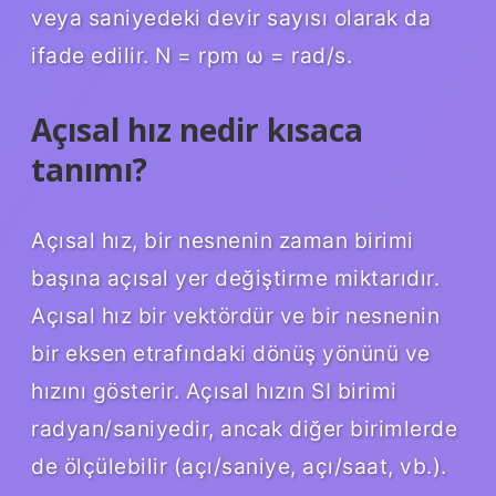
veya saniyedeki devir sayısı olarak da
ifade edilir. N = rpm ω = rad/s.
Açısal hız nedir kısaca
tanımı?
Açısal hız, bir nesnenin zaman birimi
başına açısal yer değiştirme miktarıdır.
Açısal hız bir vektördür ve bir nesnenin
bir eksen etrafındaki dönüş yönünü ve
hızını gösterir. Açısal hızın SI birimi
radyan/saniyedir, ancak diğer birimlerde
de ölçülebilir (açı/saniye, açı/saat, vb.).