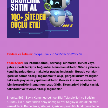
Reklam ve İletişim:
Skype: live:.cid.575569c608265c69
Yasal Uyarı:
Bu internet sitesi, herhangi bir marka, kurum veya
şahıs şirketi ile hiçbir bağlantısı bulunmamaktadır. Sitede yalnızca
kendi hazırladığımız makaleler paylaşılmaktadır. Burada yer alan
içerikler haber niteliği taşımamakta olup, gerçek kurum ve kişiler
hakkında paylaşım yapılmamaktadır. Gerçek kurum ve kişiler ile
isim benzerlikleri tamamen tesadüfidir. Sitemizdeki bilgiler taslak
halindedir ve tavsiye niteliği taşımazlar.
Sitemiz, 5651 Sayılı Kanun gereğince Bilgi Teknolojileri ve İletişim
Kurumu (BTK) tarafından onaylanmış bir Yer Sağlayıcı olarak hizmet
vermektedir. Bu nedenle, sitedeki içerikleri proaktif olarak denetleme