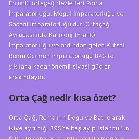
En ünlü ortaçağ devletleri Roma
İmparatorluğu, Moğol İmparatorluğu ve
Sasani İmparatorluğu’dur. Ortaçağ
Avrupası’nda Karolenj (Frank)
İmparatorluğu ve ardından gelen Kutsal
Roma Cermen İmparatorluğu 843’te
yıkılana kadar önemli siyasi güçler
arasındaydı.
Orta Çağ nedir kısa özet?
Orta Çağ, Roma’nın Doğu ve Batı olarak
ikiye ayrıldığı 395’te başlayıp İstanbul’un
fethiyle sona eren antik çağ ile modern