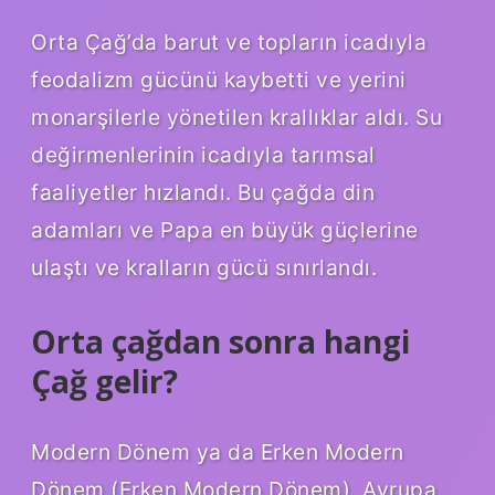
Orta Çağ’da barut ve topların icadıyla
feodalizm gücünü kaybetti ve yerini
monarşilerle yönetilen krallıklar aldı. Su
değirmenlerinin icadıyla tarımsal
faaliyetler hızlandı. Bu çağda din
adamları ve Papa en büyük güçlerine
ulaştı ve kralların gücü sınırlandı.
Orta çağdan sonra hangi
Çağ gelir?
Modern Dönem ya da Erken Modern
Dönem (Erken Modern Dönem), Avrupa