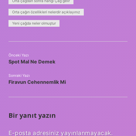
Orta çağdan sonra hangi Çağ gelir
Orta çağın özellikleri nelerdir açıklayınız
Yeni çağda neler olmuştur
Önceki Yazı
Spot Mal Ne Demek
Sonraki Yazı
Firavun Cehennemlik Mi
Bir yanıt yazın
E-posta adresiniz yayınlanmayacak.