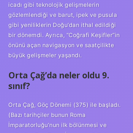
icadı gibi teknolojik gelişmelerin
gözlemlendiği ve barut, ipek ve pusula
gibi yeniliklerin Doğu’dan ithal edildiği
bir dönemdi. Ayrıca, “Coğrafi Keşifler”in
önünü açan navigasyon ve saatçilikte
büyük gelişmeler yaşandı.
Orta Çağ’da neler oldu 9.
sınıf?
Orta Çağ, Göç Dönemi (375) ile başladı.
(Bazı tarihçiler bunun Roma
İmparatorluğu’nun ilk bölünmesi ve