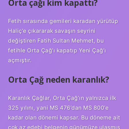
Orta çağı kim kapattı?
Fetih sırasında gemileri karadan yürütüp
Haliç’e çıkararak savaşın seyrini
değiştiren Fatih Sultan Mehmet, bu
fetihle Orta Çağ’ı kapatıp Yeni Çağ’ı
açmıştır.
Orta Çağ neden karanlık?
Karanlık Çağlar, Orta Çağ’ın yalnızca ilk
325 yılını, yani MS 476’dan MS 800’e
kadar olan dönemi kapsar. Bu döneme ait
çok az edebi belgenin günümüze ulaşmış