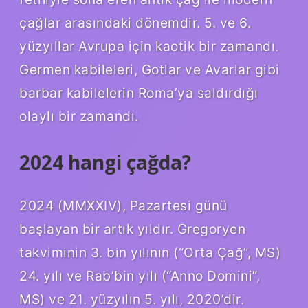
çağlar arasındaki dönemdir. 5. ve 6.
yüzyıllar Avrupa için kaotik bir zamandı.
Germen kabileleri, Gotlar ve Avarlar gibi
barbar kabilelerin Roma’ya saldırdığı
olaylı bir zamandı.
2024 hangi çağda?
2024 (MMXXIV), Pazartesi günü
başlayan bir artık yıldır. Gregoryen
takviminin 3. bin yılının (“Orta Çağ”, MS)
24. yılı ve Rab’bin yılı (“Anno Domini”,
MS) ve 21. yüzyılın 5. yılı, 2020’dir.