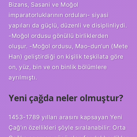
Bizans, Sasani ve Moğol
imparatorluklarının orduları- siyasi
yapıları da güçlü, düzenli ve disiplinliydi.
-Moğol ordusu gönüllü birliklerden
oluşur. -Moğol ordusu, Mao-dun’un (Mete
Han) geliştirdiği on kişilik teşkilata göre
on, yüz, bin ve on binlik bölümlere
ayrılmıştı.
Yeni çağda neler olmuştur?
1453-1789 yılları arasını kapsayan Yeni
Çağ’ın özellikleri şöyle sıralanabilir: Orta