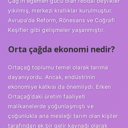
Çağ’ın egemen gücü olan feodal beylikler
yıkılmış, merkezi krallıklar kurulmuştur.
Avrupa’da Reform, Rönesans ve Coğrafi
Keşifler gibi gelişmeler yaşanmıştır.
Orta çağda ekonomi nedir?
Ortaçağ toplumu temel olarak tarıma
dayanıyordu. Ancak, endüstrinin
ekonomiye katkısı da önemliydi. Erken
Ortaçağ’daki üretim faaliyeti
malikanelerde yoğunlaşmıştı ve
çoğunlukla ana mesleği tarım olan kişiler
tarafından ek bir gelir kaynağı olarak