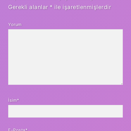
Gerekli alanlar
*
ile işaretlenmişlerdir
Yorum
İsim*
E-Posta*