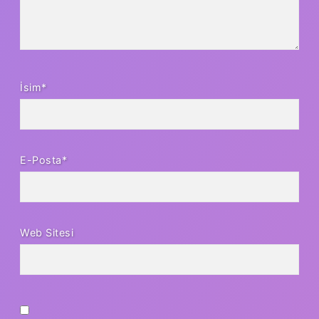
İsim*
E-Posta*
Web Sitesi