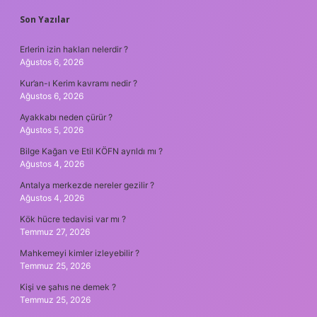
SIDEBAR
Son Yazılar
Erlerin izin hakları nelerdir ?
Ağustos 6, 2026
Kur’an-ı Kerim kavramı nedir ?
Ağustos 6, 2026
Ayakkabı neden çürür ?
Ağustos 5, 2026
Bilge Kağan ve Etil KÖFN ayrıldı mı ?
Ağustos 4, 2026
Antalya merkezde nereler gezilir ?
Ağustos 4, 2026
Kök hücre tedavisi var mı ?
Temmuz 27, 2026
Mahkemeyi kimler izleyebilir ?
Temmuz 25, 2026
Kişi ve şahıs ne demek ?
Temmuz 25, 2026