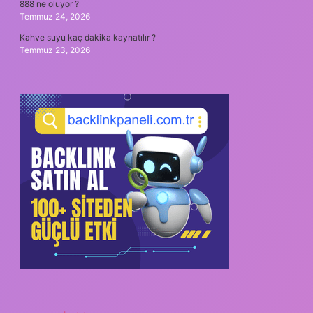
888 ne oluyor ?
Temmuz 24, 2026
Kahve suyu kaç dakika kaynatılır ?
Temmuz 23, 2026