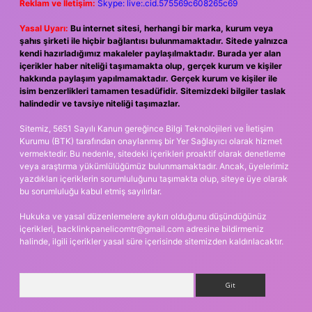
Reklam ve İletişim:
Skype: live:.cid.575569c608265c69
Yasal Uyarı:
Bu internet sitesi, herhangi bir marka, kurum veya
şahıs şirketi ile hiçbir bağlantısı bulunmamaktadır. Sitede yalnızca
kendi hazırladığımız makaleler paylaşılmaktadır. Burada yer alan
içerikler haber niteliği taşımamakta olup, gerçek kurum ve kişiler
hakkında paylaşım yapılmamaktadır. Gerçek kurum ve kişiler ile
isim benzerlikleri tamamen tesadüfidir. Sitemizdeki bilgiler taslak
halindedir ve tavsiye niteliği taşımazlar.
Sitemiz, 5651 Sayılı Kanun gereğince Bilgi Teknolojileri ve İletişim
Kurumu (BTK) tarafından onaylanmış bir Yer Sağlayıcı olarak hizmet
vermektedir. Bu nedenle, sitedeki içerikleri proaktif olarak denetleme
veya araştırma yükümlülüğümüz bulunmamaktadır. Ancak, üyelerimiz
yazdıkları içeriklerin sorumluluğunu taşımakta olup, siteye üye olarak
bu sorumluluğu kabul etmiş sayılırlar.
Hukuka ve yasal düzenlemelere aykırı olduğunu düşündüğünüz
içerikleri,
backlinkpanelicomtr@gmail.com
adresine bildirmeniz
halinde, ilgili içerikler yasal süre içerisinde sitemizden kaldırılacaktır.
Arama