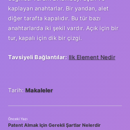
kaplayan anahtarlar. Bir yandan, alet
diğer tarafta kapalıdır. Bu tür bazı
anahtarlarda iki şekil vardır. Açık için bir
tur, kapalı için dik bir çizgi.
Tavsiyeli Bağlantılar:
Ilk Element Nedir
Tarih:
Makaleler
Önceki Yazı
Patent Almak Için Gerekli Şartlar Nelerdir