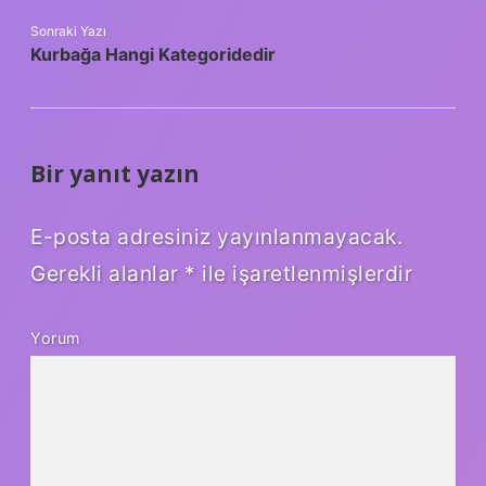
Sonraki Yazı
Kurbağa Hangi Kategoridedir
Bir yanıt yazın
E-posta adresiniz yayınlanmayacak.
Gerekli alanlar
*
ile işaretlenmişlerdir
Yorum