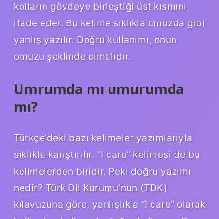
kolların gövdeye birleştiği üst kısmını
ifade eder. Bu kelime sıklıkla omuzda gibi
yanlış yazılır. Doğru kullanımı, onun
omuzu şeklinde olmalıdır.
Umrumda mı umurumda
mı?
Türkçe’deki bazı kelimeler yazımlarıyla
sıklıkla karıştırılır. “I care” kelimesi de bu
kelimelerden biridir. Peki doğru yazımı
nedir? Türk Dil Kurumu’nun (TDK)
kılavuzuna göre, yanlışlıkla “I care” olarak