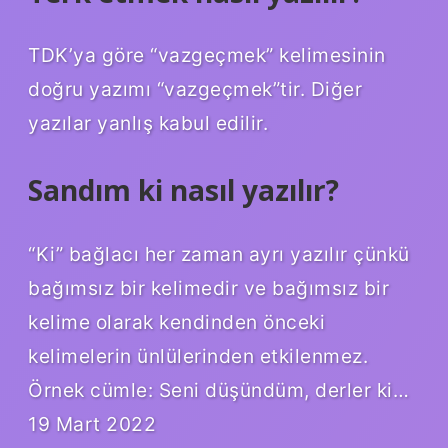
TDK’ya göre “vazgeçmek” kelimesinin
doğru yazımı “vazgeçmek”tir. Diğer
yazılar yanlış kabul edilir.
Sandım ki nasıl yazılır?
“Ki” bağlacı her zaman ayrı yazılır çünkü
bağımsız bir kelimedir ve bağımsız bir
kelime olarak kendinden önceki
kelimelerin ünlülerinden etkilenmez.
Örnek cümle: Seni düşündüm, derler ki…
19 Mart 2022