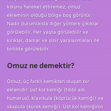
kolunu hareket ettiremez, omuz
ekleminin olduğu bölge boş görünür.
Nadir durumlarda diğer yönlere çıkıklar
görülebilir. Her yaşta görülebilir ve
kırıklar, damar ve sinir yaralanmaları ile
birlikte görülebilir.
Omuz ne demektir?
Omuz, üç farklı kemikten oluşan bir
eklemdir: üst kol kemiği (tıbbi adı
humerus), klavikula (köprücük kemiği) ve
skapula (kürek kemiği). Üst kol kemiğinin