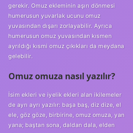
gerekir. Omuz ekleminin aşırı dönmesi
humerusun yuvarlak ucunu omuz
yuvasından dışarı zorlayabilir. Ayrıca
humerusun omuz yuvasından kısmen
ayrıldığı kısmi omuz çıkıkları da meydana
gelebilir.
Omuz omuza nasıl yazılır?
İsim ekleri ve iyelik ekleri alan ikilemeler
de ayrı ayrı yazılır: başa baş, diz dize, el
ele, göz göze, birbirine, omuz omuza, yan
yana; baştan sona, daldan dala, elden