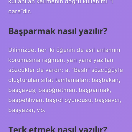
kullanılan kelimenin doğru kullanımı “I
care”dir.
Başparmak nasıl yazılır?
Dilimizde, her iki öğenin de asıl anlamını
korumasına rağmen, yan yana yazılan
sözcükler de vardır: a. “Bash” sözcüğüyle
oluşturulan sıfat tamlamaları: başbakan,
başçavuş, başöğretmen, başparmak,
başpehlivan, başrol oyuncusu, başsavcı,
başyazar, vb.
Terk etmek nasıl yazılır?