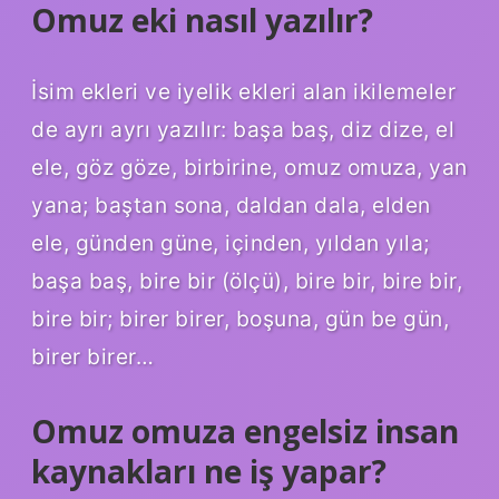
Omuz eki nasıl yazılır?
İsim ekleri ve iyelik ekleri alan ikilemeler
de ayrı ayrı yazılır: başa baş, diz dize, el
ele, göz göze, birbirine, omuz omuza, yan
yana; baştan sona, daldan dala, elden
ele, günden güne, içinden, yıldan yıla;
başa baş, bire bir (ölçü), bire bir, bire bir,
bire bir; birer birer, boşuna, gün be gün,
birer birer…
Omuz omuza engelsiz insan
kaynakları ne iş yapar?