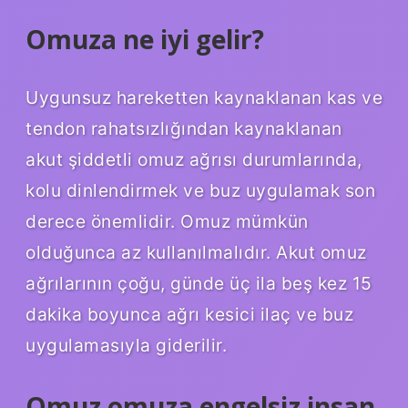
Omuza ne iyi gelir?
Uygunsuz hareketten kaynaklanan kas ve
tendon rahatsızlığından kaynaklanan
akut şiddetli omuz ağrısı durumlarında,
kolu dinlendirmek ve buz uygulamak son
derece önemlidir. Omuz mümkün
olduğunca az kullanılmalıdır. Akut omuz
ağrılarının çoğu, günde üç ila beş kez 15
dakika boyunca ağrı kesici ilaç ve buz
uygulamasıyla giderilir.
Omuz omuza engelsiz insan