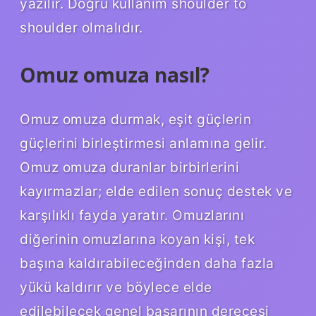
yazılır. Doğru kullanım shoulder to
shoulder olmalıdır.
Omuz omuza nasıl?
Omuz omuza durmak, eşit güçlerin
güçlerini birleştirmesi anlamına gelir.
Omuz omuza duranlar birbirlerini
kayırmazlar; elde edilen sonuç destek ve
karşılıklı fayda yaratır. Omuzlarını
diğerinin omuzlarına koyan kişi, tek
başına kaldırabileceğinden daha fazla
yükü kaldırır ve böylece elde
edilebilecek genel başarının derecesi