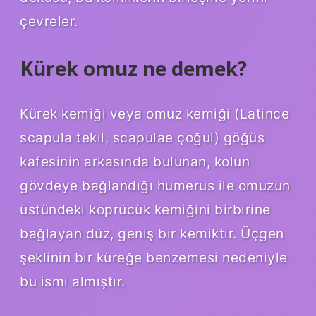
çevreler.
Kürek omuz ne demek?
Kürek kemiği veya omuz kemiği (Latince
scapula tekil, scapulae çoğul) göğüs
kafesinin arkasında bulunan, kolun
gövdeye bağlandığı humerus ile omuzun
üstündeki köprücük kemiğini birbirine
bağlayan düz, geniş bir kemiktir. Üçgen
şeklinin bir küreğe benzemesi nedeniyle
bu ismi almıştır.