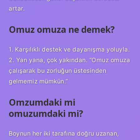
artar.
Omuz omuza ne demek?
1. Karşılıklı destek ve dayanışma yoluyla.
2. Yan yana, çok yakından. “Omuz omuza
çalışarak bu zorluğun üstesinden
gelmemiz mümkün.”
Omzumdaki mi
omuzumdaki mi?
Boynun her iki tarafına doğru uzanan,