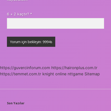
6 + 2 kaçtır?
*
https://guvercinforum.com
https://haironplus.com.tr
https://temmet.com.tr
knight online
nttgame
Sitemap
SIDEBAR
Son Yazılar