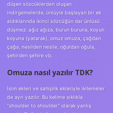
düşen sözcüklerden oluşan
indirgemelerde, ünlüyle başlayan bir ek
aldıklarında ikinci sözcüğün dar ünlüsü
düşmez: ağız ağıza, burun buruna, koyun
koyuna (yatarak), omuz omuza, çağdan
çağa, nesilden nesile, oğuldan oğula,
şehirden şehire vb.
Omuza nasıl yazılır TDK?
İsim ekleri ve sahiplik ekleriyle ikilemeler
de ayrı yazılır. Bu kelime sıklıkla
“shoulder to shoulder” olarak yanlış