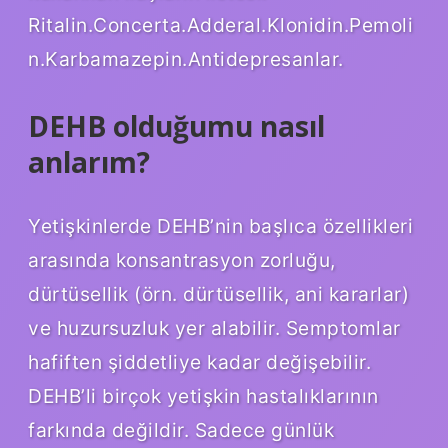
Ritalin.Concerta.Adderal.Klonidin.Pemoli
n.Karbamazepin.Antidepresanlar.
DEHB olduğumu nasıl
anlarım?
Yetişkinlerde DEHB’nin başlıca özellikleri
arasında konsantrasyon zorluğu,
dürtüsellik (örn. dürtüsellik, ani kararlar)
ve huzursuzluk yer alabilir. Semptomlar
hafiften şiddetliye kadar değişebilir.
DEHB’li birçok yetişkin hastalıklarının
farkında değildir. Sadece günlük