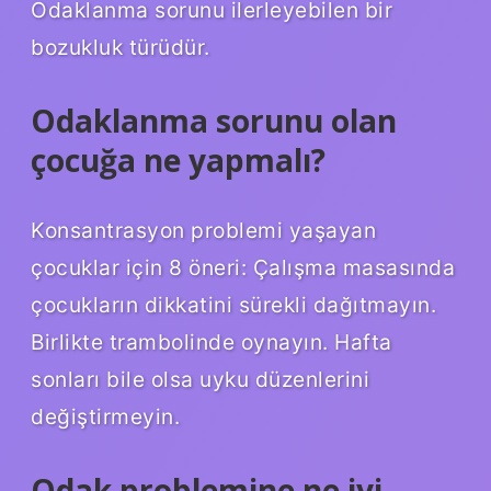
Odaklanma sorunu ilerleyebilen bir
bozukluk türüdür.
Odaklanma sorunu olan
çocuğa ne yapmalı?
Konsantrasyon problemi yaşayan
çocuklar için 8 öneri: Çalışma masasında
çocukların dikkatini sürekli dağıtmayın.
Birlikte trambolinde oynayın. Hafta
sonları bile olsa uyku düzenlerini
değiştirmeyin.
Odak problemine ne iyi