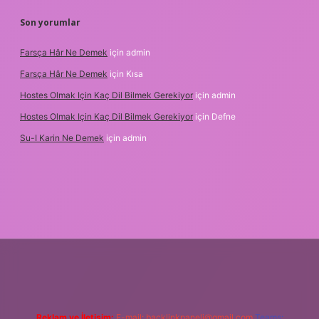
Son yorumlar
Farsça Hâr Ne Demek
için
admin
Farsça Hâr Ne Demek
için
Kısa
Hostes Olmak Için Kaç Dil Bilmek Gerekiyor
için
admin
Hostes Olmak Için Kaç Dil Bilmek Gerekiyor
için
Defne
Su-I Karin Ne Demek
için
admin
xbet
Reklam ve İletişim:
E-mail:
backlinkpaneli@gmail.com
Teams: