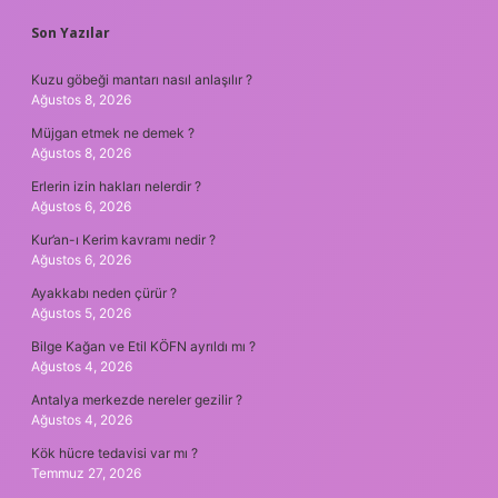
SIDEBAR
Son Yazılar
Kuzu göbeği mantarı nasıl anlaşılır ?
Ağustos 8, 2026
Müjgan etmek ne demek ?
Ağustos 8, 2026
Erlerin izin hakları nelerdir ?
Ağustos 6, 2026
Kur’an-ı Kerim kavramı nedir ?
Ağustos 6, 2026
Ayakkabı neden çürür ?
Ağustos 5, 2026
Bilge Kağan ve Etil KÖFN ayrıldı mı ?
Ağustos 4, 2026
Antalya merkezde nereler gezilir ?
Ağustos 4, 2026
Kök hücre tedavisi var mı ?
Temmuz 27, 2026