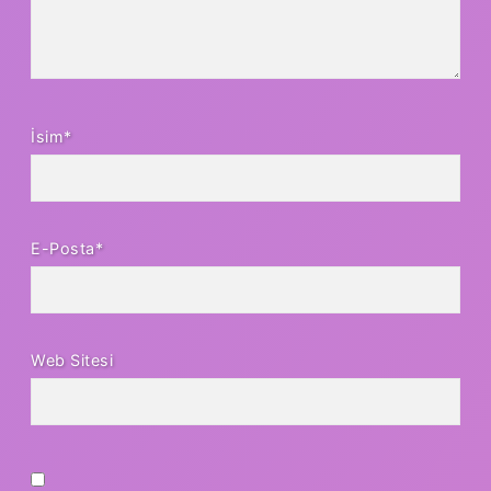
İsim*
E-Posta*
Web Sitesi