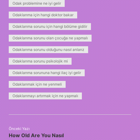
Odak problemine ne iyi gelir
Odaklanma için hangi doktor bakar
Odaklanma sorunu için hangi bölüme gidilir
Odaklanma sorunu olan çocuğa ne yapmalı
Odaklanma sorunu olduğunu nasıl anlarız
Odaklanma sorunu psikolojik mi
Odaklanma sorununa hangi ilaç iyi gelir
Odaklanmak için ne yenmeli
Odaklanmayı artırmak için ne yapmalı
Önceki Yazı
How Old Are You Nasıl