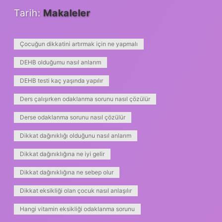
Tarih:
Makaleler
Çocuğun dikkatini artırmak için ne yapmalı
DEHB olduğumu nasıl anlarım
DEHB testi kaç yaşında yapılır
Ders çalışırken odaklanma sorunu nasıl çözülür
Derse odaklanma sorunu nasıl çözülür
Dikkat dağınıklığı olduğunu nasıl anlarım
Dikkat dağınıklığına ne iyi gelir
Dikkat dağınıklığına ne sebep olur
Dikkat eksikliği olan çocuk nasıl anlaşılır
Hangi vitamin eksikliği odaklanma sorunu