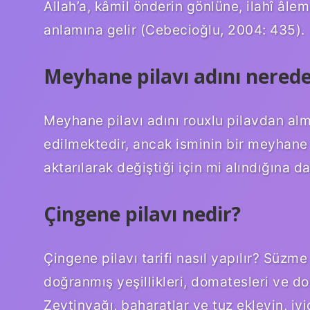
Allah’a, kâmil önderin gönlüne, ilahî âle
anlamına gelir (Cebecioğlu, 2004: 435).
Meyhane pilavı adını nerede
Meyhane pilavı adını rouxlu pilavdan alm
edilmektedir, ancak isminin bir meyhan
aktarılarak değiştiği için mi alındığına d
Çingene pilavı nedir?
Çingene pilavı tarifi nasıl yapılır? Süzm
doğranmış yeşillikleri, domatesleri ve do
Zeytinyağı, baharatlar ve tuz ekleyin, iyi