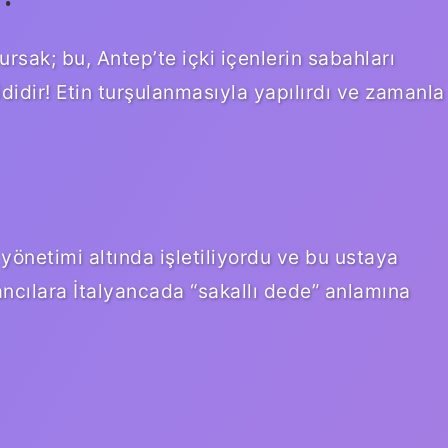
sak; bu, Antep’te içki içenlerin sabahları
ididir! Etin turşulanmasıyla yapılırdı ve zamanla
 yönetimi altında işletiliyordu ve bu ustaya
cılara İtalyancada “sakallı dede” anlamına