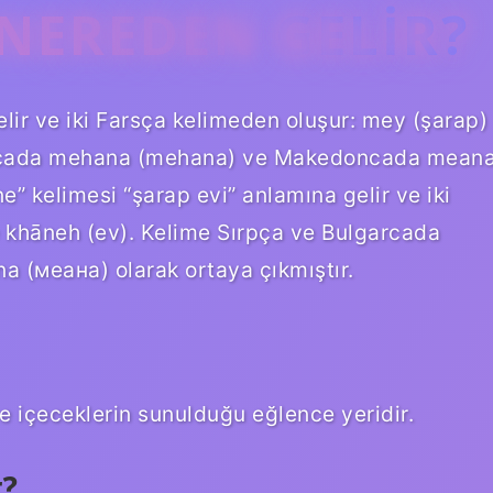
NEREDEN GELIR?
elir ve iki Farsça kelimeden oluşur: mey (şarap)
garcada mehana (mehana) ve Makedoncada mean
” kelimesi “şarap evi” anlamına gelir ve iki
 khāneh (ev). Kelime Sırpça ve Bulgarcada
(меана) olarak ortaya çıkmıştır.
 içeceklerin sunulduğu eğlence yeridir.
r?