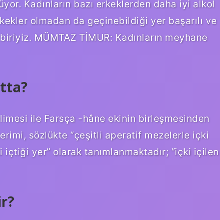
üyor. Kadınların bazı erkeklerden daha iyi alkol
rkekler olmadan da geçinebildiği yer başarılı ve
an biriyiz. MÜMTAZ TİMUR: Kadınların meyhane
tta?
imesi ile Farsça -hâne ekinin birleşmesinden
rimi, sözlükte “çeşitli aperatif mezelerle içki
 içtiği yer” olarak tanımlanmaktadır; “içki içilen
r?