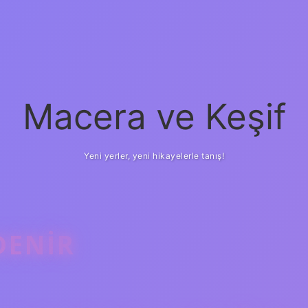
Macera ve Keşif
Yeni yerler, yeni hikayelerle tanış!
DENIR
betci
vd casino
i