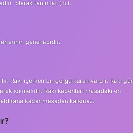
adın” olarak tanımlar (.tr).
yerlerinin genel adıdır.
ir. Rakı içerken bir görgü kuralı vardır. Rakı gü
ek içilmelidir. Rakı kadehleri ​​masadaki en
n kaldırana kadar masadan kalkmaz.
r?