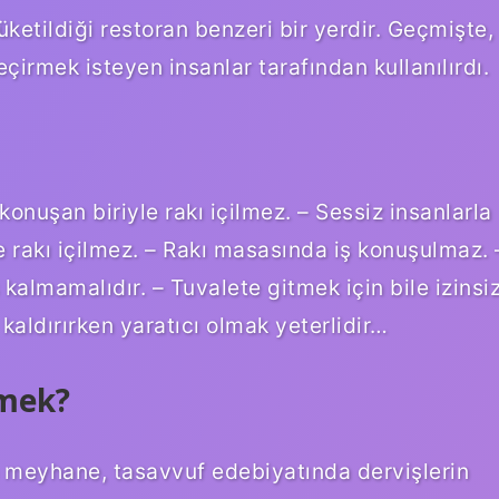
tüketildiği restoran benzeri bir yerdir. Geçmişte,
irmek isteyen insanlar tarafından kullanılırdı.
konuşan biriyle rakı içilmez. – Sessiz insanlarla
e rakı içilmez. – Rakı masasında iş konuşulmaz. 
kalmamalıdır. – Tuvalete gitmek için bile izinsi
aldırırken yaratıcı olmak yeterlidir…
mek?
n meyhane, tasavvuf edebiyatında dervişlerin