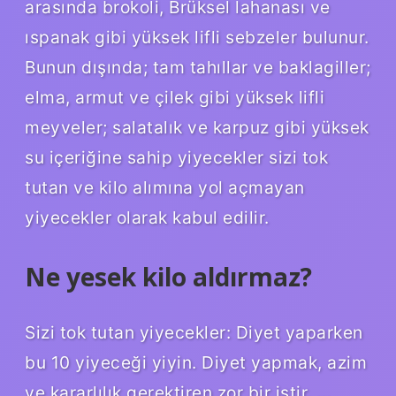
arasında brokoli, Brüksel lahanası ve
ıspanak gibi yüksek lifli sebzeler bulunur.
Bunun dışında; tam tahıllar ve baklagiller;
elma, armut ve çilek gibi yüksek lifli
meyveler; salatalık ve karpuz gibi yüksek
su içeriğine sahip yiyecekler sizi tok
tutan ve kilo alımına yol açmayan
yiyecekler olarak kabul edilir.
Ne yesek kilo aldırmaz?
Sizi tok tutan yiyecekler: Diyet yaparken
bu 10 yiyeceği yiyin. Diyet yapmak, azim
ve kararlılık gerektiren zor bir iştir. …