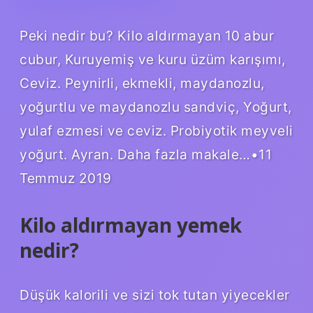
Peki nedir bu? Kilo aldırmayan 10 abur
cubur, Kuruyemiş ve kuru üzüm karışımı,
Ceviz. Peynirli, ekmekli, maydanozlu,
yoğurtlu ve maydanozlu sandviç, Yoğurt,
yulaf ezmesi ve ceviz. Probiyotik meyveli
yoğurt. Ayran. Daha fazla makale…•11
Temmuz 2019
Kilo aldırmayan yemek
nedir?
Düşük kalorili ve sizi tok tutan yiyecekler