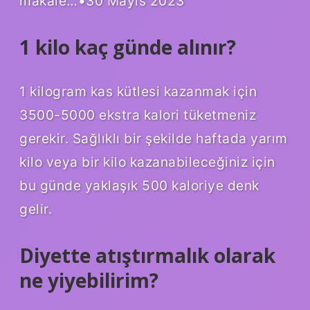
makale…•30 Mayıs 2023
1 kilo kaç günde alınır?
1 kilogram kas kütlesi kazanmak için
3500-5000 ekstra kalori tüketmeniz
gerekir. Sağlıklı bir şekilde haftada yarım
kilo veya bir kilo kazanabileceğiniz için
bu günde yaklaşık 500 kaloriye denk
gelir.
Diyette atıştırmalık olarak
ne yiyebilirim?