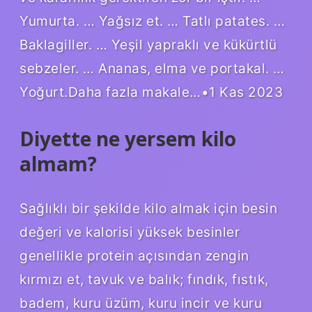
Yumurta. … Yağsız et. … Tatlı patates. …
Baklagiller. … Yeşil yapraklı ve kükürtlü
sebzeler. … Ananas, elma ve portakal. …
Yoğurt.Daha fazla makale…•1 Kas 2023
Diyette ne yersem kilo
almam?
Sağlıklı bir şekilde kilo almak için besin
değeri ve kalorisi yüksek besinler
genellikle protein açısından zengin
kırmızı et, tavuk ve balık; fındık, fıstık,
badem, kuru üzüm, kuru incir ve kuru