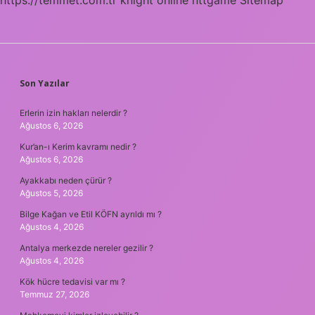
SIDEBAR
Son Yazılar
Erlerin izin hakları nelerdir ?
Ağustos 6, 2026
Kur’an-ı Kerim kavramı nedir ?
Ağustos 6, 2026
Ayakkabı neden çürür ?
Ağustos 5, 2026
Bilge Kağan ve Etil KÖFN ayrıldı mı ?
Ağustos 4, 2026
Antalya merkezde nereler gezilir ?
Ağustos 4, 2026
Kök hücre tedavisi var mı ?
Temmuz 27, 2026