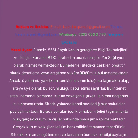
Reklam ve İletişim:
E-mail:
backlinkpaneli@gmail.com
Teams:
forumhizmeti@gmail.com
Whatsapp: 0262 606 0 726
Telegram:
@karabul
Yasal Uyarı:
Sitemiz, 5651 Sayılı Kanun gereğince Bilgi Teknolojileri
ve İletişim Kurumu (BTK) tarafından onaylanmış bir Yer Sağlayıcı
olarak hizmet vermektedir. Bu nedenle, sitedeki içerikleri proaktif
olarak denetleme veya araştırma yükümlülüğümüz bulunmamaktadır.
Ancak, üyelerimiz yazdıkları içeriklerin sorumluluğunu taşımakta olup,
siteye üye olarak bu sorumluluğu kabul etmiş sayılırlar. Bu internet
sitesi, herhangi bir marka, kurum veya şahıs şirketi ile hiçbir bağlantısı
bulunmamaktadır. Sitede yalnızca kendi hazırladığımız makaleler
paylaşılmaktadır. Burada yer alan içerikler haber niteliği taşımamakta
olup, gerçek kurum ve kişiler hakkında paylaşım yapılmamaktadır.
Gerçek kurum ve kişiler ile isim benzerlikleri tamamen tesadüfidir.
Sitemiz, kar amacı gütmeyen ve tamamen ücretsiz bir bilgi paylaşım