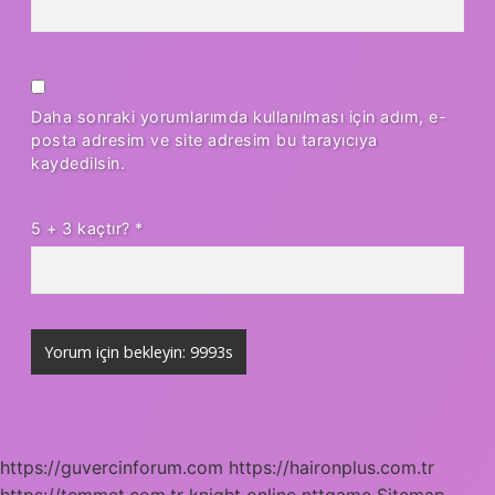
Daha sonraki yorumlarımda kullanılması için adım, e-
posta adresim ve site adresim bu tarayıcıya
kaydedilsin.
5 + 3 kaçtır?
*
https://guvercinforum.com
https://haironplus.com.tr
https://temmet.com.tr
knight online
nttgame
Sitemap