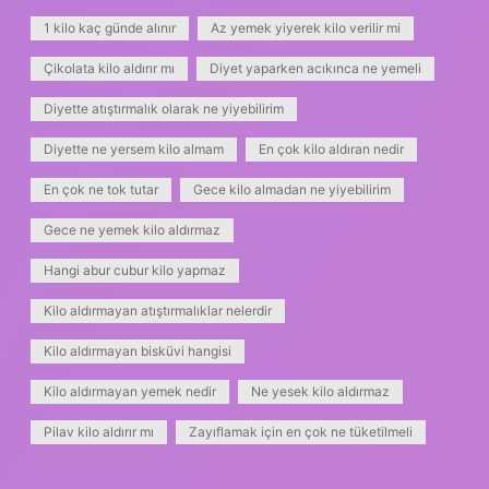
1 kilo kaç günde alınır
Az yemek yiyerek kilo verilir mi
Çikolata kilo aldırır mı
Diyet yaparken acıkınca ne yemeli
Diyette atıştırmalık olarak ne yiyebilirim
Diyette ne yersem kilo almam
En çok kilo aldıran nedir
En çok ne tok tutar
Gece kilo almadan ne yiyebilirim
Gece ne yemek kilo aldırmaz
Hangi abur cubur kilo yapmaz
Kilo aldırmayan atıştırmalıklar nelerdir
Kilo aldırmayan bisküvi hangisi
Kilo aldırmayan yemek nedir
Ne yesek kilo aldırmaz
Pilav kilo aldırır mı
Zayıflamak için en çok ne tüketilmeli