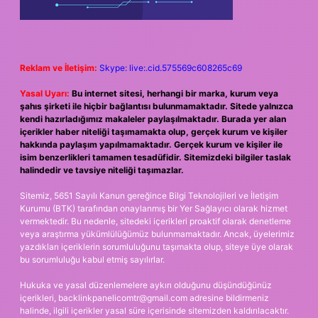
Reklam ve İletişim:
Skype: live:.cid.575569c608265c69
Yasal Uyarı:
Bu internet sitesi, herhangi bir marka, kurum veya
şahıs şirketi ile hiçbir bağlantısı bulunmamaktadır. Sitede yalnızca
kendi hazırladığımız makaleler paylaşılmaktadır. Burada yer alan
içerikler haber niteliği taşımamakta olup, gerçek kurum ve kişiler
hakkında paylaşım yapılmamaktadır. Gerçek kurum ve kişiler ile
isim benzerlikleri tamamen tesadüfidir. Sitemizdeki bilgiler taslak
halindedir ve tavsiye niteliği taşımazlar.
Sitemiz, 5651 Sayılı Kanun gereğince Bilgi Teknolojileri ve İletişim
Kurumu (BTK) tarafından onaylanmış bir Yer Sağlayıcı olarak hizmet
vermektedir. Bu nedenle, sitedeki içerikleri proaktif olarak denetleme
veya araştırma yükümlülüğümüz bulunmamaktadır. Ancak, üyelerimiz
yazdıkları içeriklerin sorumluluğunu taşımakta olup, siteye üye olarak
bu sorumluluğu kabul etmiş sayılırlar.
Hukuka ve yasal düzenlemelere aykırı olduğunu düşündüğünüz
içerikleri,
backlinkpanelicomtr@gmail.com
adresine bildirmeniz
halinde, ilgili içerikler yasal süre içerisinde sitemizden kaldırılacaktır.