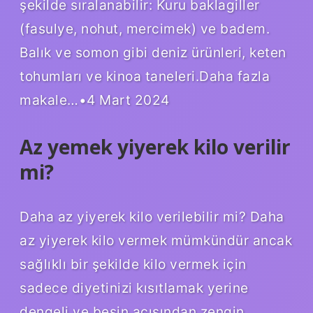
şekilde sıralanabilir: Kuru baklagiller
(fasulye, nohut, mercimek) ve badem.
Balık ve somon gibi deniz ürünleri, keten
tohumları ve kinoa taneleri.Daha fazla
makale…•4 Mart 2024
Az yemek yiyerek kilo verilir
mi?
Daha az yiyerek kilo verilebilir mi? Daha
az yiyerek kilo vermek mümkündür ancak
sağlıklı bir şekilde kilo vermek için
sadece diyetinizi kısıtlamak yerine
dengeli ve besin açısından zengin