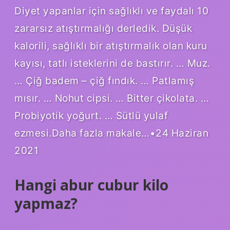
Diyet yapanlar için sağlıklı ve faydalı 10
zararsız atıştırmalığı derledik. Düşük
kalorili, sağlıklı bir atıştırmalık olan kuru
kayısı, tatlı isteklerini de bastırır. … Muz.
… Çiğ badem – çiğ fındık. … Patlamış
mısır. … Nohut cipsi. … Bitter çikolata. …
Probiyotik yoğurt. … Sütlü yulaf
ezmesi.Daha fazla makale…•24 Haziran
2021
Hangi abur cubur kilo
yapmaz?