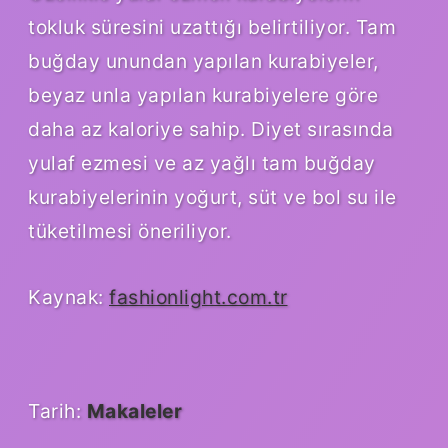
tokluk süresini uzattığı belirtiliyor. Tam
buğday unundan yapılan kurabiyeler,
beyaz unla yapılan kurabiyelere göre
daha az kaloriye sahip. Diyet sırasında
yulaf ezmesi ve az yağlı tam buğday
kurabiyelerinin yoğurt, süt ve bol su ile
tüketilmesi öneriliyor.
Kaynak:
fashionlight.com.tr
Tarih:
Makaleler