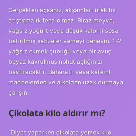
Gerçekten açsanız, akşamları ufak bir
atıştırmalık fena olmaz. Biraz meyve,
yağsız yoğurt veya düşük kalorili sosa
batırılmış sebzeler yemeyi deneyin. 1-2
yağsız ekmek çubuğu veya bir avuç
beyaz kavrulmuş nohut açlığınızı
bastıracaktır. Baharatlı veya kafeinli
maddelerden ve alkolden uzak durmaya
çalışın.
Çikolata kilo aldırır mı?
“Diyet yaparken çikolata yemek kilo