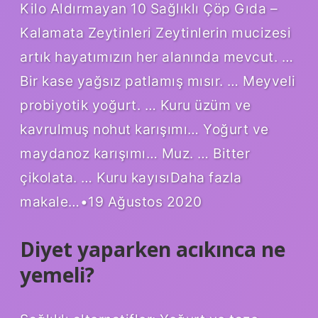
Kilo Aldırmayan 10 Sağlıklı Çöp Gıda –
Kalamata Zeytinleri Zeytinlerin mucizesi
artık hayatımızın her alanında mevcut. …
Bir kase yağsız patlamış mısır. … Meyveli
probiyotik yoğurt. … Kuru üzüm ve
kavrulmuş nohut karışımı… Yoğurt ve
maydanoz karışımı… Muz. … Bitter
çikolata. … Kuru kayısıDaha fazla
makale…•19 Ağustos 2020
Diyet yaparken acıkınca ne
yemeli?