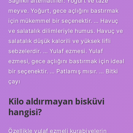
Sağlıklı alternatifler: Yoğurt ve taze
meyve. Yoğurt, gece açlığını bastırmak
için mükemmel bir seçenektir. … Havuç
ve salatalık dilimleriyle humus. Havuç ve
salatalık düşük kalorili ve yüksek lifli
sebzelerdir. … Yulaf ezmesi. Yulaf
ezmesi, gece açlığını bastırmak için ideal
bir seçenektir. … Patlamış mısır. … Bitki
çayı
Kilo aldırmayan bisküvi
hangisi?
Özellikle yulaf ezmeli kurabiyelerin