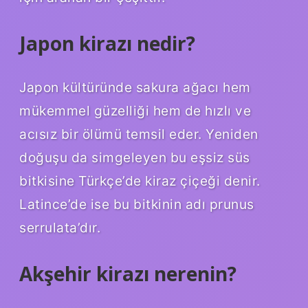
Japon kirazı nedir?
Japon kültüründe sakura ağacı hem
mükemmel güzelliği hem de hızlı ve
acısız bir ölümü temsil eder. Yeniden
doğuşu da simgeleyen bu eşsiz süs
bitkisine Türkçe’de kiraz çiçeği denir.
Latince’de ise bu bitkinin adı prunus
serrulata’dır.
Akşehir kirazı nerenin?