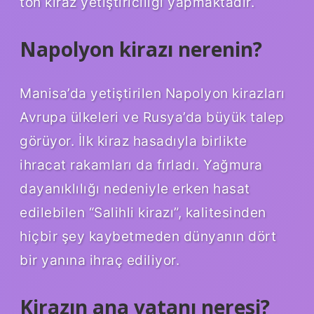
ton kiraz yetiştiriciliği yapmaktadır.
Napolyon kirazı nerenin?
Manisa’da yetiştirilen Napolyon kirazları
Avrupa ülkeleri ve Rusya’da büyük talep
görüyor. İlk kiraz hasadıyla birlikte
ihracat rakamları da fırladı. Yağmura
dayanıklılığı nedeniyle erken hasat
edilebilen “Salihli kirazı”, kalitesinden
hiçbir şey kaybetmeden dünyanın dört
bir yanına ihraç ediliyor.
Kirazın ana vatanı neresi?