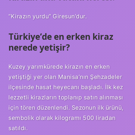
“Kirazın yurdu” Giresun’dur.
Türkiye’de en erken kiraz
nerede yetişir?
Kuzey yarımkürede kirazın en erken
yetiştiği yer olan Manisa’nın Şehzadeler
ilçesinde hasat heyecanı başladı. İlk kez
lezzetli kirazların toplanıp satın alınması
için tören düzenlendi. Sezonun ilk ürünü,
sembolik olarak kilogramı 500 liradan
satıldı.