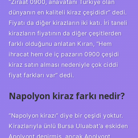
“Ziraat 0900, anavatanı Türkiye olan
dünyanın en kaliteli kiraz çeşididir” dedi.
Fiyatı da diğer kirazların iki katı. İri taneli
kirazların fiyatının da diğer çeşitlerden
farklı olduğunu anlatan Kıran, “Hem
ihracat hem de iç pazarın 0900 çeşidi
kiraz satın alması nedeniyle çok ciddi
fiyat farkları var” dedi.
Napolyon kiraz farkı nedir?
“Napolyon kirazı” diye bir çeşidi yoktur.
Kirazlarıyla ünlü Bursa Uluabat’a eskiden
Apolyont denirmiş, ancak Apolyont