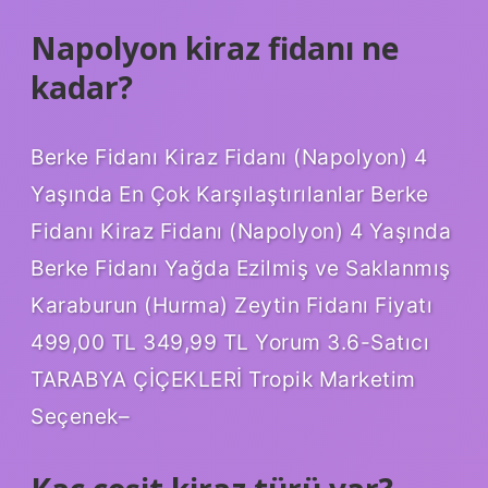
Napolyon kiraz fidanı ne
kadar?
Berke Fidanı Kiraz Fidanı (Napolyon) 4
Yaşında En Çok Karşılaştırılanlar Berke
Fidanı Kiraz Fidanı (Napolyon) 4 Yaşında
Berke Fidanı Yağda Ezilmiş ve Saklanmış
Karaburun (Hurma) Zeytin Fidanı Fiyatı
499,00 TL 349,99 TL Yorum 3.6-Satıcı
TARABYA ÇİÇEKLERİ Tropik Marketim
Seçenek–