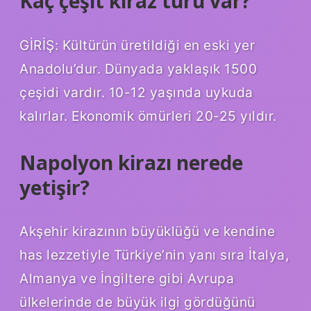
Kaç çeşit kiraz türü var?
GİRİŞ: Kültürün üretildiği en eski yer
Anadolu’dur. Dünyada yaklaşık 1500
çeşidi vardır. 10-12 yaşında uykuda
kalırlar. Ekonomik ömürleri 20-25 yıldır.
Napolyon kirazı nerede
yetişir?
Akşehir kirazının büyüklüğü ve kendine
has lezzetiyle Türkiye’nin yanı sıra İtalya,
Almanya ve İngiltere gibi Avrupa
ülkelerinde de büyük ilgi gördüğünü