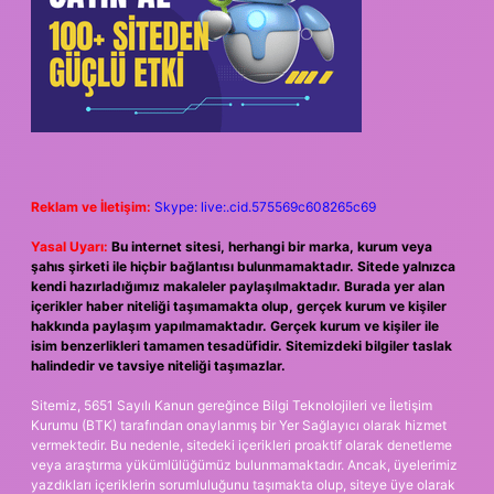
Reklam ve İletişim:
Skype: live:.cid.575569c608265c69
Yasal Uyarı:
Bu internet sitesi, herhangi bir marka, kurum veya
şahıs şirketi ile hiçbir bağlantısı bulunmamaktadır. Sitede yalnızca
kendi hazırladığımız makaleler paylaşılmaktadır. Burada yer alan
içerikler haber niteliği taşımamakta olup, gerçek kurum ve kişiler
hakkında paylaşım yapılmamaktadır. Gerçek kurum ve kişiler ile
isim benzerlikleri tamamen tesadüfidir. Sitemizdeki bilgiler taslak
halindedir ve tavsiye niteliği taşımazlar.
Sitemiz, 5651 Sayılı Kanun gereğince Bilgi Teknolojileri ve İletişim
Kurumu (BTK) tarafından onaylanmış bir Yer Sağlayıcı olarak hizmet
vermektedir. Bu nedenle, sitedeki içerikleri proaktif olarak denetleme
veya araştırma yükümlülüğümüz bulunmamaktadır. Ancak, üyelerimiz
yazdıkları içeriklerin sorumluluğunu taşımakta olup, siteye üye olarak