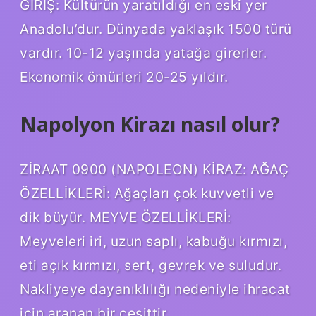
GİRİŞ: Kültürün yaratıldığı en eski yer
Anadolu’dur. Dünyada yaklaşık 1500 türü
vardır. 10-12 yaşında yatağa girerler.
Ekonomik ömürleri 20-25 yıldır.
Napolyon Kirazı nasıl olur?
ZİRAAT 0900 (NAPOLEON) KİRAZ: AĞAÇ
ÖZELLİKLERİ: Ağaçları çok kuvvetli ve
dik büyür. MEYVE ÖZELLİKLERİ:
Meyveleri iri, uzun saplı, kabuğu kırmızı,
eti açık kırmızı, sert, gevrek ve suludur.
Nakliyeye dayanıklılığı nedeniyle ihracat
için aranan bir çeşittir.