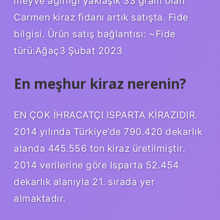
meyve ağırlığı yaklaşık 33 gram olan
Carmen kiraz fidanı artık satışta. Fide
bilgisi. Ürün satış bağlantısı: ~Fide
türü:Ağaç3 Şubat 2023
En meşhur kiraz nerenin?
EN ÇOK İHRACATÇI ISPARTA KİRAZIDIR.
2014 yılında Türkiye’de 790.420 dekarlık
alanda 445.556 ton kiraz üretilmiştir.
2014 verilerine göre Isparta 52.454
dekarlık alanıyla 21. sırada yer
almaktadır.