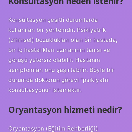
Konsültasyon neden istenir?
Konsültasyon çeşitli durumlarda
kullanılan bir yöntemdir. Psikiyatrik
(zihinsel) bozuklukları olan bir hastada,
bir iç hastalıkları uzmanının tanısı ve
görüşü yetersiz olabilir. Hastanın
semptomları onu şaşırtabilir. Böyle bir
durumda doktorun görevi “psikiyatri
konsültasyonu” istemektir.
Oryantasyon hizmeti nedir?
Oryantasyon (Eğitim Rehberliği)