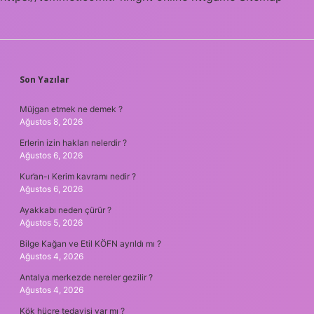
SIDEBAR
Son Yazılar
Müjgan etmek ne demek ?
Ağustos 8, 2026
Erlerin izin hakları nelerdir ?
Ağustos 6, 2026
Kur’an-ı Kerim kavramı nedir ?
Ağustos 6, 2026
Ayakkabı neden çürür ?
Ağustos 5, 2026
Bilge Kağan ve Etil KÖFN ayrıldı mı ?
Ağustos 4, 2026
Antalya merkezde nereler gezilir ?
Ağustos 4, 2026
Kök hücre tedavisi var mı ?