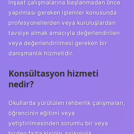
İnşaat çalışmalarına başlanmadan önce
yapılması gereken işlemler konusunda
profesyonellerden veya kuruluşlardan
tavsiye almak amacıyla değerlendirilen
veya değerlendirilmesi gereken bir
danışmanlık hizmetidir.
Konsültasyon hizmeti
nedir?
Okullarda yürütülen rehberlik çalışmaları,
öğrencinin eğitimi veya
yetiştirilmesinden sorumlu bir veya
birden fazla kişinin, psikolojik