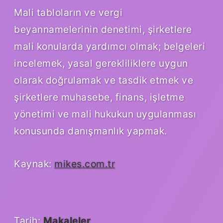
Mali tabloların ve vergi
beyannamelerinin denetimi, şirketlere
mali konularda yardımcı olmak; belgeleri
incelemek, yasal gerekliliklere uygun
olarak doğrulamak ve tasdik etmek ve
şirketlere muhasebe, finans, işletme
yönetimi ve mali hukukun uygulanması
konusunda danışmanlık yapmak.
Kaynak:
mikes.com.tr
Tarih:
Makaleler