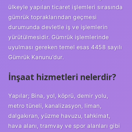
ülkeyle yapılan ticaret işlemleri sırasında
gümrük topraklarından geçmesi
durumunda devletle iş ve işlemlerin
yürütülmesidir. Gümrük işlemlerinde
uyulması gereken temel esas 4458 sayılı
Gümrük Kanunu’dur.
İnşaat hizmetleri nelerdir?
Yapılar; Bina, yol, köprü, demir yolu,
metro tüneli, kanalizasyon, liman,
dalgakıran, yüzme havuzu, tahkimat,
hava alanı, tramvay ve spor alanları gibi