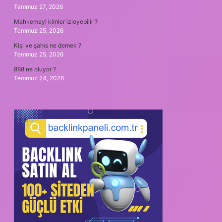
Temmuz 27, 2026
Mahkemeyi kimler izleyebilir ?
Temmuz 25, 2026
Kişi ve şahıs ne demek ?
Temmuz 25, 2026
888 ne oluyor ?
Temmuz 24, 2026