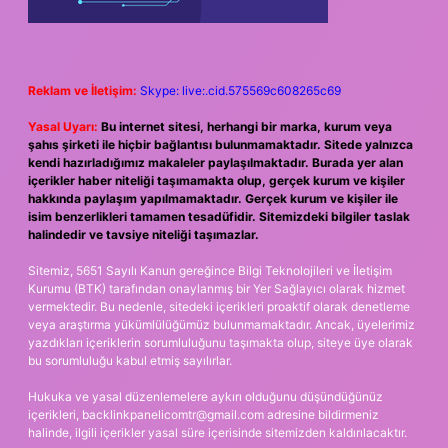
Reklam ve İletişim:
Skype: live:.cid.575569c608265c69
Yasal Uyarı:
Bu internet sitesi, herhangi bir marka, kurum veya
şahıs şirketi ile hiçbir bağlantısı bulunmamaktadır. Sitede yalnızca
kendi hazırladığımız makaleler paylaşılmaktadır. Burada yer alan
içerikler haber niteliği taşımamakta olup, gerçek kurum ve kişiler
hakkında paylaşım yapılmamaktadır. Gerçek kurum ve kişiler ile
isim benzerlikleri tamamen tesadüfidir. Sitemizdeki bilgiler taslak
halindedir ve tavsiye niteliği taşımazlar.
Sitemiz, 5651 Sayılı Kanun gereğince Bilgi Teknolojileri ve İletişim
Kurumu (BTK) tarafından onaylanmış bir Yer Sağlayıcı olarak hizmet
vermektedir. Bu nedenle, sitedeki içerikleri proaktif olarak denetleme
veya araştırma yükümlülüğümüz bulunmamaktadır. Ancak, üyelerimiz
yazdıkları içeriklerin sorumluluğunu taşımakta olup, siteye üye olarak
bu sorumluluğu kabul etmiş sayılırlar.
Hukuka ve yasal düzenlemelere aykırı olduğunu düşündüğünüz
içerikleri,
backlinkpanelicomtr@gmail.com
adresine bildirmeniz
halinde, ilgili içerikler yasal süre içerisinde sitemizden kaldırılacaktır.