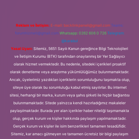
Reklam ve İletişim:
E-mail:
backlinkpaneli@gmail.com
Teams:
forumhizmeti@gmail.com
Whatsapp: 0262 606 0 726
Telegram:
@karabul
Yasal Uyarı:
Sitemiz, 5651 Sayılı Kanun gereğince Bilgi Teknolojileri
ve İletişim Kurumu (BTK) tarafından onaylanmış bir Yer Sağlayıcı
olarak hizmet vermektedir. Bu nedenle, sitedeki içerikleri proaktif
olarak denetleme veya araştırma yükümlülüğümüz bulunmamaktadır.
Ancak, üyelerimiz yazdıkları içeriklerin sorumluluğunu taşımakta olup,
siteye üye olarak bu sorumluluğu kabul etmiş sayılırlar. Bu internet
sitesi, herhangi bir marka, kurum veya şahıs şirketi ile hiçbir bağlantısı
bulunmamaktadır. Sitede yalnızca kendi hazırladığımız makaleler
paylaşılmaktadır. Burada yer alan içerikler haber niteliği taşımamakta
olup, gerçek kurum ve kişiler hakkında paylaşım yapılmamaktadır.
Gerçek kurum ve kişiler ile isim benzerlikleri tamamen tesadüfidir.
Sitemiz, kar amacı gütmeyen ve tamamen ücretsiz bir bilgi paylaşım