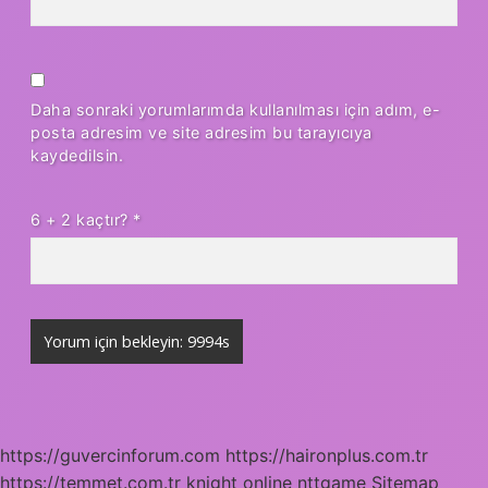
Daha sonraki yorumlarımda kullanılması için adım, e-
posta adresim ve site adresim bu tarayıcıya
kaydedilsin.
6 + 2 kaçtır?
*
https://guvercinforum.com
https://haironplus.com.tr
https://temmet.com.tr
knight online
nttgame
Sitemap