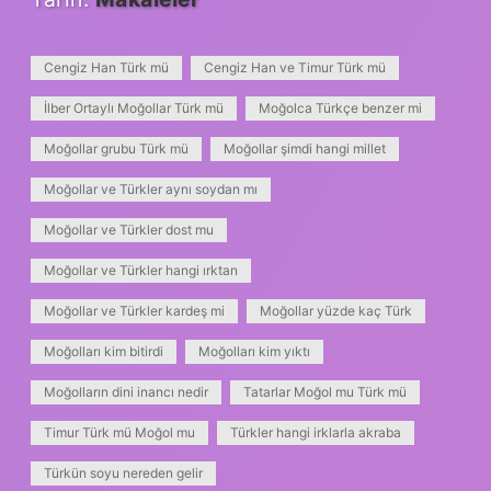
Cengiz Han Türk mü
Cengiz Han ve Timur Türk mü
İlber Ortaylı Moğollar Türk mü
Moğolca Türkçe benzer mi
Moğollar grubu Türk mü
Moğollar şimdi hangi millet
Moğollar ve Türkler aynı soydan mı
Moğollar ve Türkler dost mu
Moğollar ve Türkler hangi ırktan
Moğollar ve Türkler kardeş mi
Moğollar yüzde kaç Türk
Moğolları kim bitirdi
Moğolları kim yıktı
Moğolların dini inancı nedir
Tatarlar Moğol mu Türk mü
Timur Türk mü Moğol mu
Türkler hangi irklarla akraba
Türkün soyu nereden gelir