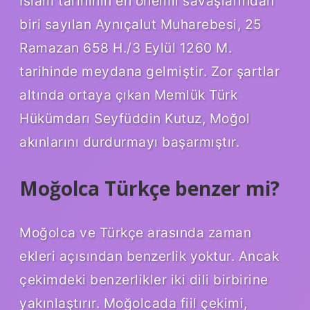
İslam tarihinin en önemli savaşlarından
biri sayılan Aynıçalut Muharebesi, 25
Ramazan 658 H./3 Eylül 1260 M.
tarihinde meydana gelmiştir. Zor şartlar
altında ortaya çıkan Memlük Türk
Hükümdarı Seyfüddin Kutuz, Moğol
akınlarını durdurmayı başarmıştır.
Moğolca Türkçe benzer mi?
Moğolca ve Türkçe arasında zaman
ekleri açısından benzerlik yoktur. Ancak
çekimdeki benzerlikler iki dili birbirine
yakınlaştırır. Moğolcada fiil çekimi,