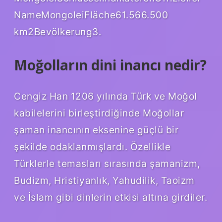
NameMongoleiFläche61.566.500
km2Bevölkerung3.
Moğolların dini inancı nedir?
Cengiz Han 1206 yılında Türk ve Moğol
kabilelerini birleştirdiğinde Moğollar
şaman inancının eksenine güçlü bir
şekilde odaklanmışlardı. Özellikle
Türklerle temasları sırasında şamanizm,
Budizm, Hristiyanlık, Yahudilik, Taoizm
ve İslam gibi dinlerin etkisi altına girdiler.