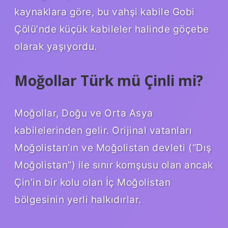
kaynaklara göre, bu vahşi kabile Gobi
Çölü’nde küçük kabileler halinde göçebe
olarak yaşıyordu.
Moğollar Türk mü Çinli mi?
Moğollar, Doğu ve Orta Asya
kabilelerinden gelir. Orijinal vatanları
Moğolistan’ın ve Moğolistan devleti (“Dış
Moğolistan”) ile sınır komşusu olan ancak
Çin’in bir kolu olan İç Moğolistan
bölgesinin yerli halkıdırlar.