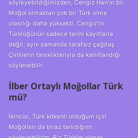
söyleyebildiğimizden, Cengiz Han’ın bir
Moğol olmaktan çok bir Türk olma
olasılığı daha yüksekti. Cengiz’in
Türklüğünün sadece tarihi kayıtlarla
değil, aynı zamanda tarafsız çağdaş
Çinlilerin tanıklıklarıyla da kanıtlandığı
söylenebilir.
İlber Ortaylı Moğollar Türk
mü?
İkincisi, Türk kökenli olduğum için
Moğolları da biraz tanıdığımı
söyleyebilirim. Biz Türkler olarak