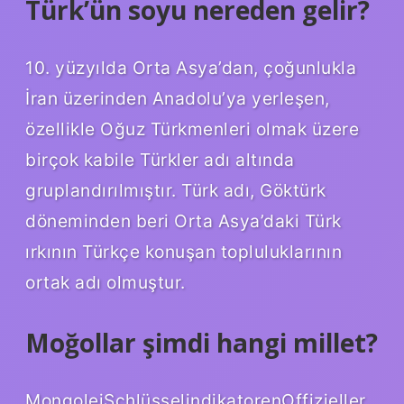
Türk’ün soyu nereden gelir?
10. yüzyılda Orta Asya’dan, çoğunlukla
İran üzerinden Anadolu’ya yerleşen,
özellikle Oğuz Türkmenleri olmak üzere
birçok kabile Türkler adı altında
gruplandırılmıştır. Türk adı, Göktürk
döneminden beri Orta Asya’daki Türk
ırkının Türkçe konuşan topluluklarının
ortak adı olmuştur.
Moğollar şimdi hangi millet?
MongoleiSchlüsselindikatorenOffizieller