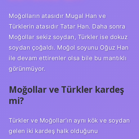
Moğolların atasıdır Mugal Han ve
Türklerin atasıdır Tatar Han. Daha sonra
Moğollar sekiz soydan, Türkler ise dokuz
soydan çoğaldı. Moğol soyunu Oğuz Han
ile devam ettirenler olsa bile bu mantıklı
görünmüyor.
Moğollar ve Türkler kardeş
mi?
Türkler ve Moğollar’ın aynı kök ve soydan
gelen iki kardeş halk olduğunu