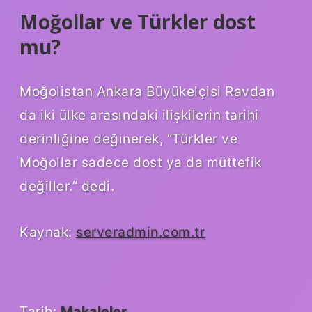
Moğollar ve Türkler dost
mu?
Moğolistan Ankara Büyükelçisi Ravdan
da iki ülke arasındaki ilişkilerin tarihi
derinliğine değinerek, “Türkler ve
Moğollar sadece dost ya da müttefik
değiller.” dedi.
Kaynak:
serveradmin.com.tr
Tarih:
Makaleler