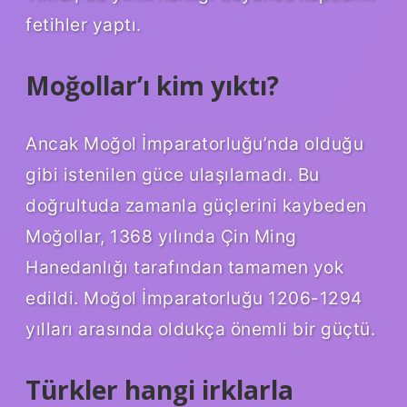
fetihler yaptı.
Moğollar’ı kim yıktı?
Ancak Moğol İmparatorluğu’nda olduğu
gibi istenilen güce ulaşılamadı. Bu
doğrultuda zamanla güçlerini kaybeden
Moğollar, 1368 yılında Çin Ming
Hanedanlığı tarafından tamamen yok
edildi. Moğol İmparatorluğu 1206-1294
yılları arasında oldukça önemli bir güçtü.
Türkler hangi irklarla