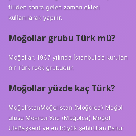
fiilden sonra gelen zaman ekleri
kullanılarak yapılır.
Moğollar grubu Türk mü?
Moğollar, 1967 yılında İstanbul’da kurulan
bir Türk rock grubudur.
Moğollar yüzde kaç Türk?
MoğolistanMoğolistan (Moğolca) Moğol
ulusu Монгол Улс (Moğolca) Moğol
UlsBaşkent ve en büyük şehirUlan Batur