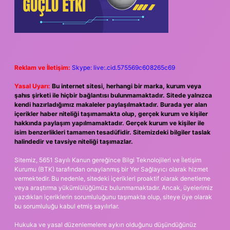
Reklam ve İletişim:
Skype: live:.cid.575569c608265c69
Yasal Uyarı:
Bu internet sitesi, herhangi bir marka, kurum veya
şahıs şirketi ile hiçbir bağlantısı bulunmamaktadır. Sitede yalnızca
kendi hazırladığımız makaleler paylaşılmaktadır. Burada yer alan
içerikler haber niteliği taşımamakta olup, gerçek kurum ve kişiler
hakkında paylaşım yapılmamaktadır. Gerçek kurum ve kişiler ile
isim benzerlikleri tamamen tesadüfidir. Sitemizdeki bilgiler taslak
halindedir ve tavsiye niteliği taşımazlar.
Sitemiz, 5651 Sayılı Kanun gereğince Bilgi Teknolojileri ve İletişim
Kurumu (BTK) tarafından onaylanmış bir Yer Sağlayıcı olarak hizmet
vermektedir. Bu nedenle, sitedeki içerikleri proaktif olarak denetleme
veya araştırma yükümlülüğümüz bulunmamaktadır. Ancak, üyelerimiz
yazdıkları içeriklerin sorumluluğunu taşımakta olup, siteye üye olarak
bu sorumluluğu kabul etmiş sayılırlar.
Hukuka ve yasal düzenlemelere aykırı olduğunu düşündüğünüz