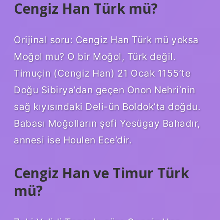
Cengiz Han Türk mü?
Orijinal soru: Cengiz Han Türk mü yoksa
Moğol mu? O bir Moğol, Türk değil.
Timuçin (Cengiz Han) 21 Ocak 1155’te
Doğu Sibirya’dan geçen Onon Nehri’nin
sağ kıyısındaki Deli-ün Boldok’ta doğdu.
Babası Moğolların şefi Yesügay Bahadır,
annesi ise Houlen Ece’dir.
Cengiz Han ve Timur Türk
mü?