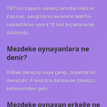
TRT’nin başarılı sanatçılarından Hatice
Kaçmaz, sevgilisinin evlenme teklifini
reddettikten sonra 15 kez bıçaklanarak
öldürüldü.
Mezdeke oynayanlara ne
denir?
Göbek dansçısı veya çengi, oryantal bir
dansçıdır. Fransızca danseuse (dansçı)
kelimesinden gelir.
Mezdeke oynayan erkeğe ne