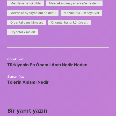
Mezdeke hangi dilde
Mezdeke oynayan erkeğe ne denir
Mezdeke oynayanlara ne denir
Mezdekeyi kim söylüyor
Oryantal dans kime ait
Oryantal hangi kültüre ait
Oryantal kime ait
Önceki Yazı
Türkiyenin En Önemli Anıtı Nedir Neden
Sonraki Yazı
Tolerin Anlamı Nedir
Bir yanıt yazın