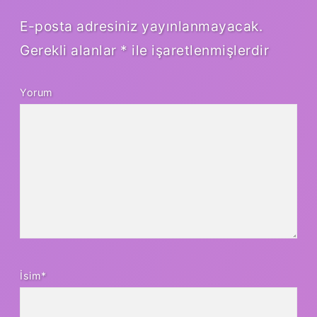
E-posta adresiniz yayınlanmayacak.
Gerekli alanlar
*
ile işaretlenmişlerdir
Yorum
İsim*