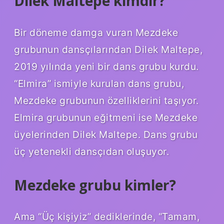
Dilek Maltepe kimdir?
Bir döneme damga vuran Mezdeke
grubunun dansçılarından Dilek Maltepe,
2019 yılında yeni bir dans grubu kurdu.
“Elmira” ismiyle kurulan dans grubu,
Mezdeke grubunun özelliklerini taşıyor.
Elmira grubunun eğitmeni ise Mezdeke
üyelerinden Dilek Maltepe. Dans grubu
üç yetenekli dansçıdan oluşuyor.
Mezdeke grubu kimler?
Ama “Üç kişiyiz” dediklerinde, “Tamam,