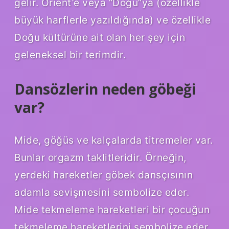
gelir. Orient’e veya “Doğu”ya (özellikle
büyük harflerle yazıldığında) ve özellikle
Doğu kültürüne ait olan her şey için
geleneksel bir terimdir.
Dansözlerin neden göbeği
var?
Mide, göğüs ve kalçalarda titremeler var.
Bunlar orgazm taklitleridir. Örneğin,
yerdeki hareketler göbek dansçısının
adamla sevişmesini sembolize eder.
Mide tekmeleme hareketleri bir çocuğun
tekmeleme hareketlerini sembolize eder.