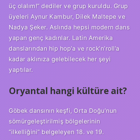
üç olalım!” dediler ve grup kuruldu. Grup
üyeleri Aynur Kambur, Dilek Maltepe ve
Nadya Şeker. Aslında hepsi modern dans
yapan genç kadınlar. Latin Amerika
danslarından hip hop’a ve rock’n’roll’a
kadar aklınıza gelebilecek her şeyi
yaptılar.
Oryantal hangi kültüre ait?
Göbek dansının keşfi, Orta Doğu’nun
sömürgeleştirilmiş bölgelerinin
“ilkelliğini” belgeleyen 18. ve 19.