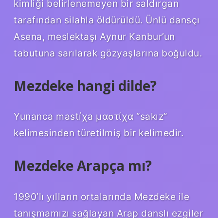
kimliği belirlenemeyen bir saldırgan
tarafından silahla öldürüldü. Ünlü dansçı
Asena, meslektaşı Aynur Kanbur’un
tabutuna sarılarak gözyaşlarına boğuldu.
Mezdeke hangi dilde?
Yunanca mastíχa μαστίχα “sakız”
kelimesinden türetilmiş bir kelimedir.
Mezdeke Arapça mı?
1990’lı yılların ortalarında Mezdeke ile
tanışmamızı sağlayan Arap danslı ezgiler