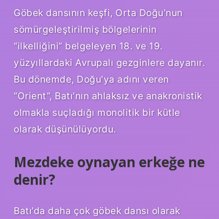
Göbek dansının keşfi, Orta Doğu’nun
sömürgeleştirilmiş bölgelerinin
“ilkelliğini” belgeleyen 18. ve 19.
yüzyıllardaki Avrupalı ​​gezginlere dayanır.
Bu dönemde, Doğu’ya adını veren
“Orient”, Batı’nın ahlaksız ve anakronistik
olmakla suçladığı monolitik bir kütle
olarak düşünülüyordu.
Mezdeke oynayan erkeğe ne
denir?
Batı’da daha çok göbek dansı olarak