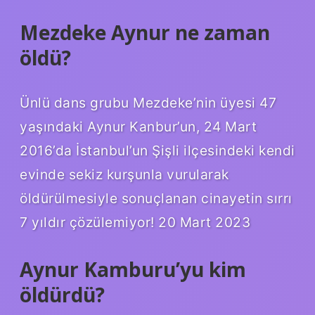
Mezdeke Aynur ne zaman
öldü?
Ünlü dans grubu Mezdeke’nin üyesi 47
yaşındaki Aynur Kanbur’un, 24 Mart
2016’da İstanbul’un Şişli ilçesindeki kendi
evinde sekiz kurşunla vurularak
öldürülmesiyle sonuçlanan cinayetin sırrı
7 yıldır çözülemiyor! 20 Mart 2023
Aynur Kamburu’yu kim
öldürdü?