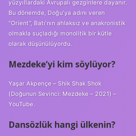
yüzyıllardaki Avrupalı ​​gezginlere dayanır.
Bu dönemde, Doğu’ya adını veren
“Orient”, Batı’nın ahlaksız ve anakronistik
olmakla suçladığı monolitik bir kütle
olarak düşünülüyordu.
Mezdeke’yi kim söylüyor?
Yaşar Akpençe – Shik Shak Shok
(Doğunun Sevinci: Mezdeke – 2021) –
YouTube.
Dansözlük hangi ülkenin?