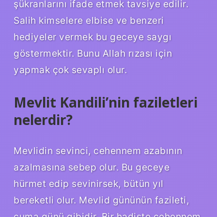
şükranlarını ifade etmek tavsiye edilir.
Salih kimselere elbise ve benzeri
hediyeler vermek bu geceye saygı
göstermektir. Bunu Allah rızası için
yapmak çok sevaplı olur.
Mevlit Kandili’nin faziletleri
nelerdir?
Mevlidin sevinci, cehennem azabının
azalmasına sebep olur. Bu geceye
hürmet edip sevinirsek, bütün yıl
bereketli olur. Mevlid gününün fazileti,
cuma günü gibidir. Bir hadiste cehennem