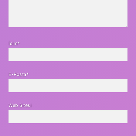
İsim*
E-Posta*
Web Sitesi