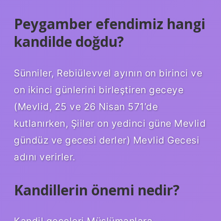
Peygamber efendimiz hangi
kandilde doğdu?
Sünniler, Rebiülevvel ayının on birinci ve
on ikinci günlerini birleştiren geceye
(Mevlid, 25 ve 26 Nisan 571’de
kutlanırken, Şiiler on yedinci güne Mevlid
gündüz ve gecesi derler) Mevlid Gecesi
adını verirler.
Kandillerin önemi nedir?