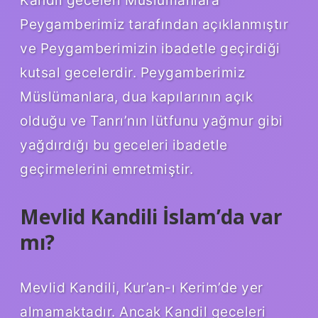
Kandil geceleri Müslümanlara
Peygamberimiz tarafından açıklanmıştır
ve Peygamberimizin ibadetle geçirdiği
kutsal gecelerdir. Peygamberimiz
Müslümanlara, dua kapılarının açık
olduğu ve Tanrı’nın lütfunu yağmur gibi
yağdırdığı bu geceleri ibadetle
geçirmelerini emretmiştir.
Mevlid Kandili İslam’da var
mı?
Mevlid Kandili, Kur’an-ı Kerim’de yer
almamaktadır. Ancak Kandil geceleri