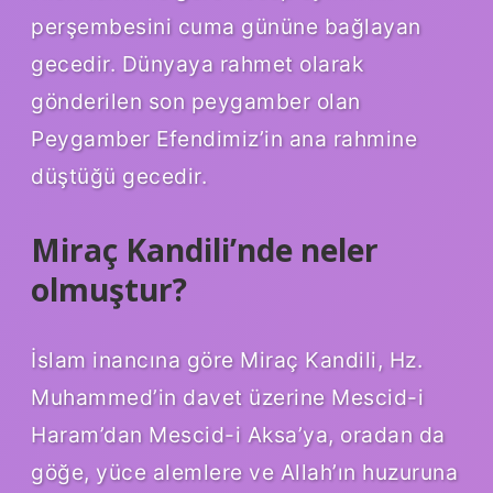
perşembesini cuma gününe bağlayan
gecedir. Dünyaya rahmet olarak
gönderilen son peygamber olan
Peygamber Efendimiz’in ana rahmine
düştüğü gecedir.
Miraç Kandili’nde neler
olmuştur?
İslam inancına göre Miraç Kandili, Hz.
Muhammed’in davet üzerine Mescid-i
Haram’dan Mescid-i Aksa’ya, oradan da
göğe, yüce alemlere ve Allah’ın huzuruna