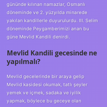
gününde kılınan namazlar, Osmanlı
döneminde ve 2. yüzyılda minarede
yakılan kandillerle duyurulurdu. III. Selim
döneminde Peygamberimizi anan bu
güne Mevlid Kandili denirdi.
Mevlid Kandili gecesinde ne
yapılmalı?
Mevlid gecelerinde bir araya gelip
Mevlid kasidesi okumak, tatlı şeyler
yemek ve içmek, sadaka ve iyilik
yapmak, böylece bu geceye olan