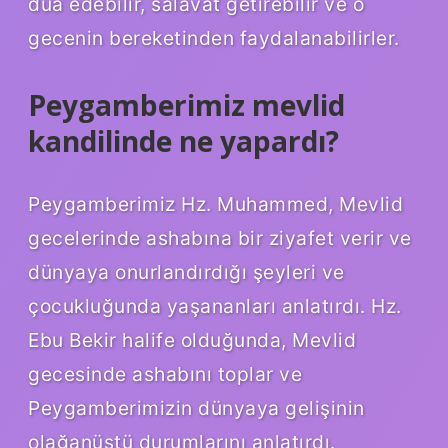
dua edebilir, salavat getirebilir ve o
gecenin bereketinden faydalanabilirler.
Peygamberimiz mevlid
kandilinde ne yapardı?
Peygamberimiz Hz. Muhammed, Mevlid
gecelerinde ashabına bir ziyafet verir ve
dünyaya onurlandırdığı şeyleri ve
çocukluğunda yaşananları anlatırdı. Hz.
Ebu Bekir halife olduğunda, Mevlid
gecesinde ashabını toplar ve
Peygamberimizin dünyaya gelişinin
olağanüstü durumlarını anlatırdı.