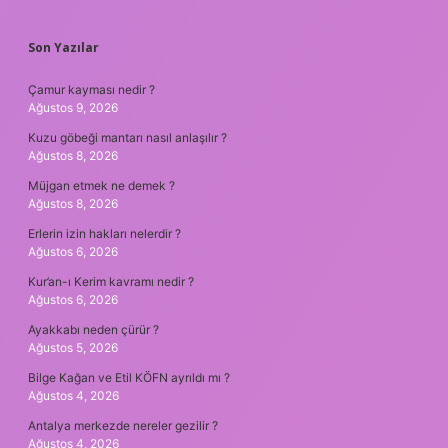
SIDEBAR
Son Yazılar
Çamur kayması nedir ?
Ağustos 9, 2026
Kuzu göbeği mantarı nasıl anlaşılır ?
Ağustos 8, 2026
Müjgan etmek ne demek ?
Ağustos 8, 2026
Erlerin izin hakları nelerdir ?
Ağustos 6, 2026
Kur’an-ı Kerim kavramı nedir ?
Ağustos 6, 2026
Ayakkabı neden çürür ?
Ağustos 5, 2026
Bilge Kağan ve Etil KÖFN ayrıldı mı ?
Ağustos 4, 2026
Antalya merkezde nereler gezilir ?
Ağustos 4, 2026