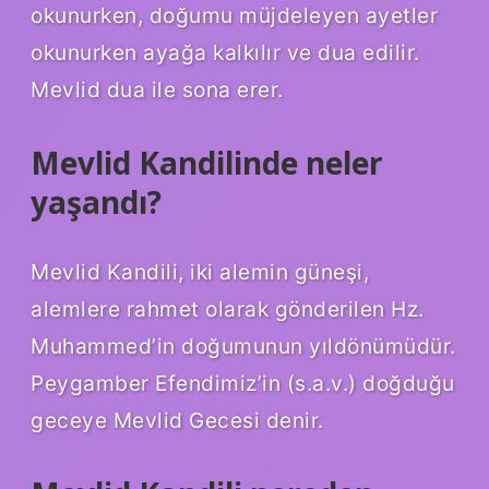
okunurken, doğumu müjdeleyen ayetler
okunurken ayağa kalkılır ve dua edilir.
Mevlid dua ile sona erer.
Mevlid Kandilinde neler
yaşandı?
Mevlid Kandili, iki alemin güneşi,
alemlere rahmet olarak gönderilen Hz.
Muhammed’in doğumunun yıldönümüdür.
Peygamber Efendimiz’in (s.a.v.) doğduğu
geceye Mevlid Gecesi denir.