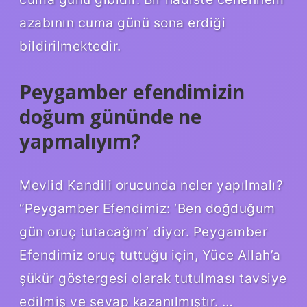
azabının cuma günü sona erdiği
bildirilmektedir.
Peygamber efendimizin
doğum gününde ne
yapmalıyım?
Mevlid Kandili orucunda neler yapılmalı?
“Peygamber Efendimiz: ‘Ben doğduğum
gün oruç tutacağım’ diyor. Peygamber
Efendimiz oruç tuttuğu için, Yüce Allah’a
şükür göstergesi olarak tutulması tavsiye
edilmiş ve sevap kazanılmıştır. …