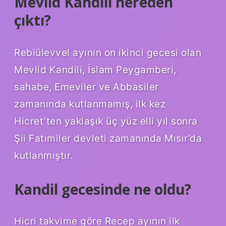
Mevlid Kandili nereden
çıktı?
Rebiülevvel ayının on ikinci gecesi olan
Mevlid Kandili, İslam Peygamberi,
sahabe, Emeviler ve Abbasiler
zamanında kutlanmamış, ilk kez
Hicret’ten yaklaşık üç yüz elli yıl sonra
Şii Fatımiler devleti zamanında Mısır’da
kutlanmıştır.
Kandil gecesinde ne oldu?
Hicri takvime göre Recep ayının ilk