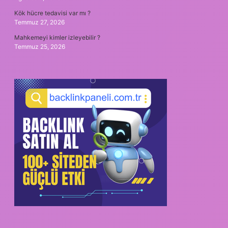
Kök hücre tedavisi var mı ?
Temmuz 27, 2026
Mahkemeyi kimler izleyebilir ?
Temmuz 25, 2026