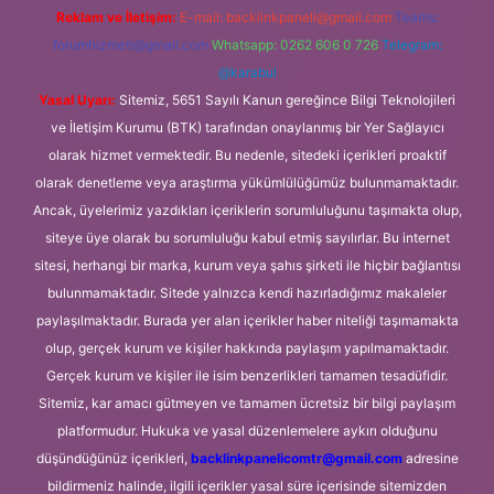
Reklam ve İletişim:
E-mail:
backlinkpaneli@gmail.com
Teams:
forumhizmeti@gmail.com
Whatsapp: 0262 606 0 726
Telegram:
@karabul
Yasal Uyarı:
Sitemiz, 5651 Sayılı Kanun gereğince Bilgi Teknolojileri
ve İletişim Kurumu (BTK) tarafından onaylanmış bir Yer Sağlayıcı
olarak hizmet vermektedir. Bu nedenle, sitedeki içerikleri proaktif
olarak denetleme veya araştırma yükümlülüğümüz bulunmamaktadır.
Ancak, üyelerimiz yazdıkları içeriklerin sorumluluğunu taşımakta olup,
siteye üye olarak bu sorumluluğu kabul etmiş sayılırlar. Bu internet
sitesi, herhangi bir marka, kurum veya şahıs şirketi ile hiçbir bağlantısı
bulunmamaktadır. Sitede yalnızca kendi hazırladığımız makaleler
paylaşılmaktadır. Burada yer alan içerikler haber niteliği taşımamakta
olup, gerçek kurum ve kişiler hakkında paylaşım yapılmamaktadır.
Gerçek kurum ve kişiler ile isim benzerlikleri tamamen tesadüfidir.
Sitemiz, kar amacı gütmeyen ve tamamen ücretsiz bir bilgi paylaşım
platformudur. Hukuka ve yasal düzenlemelere aykırı olduğunu
düşündüğünüz içerikleri,
backlinkpanelicomtr@gmail.com
adresine
bildirmeniz halinde, ilgili içerikler yasal süre içerisinde sitemizden