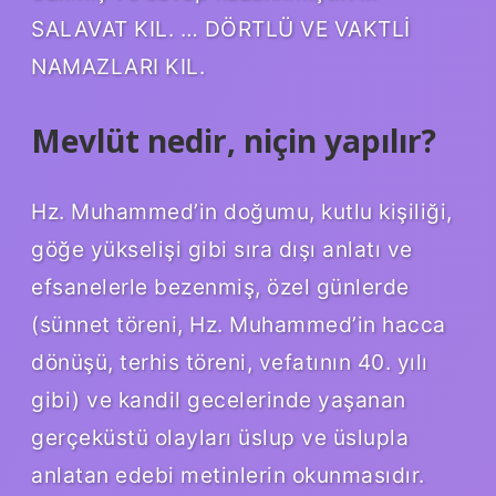
SALAVAT KIL. … DÖRTLÜ VE VAKTLİ
NAMAZLARI KIL.
Mevlüt nedir, niçin yapılır?
Hz. Muhammed’in doğumu, kutlu kişiliği,
göğe yükselişi gibi sıra dışı anlatı ve
efsanelerle bezenmiş, özel günlerde
(sünnet töreni, Hz. Muhammed’in hacca
dönüşü, terhis töreni, vefatının 40. yılı
gibi) ve kandil gecelerinde yaşanan
gerçeküstü olayları üslup ve üslupla
anlatan edebi metinlerin okunmasıdır.