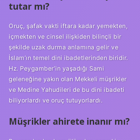
tutar mı?
Oruç, şafak vakti iftara kadar yemekten,
içmekten ve cinsel ilişkiden bilinçli bir
şekilde uzak durma anlamına gelir ve
İslam’ın temel dini ibadetlerinden biridir.
Hz. Peygamber’in yaşadığı Sami
geleneğine yakın olan Mekkeli müşrikler
ve Medine Yahudileri de bu dini ibadeti
biliyorlardı ve oruç tutuyorlardı.
Müşrikler ahirete inanır mı?