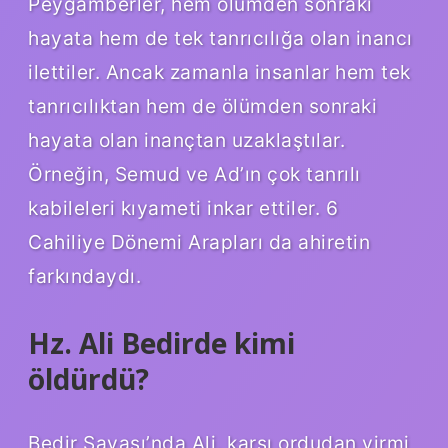
Peygamberler, hem ölümden sonraki
hayata hem de tek tanrıcılığa olan inancı
ilettiler. Ancak zamanla insanlar hem tek
tanrıcılıktan hem de ölümden sonraki
hayata olan inançtan uzaklaştılar.
Örneğin, Semud ve Ad’ın çok tanrılı
kabileleri kıyameti inkar ettiler. 6
Cahiliye Dönemi Arapları da ahiretin
farkındaydı.
Hz. Ali Bedirde kimi
öldürdü?
Bedir Savaşı’nda Ali, karşı ordudan yirmi