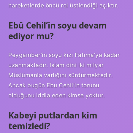
hareketlerde öncü rol üstlendiği açıktır.
Ebû Cehil’in soyu devam
ediyor mu?
Peygamber’in soyu kızı Fatıma’ya kadar
uzanmaktadır. İslam dini iki milyar
Müslümanla varlığını sürdürmektedir.
Ancak bugün Ebu Cehil’in torunu
olduğunu iddia eden kimse yoktur.
Kabeyi putlardan kim
temizledi?