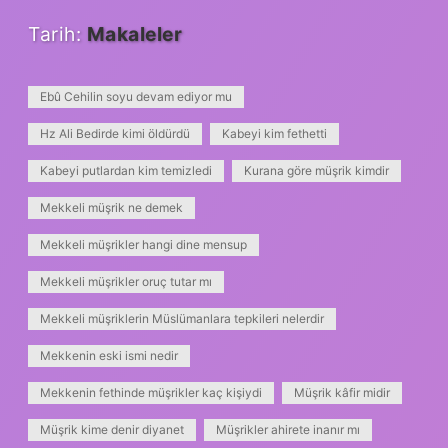
Tarih:
Makaleler
Ebû Cehilin soyu devam ediyor mu
Hz Ali Bedirde kimi öldürdü
Kabeyi kim fethetti
Kabeyi putlardan kim temizledi
Kurana göre müşrik kimdir
Mekkeli müşrik ne demek
Mekkeli müşrikler hangi dine mensup
Mekkeli müşrikler oruç tutar mı
Mekkeli müşriklerin Müslümanlara tepkileri nelerdir
Mekkenin eski ismi nedir
Mekkenin fethinde müşrikler kaç kişiydi
Müşrik kâfir midir
Müşrik kime denir diyanet
Müşrikler ahirete inanır mı