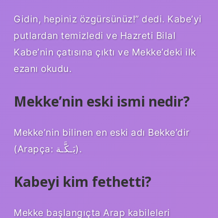
Gidin, hepiniz özgürsünüz!” dedi. Kabe’yi
putlardan temizledi ve Hazreti Bilal
Kabe’nin çatısına çıktı ve Mekke’deki ilk
ezanı okudu.
Mekke’nin eski ismi nedir?
Mekke’nin bilinen en eski adı Bekke’dir
(Arapça: بَـكَّـة).
Kabeyi kim fethetti?
Mekke başlangıçta Arap kabileleri