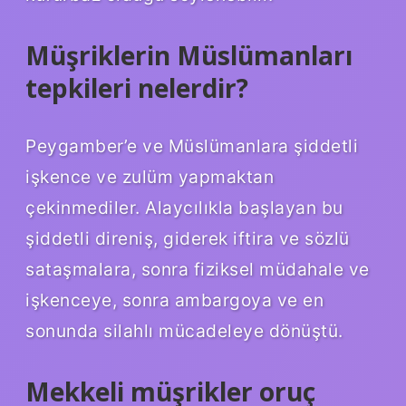
Müşriklerin Müslümanları
tepkileri nelerdir?
Peygamber’e ve Müslümanlara şiddetli
işkence ve zulüm yapmaktan
çekinmediler. Alaycılıkla başlayan bu
şiddetli direniş, giderek iftira ve sözlü
sataşmalara, sonra fiziksel müdahale ve
işkenceye, sonra ambargoya ve en
sonunda silahlı mücadeleye dönüştü.
Mekkeli müşrikler oruç