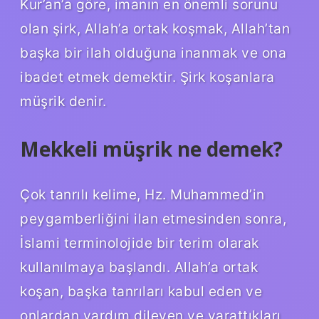
Kur’an’a göre, imanın en önemli sorunu
olan şirk, Allah’a ortak koşmak, Allah’tan
başka bir ilah olduğuna inanmak ve ona
ibadet etmek demektir. Şirk koşanlara
müşrik denir.
Mekkeli müşrik ne demek?
Çok tanrılı kelime, Hz. Muhammed’in
peygamberliğini ilan etmesinden sonra,
İslami terminolojide bir terim olarak
kullanılmaya başlandı. Allah’a ortak
koşan, başka tanrıları kabul eden ve
onlardan yardım dileyen ve yarattıkları