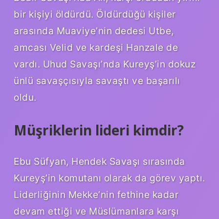
bir kişiyi öldürdü. Öldürdüğü kişiler
arasında Muaviye’nin dedesi Utbe,
amcası Velid ve kardeşi Hanzale de
vardı. Uhud Savaşı’nda Kureyş’in dokuz
ünlü savaşçısıyla savaştı ve başarılı
oldu.
Müşriklerin lideri kimdir?
Ebu Süfyan, Hendek Savaşı sırasında
Kureyş’in komutanı olarak da görev yaptı.
Liderliğinin Mekke’nin fethine kadar
devam ettiği ve Müslümanlara karşı