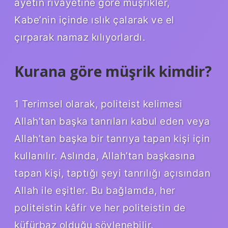
ayetin rivayetine göre müşrikler,
Kabe’nin içinde ıslık çalarak ve el
çırparak namaz kılıyorlardı.
Kurana göre müşrik kimdir?
1 Terimsel olarak, politeist kelimesi
Allah’tan başka tanrıları kabul eden veya
Allah’tan başka bir tanrıya tapan kişi için
kullanılır. Aslında, Allah’tan başkasına
tapan kişi, taptığı şeyi tanrılığı açısından
Allah ile eşitler. Bu bağlamda, her
politeistin kâfir ve her politeistin de
küfürbaz olduğu söylenebilir.