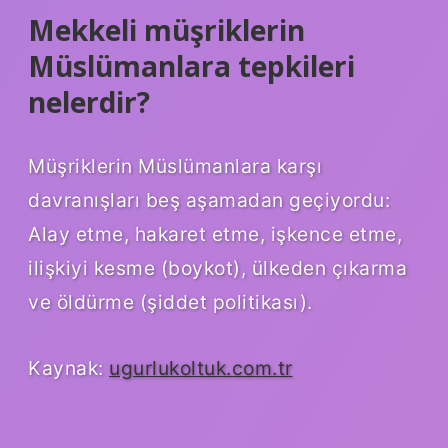
Mekkeli müşriklerin
Müslümanlara tepkileri
nelerdir?
Müşriklerin Müslümanlara karşı
davranışları beş aşamadan geçiyordu:
Alay etme, hakaret etme, işkence etme,
ilişkiyi kesme (boykot), ülkeden çıkarma
ve öldürme (şiddet politikası).
Kaynak:
ugurlukoltuk.com.tr