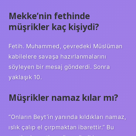
Mekke’nin fethinde
müşrikler kaç kişiydi?
Fetih. Muhammed, çevredeki Müslüman
kabilelere savaşa hazırlanmalarını
söyleyen bir mesaj gönderdi. Sonra
yaklaşık 10.
Müşrikler namaz kılar mı?
“Onların Beyt’in yanında kıldıkları namaz,
ıslık çalıp el çırpmaktan ibarettir.” Bu