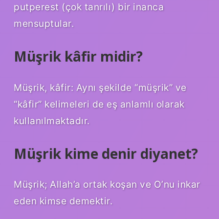
putperest (çok tanrılı) bir inanca
mensuptular.
Müşrik kâfir midir?
Müşrik, kâfir: Aynı şekilde “müşrik” ve
“kâfir” kelimeleri de eş anlamlı olarak
kullanılmaktadır.
Müşrik kime denir diyanet?
Müşrik; Allah’a ortak koşan ve O’nu inkar
eden kimse demektir.