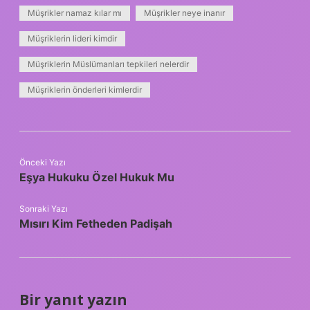
Müşrikler namaz kılar mı
Müşrikler neye inanır
Müşriklerin lideri kimdir
Müşriklerin Müslümanları tepkileri nelerdir
Müşriklerin önderleri kimlerdir
Önceki Yazı
Eşya Hukuku Özel Hukuk Mu
Sonraki Yazı
Mısırı Kim Fetheden Padişah
Bir yanıt yazın