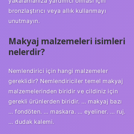
yakalamanıza yardımcı olması için
bronzlaştırıcı veya allık kullanmayı
unutmayın.
Makyaj malzemeleri isimleri
nelerdir?
Nemlendirici için hangi malzemeler
gereklidir? Nemlendiriciler temel makyaj
malzemelerinden biridir ve cildiniz için
gerekli ürünlerden biridir. … makyaj bazı
… fondöten. … maskara. … eyeliner. … ruj.
… dudak kalemi.