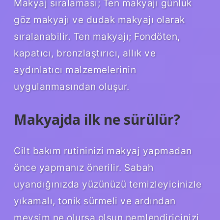
Makyaj sıralaması; Ten makyajı günlük
göz makyajı ve dudak makyajı olarak
sıralanabilir. Ten makyajı; Fondöten,
kapatıcı, bronzlaştırıcı, allık ve
aydınlatıcı malzemelerinin
uygulanmasından oluşur.
Makyajda ilk ne sürülür?
Cilt bakım rutininizi makyaj yapmadan
önce yapmanız önerilir. Sabah
uyandığınızda yüzünüzü temizleyicinizle
yıkamalı, tonik sürmeli ve ardından
mevsim ne olursa olsun nemlendiricinizi