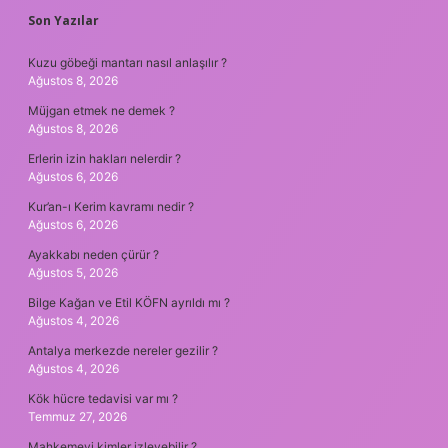
SIDEBAR
Son Yazılar
Kuzu göbeği mantarı nasıl anlaşılır ?
Ağustos 8, 2026
Müjgan etmek ne demek ?
Ağustos 8, 2026
Erlerin izin hakları nelerdir ?
Ağustos 6, 2026
Kur’an-ı Kerim kavramı nedir ?
Ağustos 6, 2026
Ayakkabı neden çürür ?
Ağustos 5, 2026
Bilge Kağan ve Etil KÖFN ayrıldı mı ?
Ağustos 4, 2026
Antalya merkezde nereler gezilir ?
Ağustos 4, 2026
Kök hücre tedavisi var mı ?
Temmuz 27, 2026
Mahkemeyi kimler izleyebilir ?