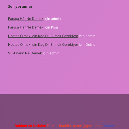
Son yorumlar
Farsça Hâr Ne Demek
için
admin
Farsça Hâr Ne Demek
için
Kısa
Hostes Olmak Için Kaç Dil Bilmek Gerekiyor
için
admin
Hostes Olmak Için Kaç Dil Bilmek Gerekiyor
için
Defne
Su-I Karin Ne Demek
için
admin
Reklam ve İletişim:
E-mail:
backlinkpaneli@gmail.com
Teams: