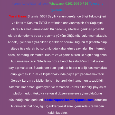
forumhizmeti@gmail.com
Whatsapp: 0262 606 0 726
Telegram:
@karabul
Yasal Uyarı:
Sitemiz, 5651 Sayılı Kanun gereğince Bilgi Teknolojileri
ve İletişim Kurumu (BTK) tarafından onaylanmış bir Yer Sağlayıcı
olarak hizmet vermektedir. Bu nedenle, sitedeki içerikleri proaktif
olarak denetleme veya araştırma yükümlülüğümüz bulunmamaktadır.
Ancak, üyelerimiz yazdıkları içeriklerin sorumluluğunu taşımakta olup,
siteye üye olarak bu sorumluluğu kabul etmiş sayılırlar. Bu internet
sitesi, herhangi bir marka, kurum veya şahıs şirketi ile hiçbir bağlantısı
bulunmamaktadır. Sitede yalnızca kendi hazırladığımız makaleler
paylaşılmaktadır. Burada yer alan içerikler haber niteliği taşımamakta
olup, gerçek kurum ve kişiler hakkında paylaşım yapılmamaktadır.
Gerçek kurum ve kişiler ile isim benzerlikleri tamamen tesadüfidir.
Sitemiz, kar amacı gütmeyen ve tamamen ücretsiz bir bilgi paylaşım
platformudur. Hukuka ve yasal düzenlemelere aykırı olduğunu
düşündüğünüz içerikleri,
backlinkpanelicomtr@gmail.com
adresine
bildirmeniz halinde, ilgili içerikler yasal süre içerisinde sitemizden
kaldırılacaktır.