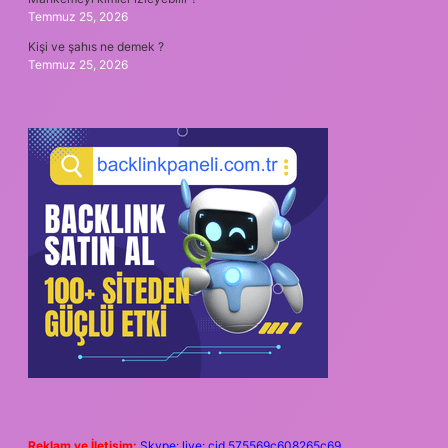
Temmuz 25, 2026
Kişi ve şahıs ne demek ?
Temmuz 25, 2026
Reklam ve İletişim:
Skype: live:.cid.575569c608265c69