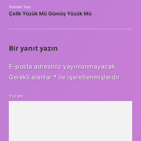
Sonraki Yazı
Çelik Yüzük Mü Gümüş Yüzük Mü
Bir yanıt yazın
E-posta adresiniz yayınlanmayacak.
Gerekli alanlar
*
ile işaretlenmişlerdir
Yorum