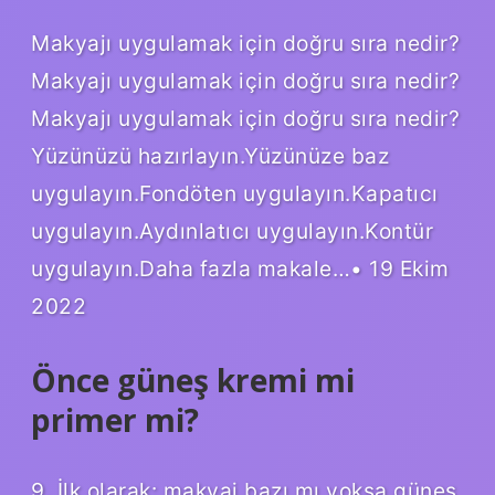
Makyajı uygulamak için doğru sıra nedir?
Makyajı uygulamak için doğru sıra nedir?
Makyajı uygulamak için doğru sıra nedir?
Yüzünüzü hazırlayın.Yüzünüze baz
uygulayın.Fondöten uygulayın.Kapatıcı
uygulayın.Aydınlatıcı uygulayın.Kontür
uygulayın.Daha fazla makale…• 19 Ekim
2022
Önce güneş kremi mi
primer mi?
9. İlk olarak: makyaj bazı mı yoksa güneş