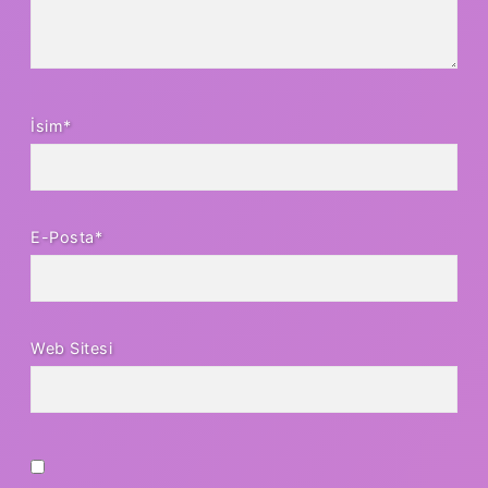
İsim*
E-Posta*
Web Sitesi