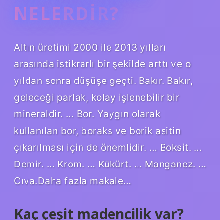
NELERDIR?
Altın üretimi 2000 ile 2013 yılları
arasında istikrarlı bir şekilde arttı ve o
yıldan sonra düşüşe geçti. Bakır. Bakır,
geleceği parlak, kolay işlenebilir bir
mineraldir. … Bor. Yaygın olarak
kullanılan bor, boraks ve borik asitin
çıkarılması için de önemlidir. … Boksit. …
Demir. … Krom. … Kükürt. … Manganez. …
Cıva.Daha fazla makale…
Kaç çeşit madencilik var?