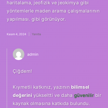
haritalama, jeofizik ve jeokimya gibi
yöntemlerle maden arama çalışmalarının
yapılması. gibi görünüyor.
Kasım 4, 2024
Yanıtla
admin
Çiğdem!
Kıymetli katkınız, yazının
bilimsel
değerini
yükseltti ve daha
güvenilir
bir
kaynak olmasına katkıda bulundu.