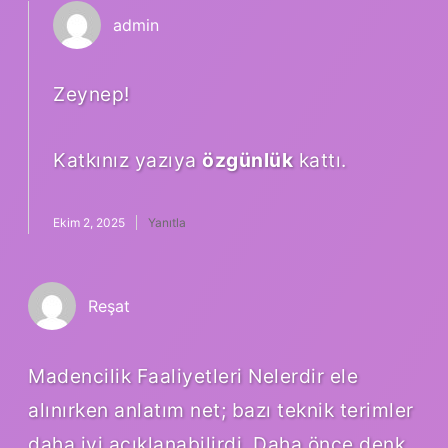
admin
Zeynep!
Katkınız yazıya
özgünlük
kattı.
Ekim 2, 2025
Yanıtla
Reşat
Madencilik Faaliyetleri Nelerdir ele
alınırken anlatım net; bazı teknik terimler
daha iyi açıklanabilirdi. Daha önce denk