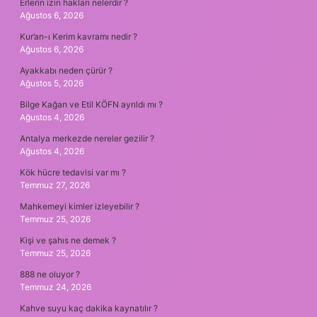
Erlerin izin hakları nelerdir ?
Ağustos 6, 2026
Kur’an-ı Kerim kavramı nedir ?
Ağustos 6, 2026
Ayakkabı neden çürür ?
Ağustos 5, 2026
Bilge Kağan ve Etil KÖFN ayrıldı mı ?
Ağustos 4, 2026
Antalya merkezde nereler gezilir ?
Ağustos 4, 2026
Kök hücre tedavisi var mı ?
Temmuz 27, 2026
Mahkemeyi kimler izleyebilir ?
Temmuz 25, 2026
Kişi ve şahıs ne demek ?
Temmuz 25, 2026
888 ne oluyor ?
Temmuz 24, 2026
Kahve suyu kaç dakika kaynatılır ?