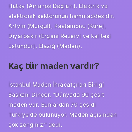
Hatay (Amanos Dağları). Elektrik ve
elektronik sektörünün hammaddesidir.
Artvin (Murgul), Kastamonu (Küre),
Diyarbakır (Ergani Rezervi ve kalitesi
üstündür), Elazığ (Maden).
Kaç tür maden vardır?
İstanbul Maden İhracatçıları Birliği
Başkanı Dinçer, “Dünyada 90 çeşit
maden var. Bunlardan 70 çeşidi
Türkiye’de bulunuyor. Maden açısından
çok zenginiz.” dedi.