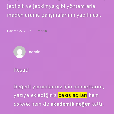
jeofizik ve jeokimya gibi yöntemlerle
maden arama çalışmalarının yapılması.
Haziran 27, 2026
Yanıtla
admin
Reşat!
Değerli yorumlarınız için minnettarım;
yazıya eklediğiniz
bakış açıları
hem
estetik
hem de
akademik değer
kattı.