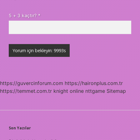
5 + 3 kaçtır?
*
https://guvercinforum.com
https://haironplus.com.tr
https://temmet.com.tr
knight online
nttgame
Sitemap
SIDEBAR
Son Yazılar