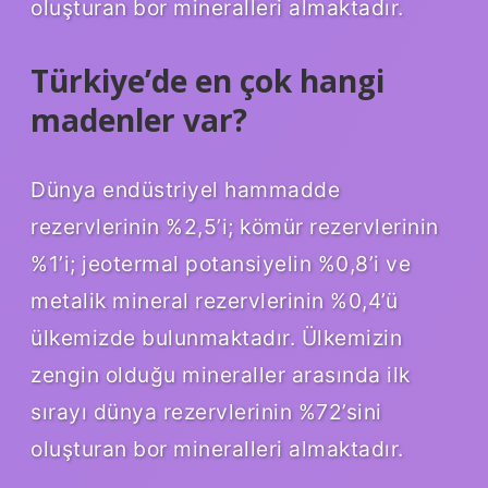
oluşturan bor mineralleri almaktadır.
Türkiye’de en çok hangi
madenler var?
Dünya endüstriyel hammadde
rezervlerinin %2,5’i; kömür rezervlerinin
%1’i; jeotermal potansiyelin %0,8’i ve
metalik mineral rezervlerinin %0,4’ü
ülkemizde bulunmaktadır. Ülkemizin
zengin olduğu mineraller arasında ilk
sırayı dünya rezervlerinin %72’sini
oluşturan bor mineralleri almaktadır.