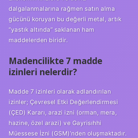
dalgalanmalarına rağmen satın alma
gücünü koruyan bu değerli metal, artık
“yastık altında” saklanan ham
maddelerden biridir.
Madencilikte 7 madde
izinleri nelerdir?
Madde 7 izinleri olarak adlandırılan
izinler; Çevresel Etki Değerlendirmesi
(ÇED) Kararı, arazi izni (orman, mera,
hazine, özel arazi) ve Gayrisıhhi
Müessese İzni (GSM)’nden oluşmaktadır.