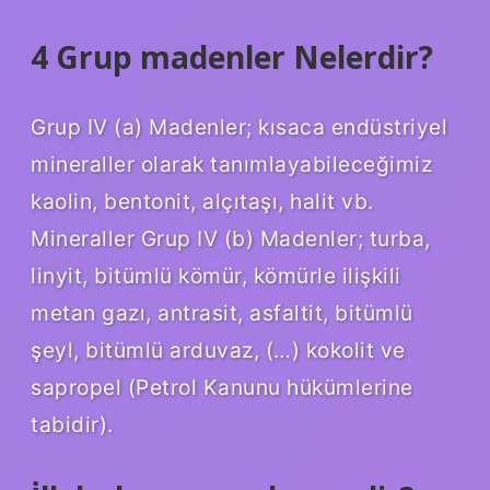
4 Grup madenler Nelerdir?
Grup IV (a) Madenler; kısaca endüstriyel
mineraller olarak tanımlayabileceğimiz
kaolin, bentonit, alçıtaşı, halit vb.
Mineraller Grup IV (b) Madenler; turba,
linyit, bitümlü kömür, kömürle ilişkili
metan gazı, antrasit, asfaltit, bitümlü
şeyl, bitümlü arduvaz, (…) kokolit ve
sapropel (Petrol Kanunu hükümlerine
tabidir).