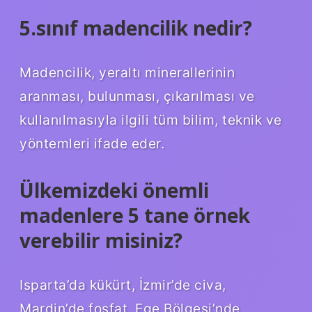
5.sınıf madencilik nedir?
Madencilik, yeraltı minerallerinin
aranması, bulunması, çıkarılması ve
kullanılmasıyla ilgili tüm bilim, teknik ve
yöntemleri ifade eder.
Ülkemizdeki önemli
madenlere 5 tane örnek
verebilir misiniz?
Isparta’da kükürt, İzmir’de civa,
Mardin’de fosfat, Ege Bölgesi’nde