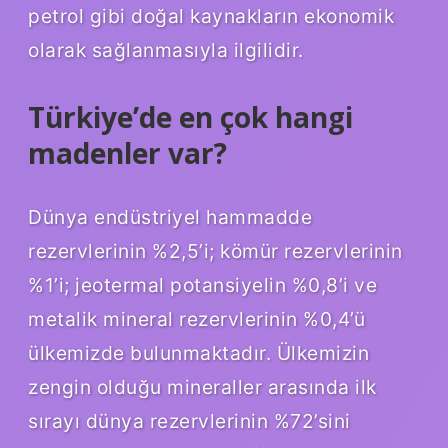
petrol gibi doğal kaynakların ekonomik
olarak sağlanmasıyla ilgilidir.
Türkiye’de en çok hangi
madenler var?
Dünya endüstriyel hammadde
rezervlerinin %2,5’i; kömür rezervlerinin
%1’i; jeotermal potansiyelin %0,8’i ve
metalik mineral rezervlerinin %0,4’ü
ülkemizde bulunmaktadır. Ülkemizin
zengin olduğu mineraller arasında ilk
sırayı dünya rezervlerinin %72’sini