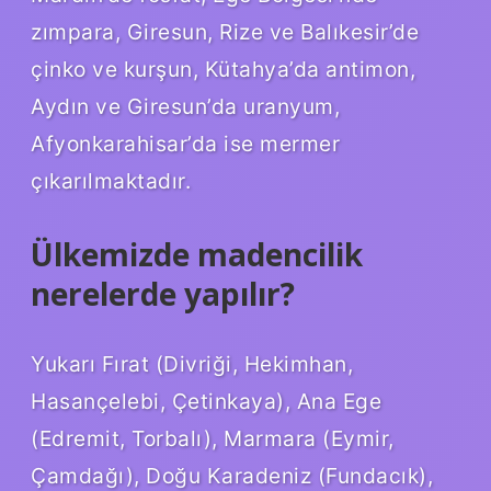
zımpara, Giresun, Rize ve Balıkesir’de
çinko ve kurşun, Kütahya’da antimon,
Aydın ve Giresun’da uranyum,
Afyonkarahisar’da ise mermer
çıkarılmaktadır.
Ülkemizde madencilik
nerelerde yapılır?
Yukarı Fırat (Divriği, Hekimhan,
Hasançelebi, Çetinkaya), Ana Ege
(Edremit, Torbalı), Marmara (Eymir,
Çamdağı), Doğu Karadeniz (Fundacık),