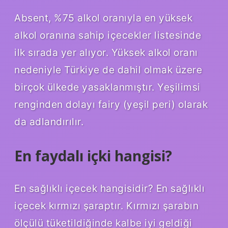
Absent, %75 alkol oranıyla en yüksek
alkol oranına sahip içecekler listesinde
ilk sırada yer alıyor. Yüksek alkol oranı
nedeniyle Türkiye de dahil olmak üzere
birçok ülkede yasaklanmıştır. Yeşilimsi
renginden dolayı fairy (yeşil peri) olarak
da adlandırılır.
En faydalı içki hangisi?
En sağlıklı içecek hangisidir? En sağlıklı
içecek kırmızı şaraptır. Kırmızı şarabın
ölçülü tüketildiğinde kalbe iyi geldiği