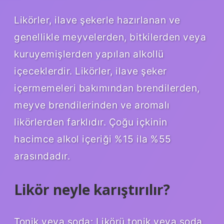
Likörler, ilave şekerle hazırlanan ve
genellikle meyvelerden, bitkilerden veya
kuruyemişlerden yapılan alkollü
içeceklerdir. Likörler, ilave şeker
içermemeleri bakımından brendilerden,
meyve brendilerinden ve aromalı
likörlerden farklıdır. Çoğu içkinin
hacimce alkol içeriği %15 ila %55
arasındadır.
Likör neyle karıştırılır?
Tonik veya soda: Likörü tonik veya soda