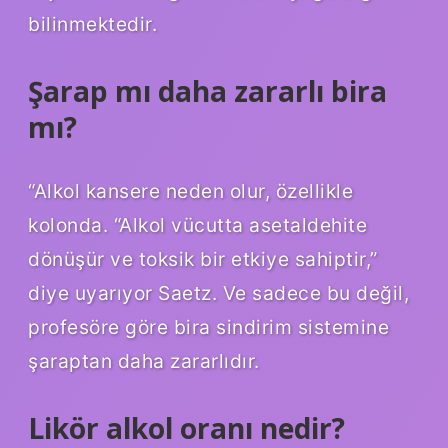
bilinmektedir.
Şarap mı daha zararlı bira
mı?
“Alkol kansere neden olur, özellikle
kolonda. “Alkol vücutta asetaldehite
dönüşür ve toksik bir etkiye sahiptir,”
diye uyarıyor Saetz. Ve sadece bu değil,
profesöre göre bira sindirim sistemine
şaraptan daha zararlıdır.
Likör alkol oranı nedir?