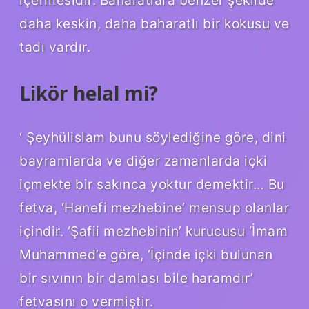
daha keskin, daha baharatlı bir kokusu ve
tadı vardır.
Likör helal mi?
‘ Şeyhülislam bunu söylediğine göre, dini
bayramlarda ve diğer zamanlarda içki
içmekte bir sakınca yoktur demektir… Bu
fetva, ‘Hanefi mezhebine’ mensup olanlar
içindir. ‘Şafii mezhebinin’ kurucusu ‘İmam
Muhammed’e göre, ‘İçinde içki bulunan
bir sıvının bir damlası bile haramdır’
fetvasını o vermiştir.