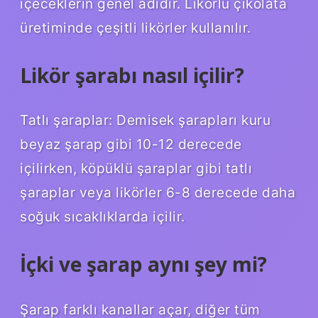
içeceklerin genel adıdır. Likörlü çikolata
üretiminde çeşitli likörler kullanılır.
Likör şarabı nasıl içilir?
Tatlı şaraplar: Demisek şarapları kuru
beyaz şarap gibi 10-12 derecede
içilirken, köpüklü şaraplar gibi tatlı
şaraplar veya likörler 6-8 derecede daha
soğuk sıcaklıklarda içilir.
İçki ve şarap aynı şey mi?
Şarap farklı kanallar açar, diğer tüm