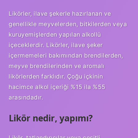
Likörler, ilave şekerle hazırlanan ve
genellikle meyvelerden, bitkilerden veya
kuruyemişlerden yapılan alkollü
içeceklerdir. Likörler, ilave şeker
içermemeleri bakımından brendilerden,
meyve brendilerinden ve aromalı
likörlerden farklıdır. Çoğu içkinin
hacimce alkol içeriği %15 ila %55
arasındadır.
Likör nedir, yapımı?
Likör, tatlandırıcılar veya çeşitli