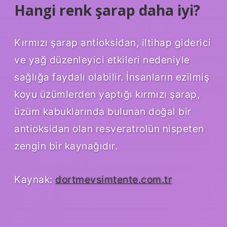
Hangi renk şarap daha iyi?
Kırmızı şarap antioksidan, iltihap giderici
ve yağ düzenleyici etkileri nedeniyle
sağlığa faydalı olabilir. İnsanların ezilmiş
koyu üzümlerden yaptığı kırmızı şarap,
üzüm kabuklarında bulunan doğal bir
antioksidan olan resveratrolün nispeten
zengin bir kaynağıdır.
Kaynak:
dortmevsimtente.com.tr