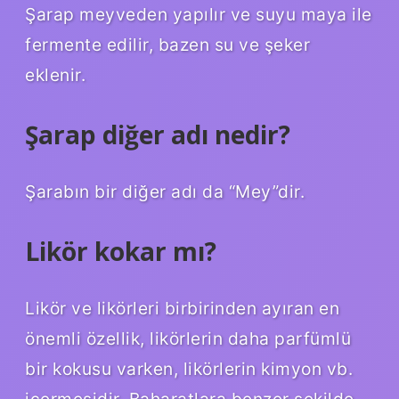
Şarap meyveden yapılır ve suyu maya ile
fermente edilir, bazen su ve şeker
eklenir.
Şarap diğer adı nedir?
Şarabın bir diğer adı da “Mey”dir.
Likör kokar mı?
Likör ve likörleri birbirinden ayıran en
önemli özellik, likörlerin daha parfümlü
bir kokusu varken, likörlerin kimyon vb.
içermesidir. Baharatlara benzer şekilde