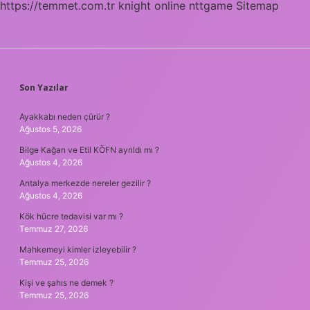
https://temmet.com.tr
knight online
nttgame
Sitemap
SIDEBAR
Son Yazılar
Ayakkabı neden çürür ?
Ağustos 5, 2026
Bilge Kağan ve Etil KÖFN ayrıldı mı ?
Ağustos 4, 2026
Antalya merkezde nereler gezilir ?
Ağustos 4, 2026
Kök hücre tedavisi var mı ?
Temmuz 27, 2026
Mahkemeyi kimler izleyebilir ?
Temmuz 25, 2026
Kişi ve şahıs ne demek ?
Temmuz 25, 2026