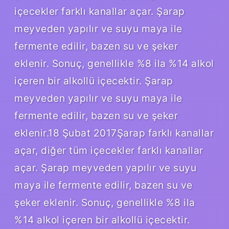
içecekler farklı kanallar açar. Şarap
meyveden yapılır ve suyu maya ile
fermente edilir, bazen su ve şeker
eklenir. Sonuç, genellikle %8 ila %14 alkol
içeren bir alkollü içecektir. Şarap
meyveden yapılır ve suyu maya ile
fermente edilir, bazen su ve şeker
eklenir.18 Şubat 2017Şarap farklı kanallar
açar, diğer tüm içecekler farklı kanallar
açar. Şarap meyveden yapılır ve suyu
maya ile fermente edilir, bazen su ve
şeker eklenir. Sonuç, genellikle %8 ila
%14 alkol içeren bir alkollü içecektir.