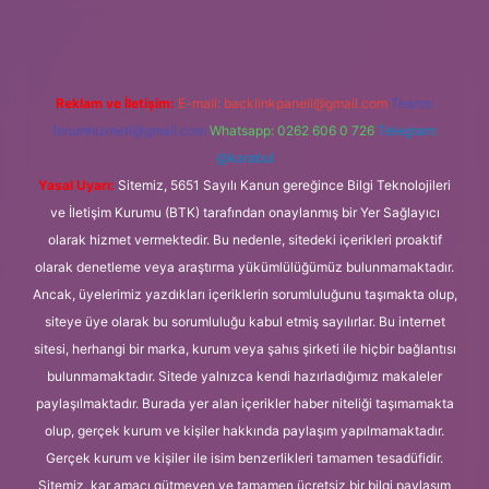
Reklam ve İletişim:
E-mail:
backlinkpaneli@gmail.com
Teams:
forumhizmeti@gmail.com
Whatsapp: 0262 606 0 726
Telegram:
@karabul
Yasal Uyarı:
Sitemiz, 5651 Sayılı Kanun gereğince Bilgi Teknolojileri
ve İletişim Kurumu (BTK) tarafından onaylanmış bir Yer Sağlayıcı
olarak hizmet vermektedir. Bu nedenle, sitedeki içerikleri proaktif
olarak denetleme veya araştırma yükümlülüğümüz bulunmamaktadır.
Ancak, üyelerimiz yazdıkları içeriklerin sorumluluğunu taşımakta olup,
siteye üye olarak bu sorumluluğu kabul etmiş sayılırlar. Bu internet
sitesi, herhangi bir marka, kurum veya şahıs şirketi ile hiçbir bağlantısı
bulunmamaktadır. Sitede yalnızca kendi hazırladığımız makaleler
paylaşılmaktadır. Burada yer alan içerikler haber niteliği taşımamakta
olup, gerçek kurum ve kişiler hakkında paylaşım yapılmamaktadır.
Gerçek kurum ve kişiler ile isim benzerlikleri tamamen tesadüfidir.
Sitemiz, kar amacı gütmeyen ve tamamen ücretsiz bir bilgi paylaşım