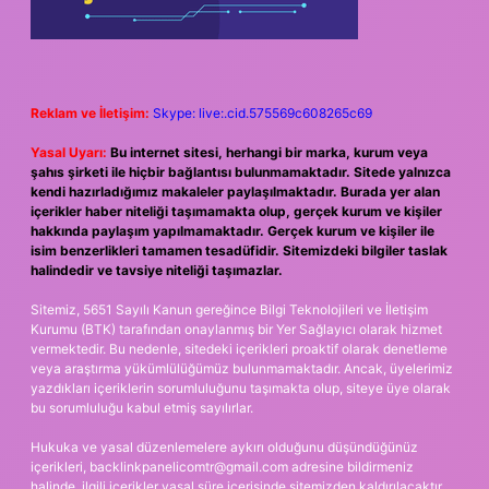
Reklam ve İletişim:
Skype: live:.cid.575569c608265c69
Yasal Uyarı:
Bu internet sitesi, herhangi bir marka, kurum veya
şahıs şirketi ile hiçbir bağlantısı bulunmamaktadır. Sitede yalnızca
kendi hazırladığımız makaleler paylaşılmaktadır. Burada yer alan
içerikler haber niteliği taşımamakta olup, gerçek kurum ve kişiler
hakkında paylaşım yapılmamaktadır. Gerçek kurum ve kişiler ile
isim benzerlikleri tamamen tesadüfidir. Sitemizdeki bilgiler taslak
halindedir ve tavsiye niteliği taşımazlar.
Sitemiz, 5651 Sayılı Kanun gereğince Bilgi Teknolojileri ve İletişim
Kurumu (BTK) tarafından onaylanmış bir Yer Sağlayıcı olarak hizmet
vermektedir. Bu nedenle, sitedeki içerikleri proaktif olarak denetleme
veya araştırma yükümlülüğümüz bulunmamaktadır. Ancak, üyelerimiz
yazdıkları içeriklerin sorumluluğunu taşımakta olup, siteye üye olarak
bu sorumluluğu kabul etmiş sayılırlar.
Hukuka ve yasal düzenlemelere aykırı olduğunu düşündüğünüz
içerikleri,
backlinkpanelicomtr@gmail.com
adresine bildirmeniz
halinde, ilgili içerikler yasal süre içerisinde sitemizden kaldırılacaktır.